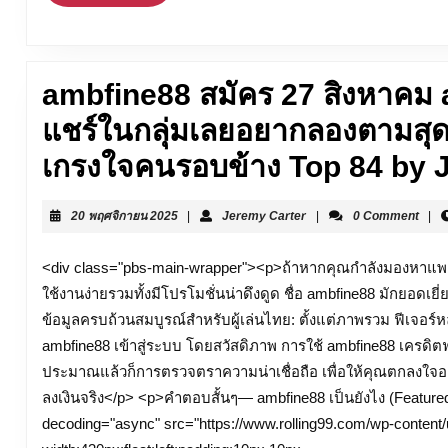
MORE
ambfine88 สมัคร 27 สิงหาคม 
แชร์ในกลุ่มเลยอยากลองตามสุด
เกรงใจคนรอบข้าง Top 84 by 
20
Jeremy
20 พฤศจิกายน 2025
|
Jeremy Carter
|
0 Comment
|
พฤศจิกายน
Carter
2025
<div class="pbs-main-wrapper"><p>ถ้าหากคุณกำลังมองหาแพล
ใช้งานง่ายรวมทั้งมีโปรโมชั่นน่าดึงดูด ชื่อ ambfine88 มักยอดเย
ข้อมูลครบถ้วนสมบูรณ์สำหรับผู้เล่นไทย: ตั้งแต่ภาพรวม ฟีเจอร์ห
ambfine88 เข้าสู่ระบบ โดยสวัสดิภาพ การใช้ ambfine88 เครดิตฟ
ประมาณแล้วก็การตรวจตราความน่าเชื่อถือ เพื่อให้คุณตกลงใจอย่
ลงเงินจริง</p> <p>คำตอบสั้นๆ— ambfine88 เป็นยังไง (Feature
decoding="async" src="https://www.rolling99.com/wp-content/