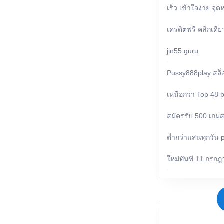
เร็ว เข้าใจง่าย จ
เครดิตฟรี คลิกเดีย
jin55.guru
Pussy888play สล็
เหนือกว่า Top 48
สมัครรับ 500 เกม
ต่ำกว่าแสนทุกวัน
ใหม่ทันที 11 กรก