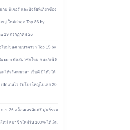
ม ฟีเจอร์ และปัจจัยที่เกี่ยวข้อง
ใหญ่ ใหม่ล่าสุด Top 86 by
ia 19 กรกฎาคม 26
องใหม่ของเกมบาคาร่า Top 15 by
.com ดีลสมาชิกใหม่ ชนะ/แพ้ 8
อนได้จริงทุกเวลา เว็บดี มีโต๊ะให้
 เปิดเกมไว รับโปรใหญ่ไปเลย 20
 ก.ย. 26 สล็อตเครดิตฟรี ศูนย์รวม
ใหม่ สมาชิกใหม่รับ 100% ได้เงิน