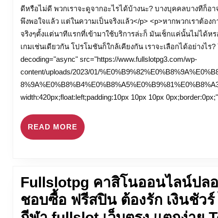
ผ่าน
ดีหรือไม่ดี พวกเราจะดูจากอะไรได้บ้างนะ? บางบุคคลบางทีก็อ
พึงพอใจแล้ว แต่ในความเป็นจริงแล้ว</p> <p>หากพวกเราต้องกา
เอเย่นต์
จริงๆตั้งแต่นาทีแรกที่เข้ามาใช้บริการล่ะก็ มันเช็กแค่นั้นไม่ได
ส่ง
เกมเช่นเดียวกัน โปรโมชันก็ใกล้เคียงกัน เราจะเลือกได้อย่างไ
decoding="async" src="https://www.fullslotpg3.com/wp-
ตรง
content/uploads/2023/01/%E0%B9%82%E0%B8%9A%E
จาก
8%9A%E0%B8%B4%E0%B8%A5%E0%B9%81%E0%B8%A3%E0%
PGSOFT
width:420px;float:left;padding:10px 10px 10px 0px;border:0p
ใคร
READ
READ MORE
ชอบ
MORE
ซื้อ
ฟรีส
Fullslotpg คาสิโนออนไลน์ปลอด
ปิน
ชอบซื้อ ฟรีสปิน ต้องรัก เงินชัวร
ต้อง
กีฬา fullslot เว็บตรง แตกง่าย