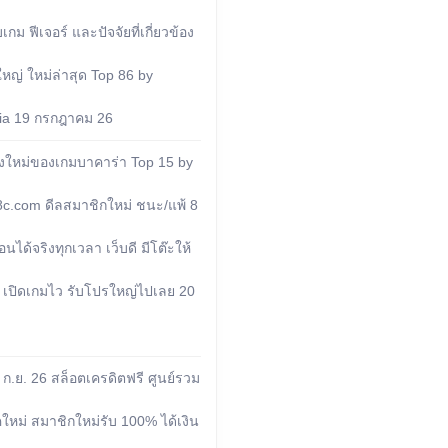
ม ฟีเจอร์ และปัจจัยที่เกี่ยวข้อง
ใหญ่ ใหม่ล่าสุด Top 86 by
ia 19 กรกฎาคม 26
องใหม่ของเกมบาคาร่า Top 15 by
.com ดีลสมาชิกใหม่ ชนะ/แพ้ 8
อนได้จริงทุกเวลา เว็บดี มีโต๊ะให้
 เปิดเกมไว รับโปรใหญ่ไปเลย 20
 ก.ย. 26 สล็อตเครดิตฟรี ศูนย์รวม
ใหม่ สมาชิกใหม่รับ 100% ได้เงิน