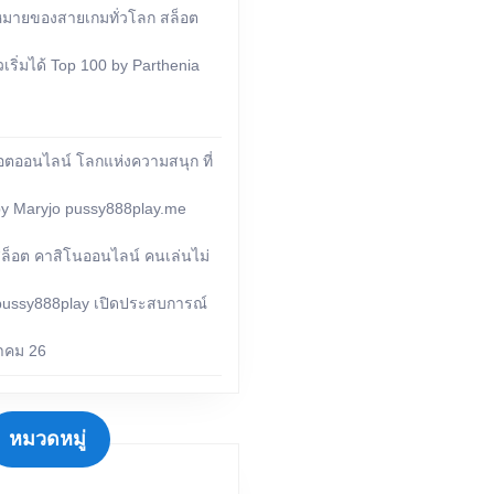
ุดหมายของสายเกมทั่วโลก สล็อต
วเริ่มได้ Top 100 by Parthenia
อตออนไลน์ โลกแห่งความสนุก ที่
 by Maryjo pussy888play.me
สล็อต คาสิโนออนไลน์ คนเล่นไม่
 pussy888play เปิดประสบการณ์
ฎาคม 26
หมวดหมู่