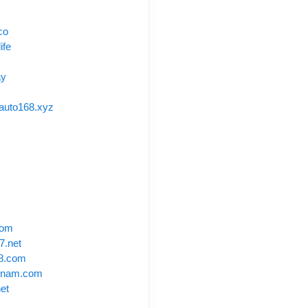
co
ife
ay
auto168.xyz
com
7.net
88.com
etnam.com
net