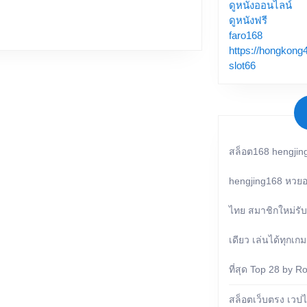
ดูหนังออนไลน์
ปิน
ดูหนังฟรี
ต้อง
faro168
https://hongkong
รัก
slot66
เงิน
ชัวร์
ไม่มี
สล็อต168 hengjin
โกง
คา
hengjing168 หวยออ
สิโน
ไทย สมาชิกใหม่รับ 
slot
เดียว เล่นได้ทุกเ
กีฬา
.com
ที่สุด Top 28 by R
fullslot
สล็อตเว็บตรง เวปไ