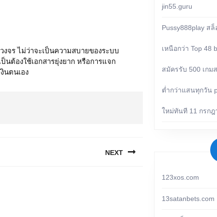
jin55.guru
Pussy888play สล็
เหนือกว่า Top 48
รบวงจร ไม่ว่าจะเป็นความสบายของระบบ
จำเป็นต้องใช้เอกสารยุ่งยาก หรือการแจก
สมัครรับ 500 เกม
้เงินตนเอง
ต่ำกว่าแสนทุกวัน
ใหม่ทันที 11 กรก
NEXT
123xos.com
13satanbets.com