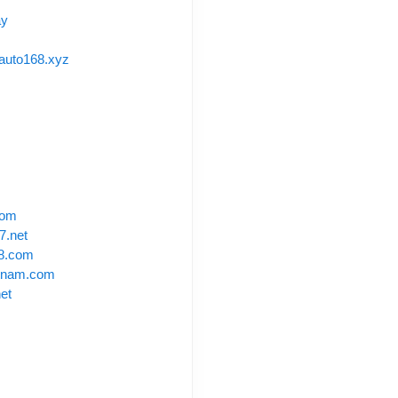
ay
auto168.xyz
com
7.net
88.com
etnam.com
net