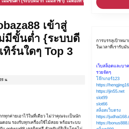
่มีขั้นต่ำ {ระบบดีมาก ไม่มีล่าช้า} ไม่ต้องทำ
aza88 เข้าสู่
มีขั้นต่ำ {ระบบดี
การบรรลุเป้าหมา
ในเวลาที่เรารับมั
ำเทิร์นใดๆ Top 3
เว็บสล็อตและบาคา
รวยจัดๆ
โจ๊กเกอร์123
25 น.
https://hengjing16
https://jin55.net
slot99
slot66
สล็อตเว็บตรง
ุกค่ายเอาไว้ในที่เดียว ไม่ว่าคุณจะเป็นนัก
https://judhai168.
่ขั้นตอน รองรับทุกเครื่องใช้ไม้สอย พร้อมระบบ
https://bonus888.l
ับ gobaza88 เครดิตฟรี สำหรับผู้ริเริ่มโดยไม่