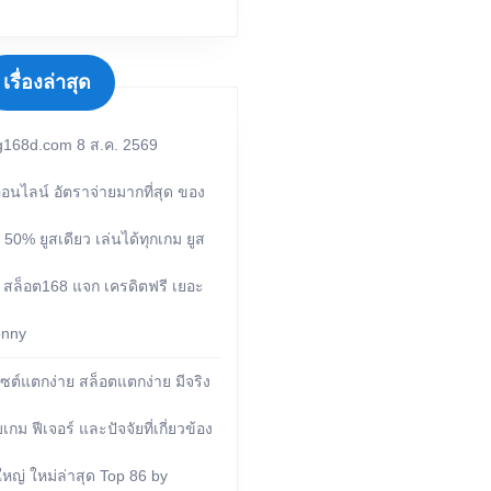
เรื่องล่าสุด
g168d.com 8 ส.ค. 2569
นไลน์ อัตราจ่ายมากที่สุด ของ
50% ยูสเดียว เล่นได้ทุกเกม ยูส
กม สล็อต168 แจก เครดิตฟรี เยอะ
onny
ซต์แตกง่าย สล็อตแตกง่าย มีจริง
ม ฟีเจอร์ และปัจจัยที่เกี่ยวข้อง
ใหญ่ ใหม่ล่าสุด Top 86 by