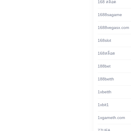
168 สล็อต
1688sagame
1688vegasx.com
168slot
168สล็อต
188bet
188betth
1xbetth
1xbit1
1xgameth.com
77UFA