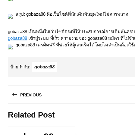
สรุป: gobaza88 คือเว็บไซต์ที่นักเดิมพันยุคใหม่ไม่ควรพลาด
gobaza88 เป็นหนึ่งในเว็บไซต์ตรงที่ให้ประสบการณ์การเดิมพันค
gobaza88
เข้าสู่ระบบ ที่เร็ว ความง่ายของ gobaza88 สมัคร ที่ไม่
gobaza88 เครดิตฟรี ที่ช่วยให้ผู้เล่นเริ่มได้โดยไม่จำเป็นต้องใช
ป้ายกำกับ:
gobaza88
แนะแนว
PREVIOUS
เรื่อง
Previous
Next
Related Post
post:
post: