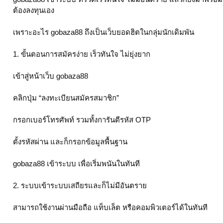
ต้องลงทุนเอง
เพราะอะไร gobaza88 ถึงเป็นเว็บยอดฮิตในกลุ่มนักเดิมพัน
1. ขั้นตอนการสมัครง่าย เร็วทันใจ ไม่ยุ่งยาก
เข้าสู่หน้าเว็บ gobaza88
คลิกปุ่ม “ลงทะเบียนสมัครสมาชิก”
กรอกเบอร์โทรศัพท์ รวมทั้งการันตีรหัส OTP
ตั้งรหัสผ่าน และก็กรอกข้อมูลพื้นฐาน
gobaza88 เข้าระบบ เพื่อเริ่มพนันในทันที
2. ระบบเข้าระบบเสถียรและก็ไม่มีอันตราย
สามารถใช้งานผ่านมือถือ แท็บเล็ต หรือคอมพิวเตอร์ได้ในทันที