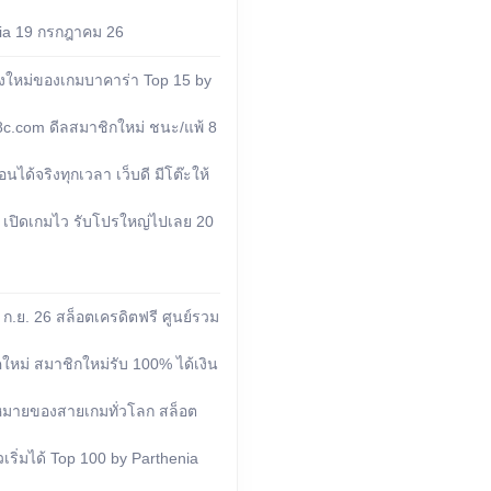
ia 19 กรกฎาคม 26
องใหม่ของเกมบาคาร่า Top 15 by
.com ดีลสมาชิกใหม่ ชนะ/แพ้ 8
อนได้จริงทุกเวลา เว็บดี มีโต๊ะให้
 เปิดเกมไว รับโปรใหญ่ไปเลย 20
 ก.ย. 26 สล็อตเครดิตฟรี ศูนย์รวม
ใหม่ สมาชิกใหม่รับ 100% ได้เงิน
ุดหมายของสายเกมทั่วโลก สล็อต
วเริ่มได้ Top 100 by Parthenia