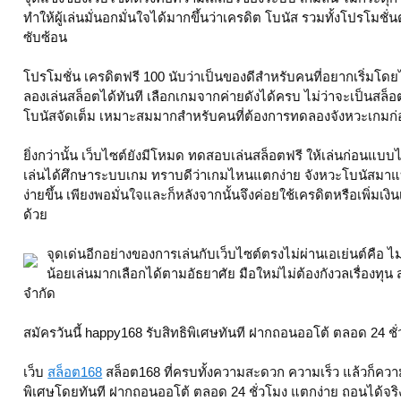
ทำให้ผู้เล่นมั่นอกมั่นใจได้มากขึ้นว่าเครดิต โบนัส รวมทั้งโปรโมชั่
ซับซ้อน
โปรโมชั่น เครดิตฟรี 100 นับว่าเป็นของดีสำหรับคนที่อยากเริ่มโด
ลองเล่นสล็อตได้ทันที เลือกเกมจากค่ายดังได้ครบ ไม่ว่าจะเป็นสล็อ
โบนัสจัดเต็ม เหมาะสมมากสำหรับคนที่ต้องการทดลองจังหวะเกมก่อน
ยิ่งกว่านั้น เว็บไซต์ยังมีโหมด ทดสอบเล่นสล็อตฟรี ให้เล่นก่อนแบบไ
เล่นได้ศึกษาระบบเกม ทราบดีว่าเกมไหนแตกง่าย จังหวะโบนัสมาแบบ
ง่ายขึ้น เพียงพอมั่นใจและก็หลังจากนั้นจึงค่อยใช้เครดิตหรือเพิ่มเงิ
ด้วย
จุดเด่นอีกอย่างของการเล่นกับเว็บไซต์ตรงไม่ผ่านเอเย่นต์คือ ไ
น้อยเล่นมากเลือกได้ตามอัธยาศัย มือใหม่ไม่ต้องกังวลเรื่องทุน
จำกัด
สมัครวันนี้ happy168 รับสิทธิพิเศษทันที ฝากถอนออโต้ ตลอด 24 ชั
เว็บ
สล็อต168
สล็อต168 ที่ครบทั้งความสะดวก ความเร็ว แล้วก็ความคุ
พิเศษโดยทันที ฝากถอนออโต้ ตลอด 24 ชั่วโมง แตกง่าย ถอนได้จริง 