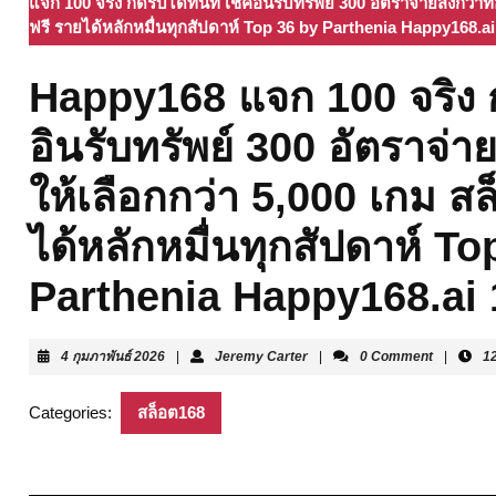
แจก 100 จริง กดรับได้ทันที เช็คอินรับทรัพย์ 300 อัตราจ่ายสูงกว่าที
ฟรี รายได้หลักหมื่นทุกสัปดาห์ Top 36 by Parthenia Happy168.
Happy168 แจก 100 จริง กด
อินรับทรัพย์ 300 อัตราจ่ายส
ให้เลือกกว่า 5,000 เกม ส
ได้หลักหมื่นทุกสัปดาห์ T
Parthenia Happy168.ai
4
Jeremy
4 กุมภาพันธ์ 2026
|
Jeremy Carter
|
0 Comment
|
12
กุมภาพันธ์
Carter
2026
Categories:
สล็อต168