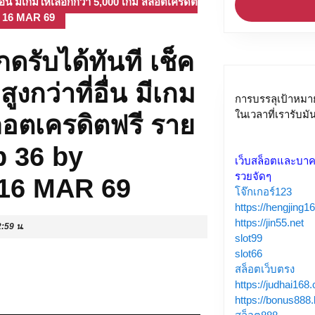
่อื่น มีเกมให้เลือกกว่า 5,000 เกม สล็อตเครดิต
ai 16 MAR 69
รับได้ทันที เช็ค
ูงกว่าที่อื่น มีเกม
การบรรลุเป้าหมา
ในเวลาที่เรารับมั
ล็อตเครดิตฟรี ราย
op 36 by
เว็บสล็อตและบาคา
รวยจัดๆ
 16 MAR 69
โจ๊กเกอร์123
https://hengjing16
https://jin55.net
:59 น.
slot99
slot66
สล็อตเว็บตรง
https://judhai168.
https://bonus888.l