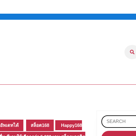
Search
for:
อัพเดทได้
สล็อต168
Happy168