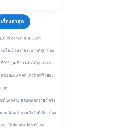
เรื่องล่าสุด
g168d.com 8 ส.ค. 2569
นไลน์ อัตราจ่ายมากที่สุด ของ
50% ยูสเดียว เล่นได้ทุกเกม ยูส
กม สล็อต168 แจก เครดิตฟรี เยอะ
onny
ซต์แตกง่าย สล็อตแตกง่าย มีจริง
ม ฟีเจอร์ และปัจจัยที่เกี่ยวข้อง
ใหญ่ ใหม่ล่าสุด Top 86 by