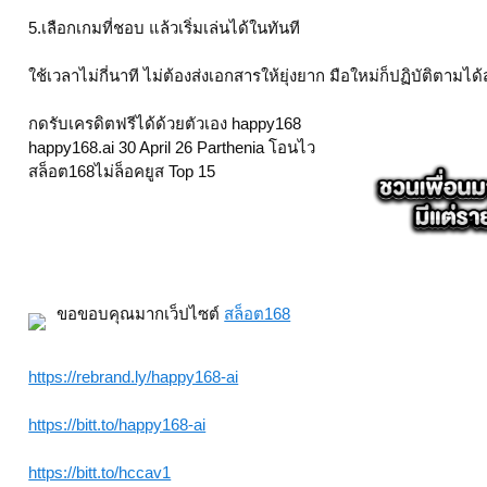
5.เลือกเกมที่ชอบ แล้วเริ่มเล่นได้ในทันที
ใช้เวลาไม่กี่นาที ไม่ต้องส่งเอกสารให้ยุ่งยาก มือใหม่ก็ปฏิบัติตาม
กดรับเครดิตฟรีได้ด้วยตัวเอง happy168
happy168.ai 30 April 26 Parthenia โอนไว
สล็อต168ไม่ล็อคยูส Top 15
ขอขอบคุณมากเว็ปไซต์
สล็อต168
https://rebrand.ly/happy168-ai
https://bitt.to/happy168-ai
https://bitt.to/hccav1