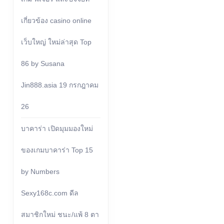
เกี่ยวข้อง casino online
เว็บใหญ่ ใหม่ล่าสุด Top
86 by Susana
Jin888.asia 19 กรกฎาคม
26
บาคาร่า เปิดมุมมองใหม่
ของเกมบาคาร่า Top 15
by Numbers
Sexy168c.com ดีล
สมาชิกใหม่ ชนะ/แพ้ 8 ตา