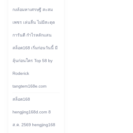
กงล้อมหาเศรษฐี สะสม
เพชร เล่นลื่น ไม่มีสะดุด
การันตี กำไรหลักแสน
สล็อต168 เริ่มก่อนวันนี้ มี
ลุ้นก่อนใคร Top 58 by
Roderick
tangtem168e.com
สล็อต168
hengjing168d.com 8
ส.ค. 2569 hengjing168