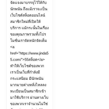
จัดแจงมาบรรจุไว้ให้กับ
นักพนัน ถึงแม้เราจะเป็น
เว็บไซต์สล็อตออนไลน์
สมาชิกใหม่ที่เปิดให้
บริการ แม้กระนั้นในเรื่อง
ของคุณภาพรวมทั้งโปร
โมชั่นเราจัดหนักจัดเต็ม
<a
href="https://www.jinda5
5.com/">55สล็อต</a>
ทำให้เว็บไซต์ของพวก
เราเป็นเว็บที่กำลังมี
กระแสนิยม มีนักพนัน
มากมายต่างหลั่งไหลลง
ทะเบียนเป็นสมาชิกเข้า
มาใช้บริการ ผ่านทางเว็บ
ของพวกเราจำนวนไม่ใช่