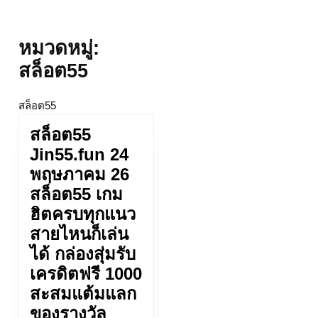
หมวดหมู่:
สล็อต55
สล็อต55
สล็อต55
Jin55.fun 24
พฤษภาคม 26
สล็อต55 เกม
ฮิตครบทุกแนว
สายไหนก็เล่น
ได้ กล่องสุ่มรับ
เครดิตฟรี 1000
สะสมแต้มแลก
ของรางวัล