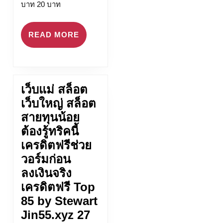
บาท 20 บาท
READ
READ MORE
MORE
เว็บแม่ สล็อต
เว็บใหญ่ สล็อต
สายทุนน้อย
ต้องรู้ทริคนี้
เครดิตฟรีช่วย
วอร์มก่อน
ลงเงินจริง
เครดิตฟรี Top
85 by Stewart
Jin55.xyz 27