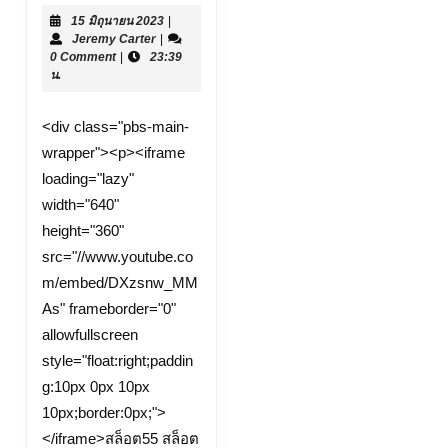
เข้า
15
15 มิถุนายน 2023
|
สู่
Jeremy
มิถุนายน
Jeremy Carter
|
ระบบ
Carter
2023
0 Comment
|
23:39
น.
รวม
สล็อต
<div class="pbs-main-
ทุก
wrapper"><p><iframe
ค่าย
loading="lazy"
สล็อต
width="640"
ฟรี
height="360"
สล็อต
src="//www.youtube.co
ยอด
m/embed/DXzsnw_MM
นิยม
As" frameborder="0"
ค่าย
allowfullscreen
style="float:right;paddin
เกม
g:10px 0px 10px
สล็อต55
10px;border:0px;">
Top
</iframe>สล็อต55 สล็อต