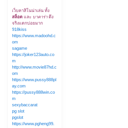
เว็บคาสิโนน่าเล่น ทั้ง
สล็อต
และ
บาคาร่า
ตึง
จริงแตกบ่อยมาก
918kiss
https://www.madoohd.c
om
sagame
https://joker123auto.co
m
http://www.movie87hd.c
om
https://www.pussy888pl
ay.com
https://pussy888win.co
m
sexybaccarat
pg slot
pgslot
https://www.pgheng99.