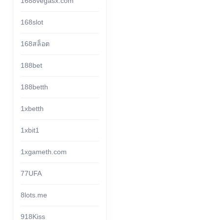
1688vegasx.com
168slot
168สล็อต
188bet
188betth
1xbetth
1xbit1
1xgameth.com
77UFA
8lots.me
918Kiss