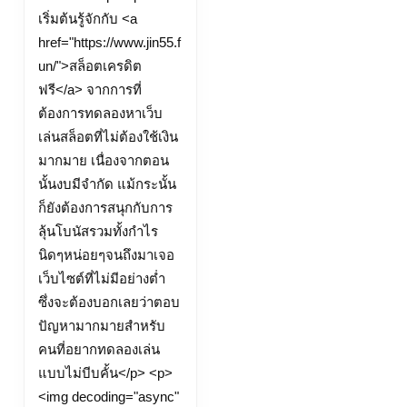
สาย
เริ่มต้นรู้จักกับ <a
ไหน
href="https://www.jin55.f
ก็
un/">สล็อตเครดิต
ฟรี</a> จากการที่
เล่น
ต้องการทดลองหาเว็บ
ได้
เล่นสล็อตที่ไม่ต้องใช้เงิน
กล่อง
มากมาย เนื่องจากตอน
สุ่ม
นั้นงบมีจำกัด แม้กระนั้น
รับ
ก็ยังต้องการสนุกกับการ
เครดิต
ลุ้นโบนัสรวมทั้งกำไร
ฟรี
นิดๆหน่อยๆจนถึงมาเจอ
1000
เว็บไซต์ที่ไม่มีอย่างต่ำ
สะสม
ซึ่งจะต้องบอกเลยว่าตอบ
แต้ม
ปัญหามากมายสำหรับ
แลก
คนที่อยากทดลองเล่น
ของ
แบบไม่บีบคั้น</p> <p>
รางวัล
<img decoding="async"