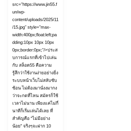
src="https://www.jin55.f
ระบบ
un/wp-
ปลอดภัย
content/uploads/2025/11
มาตรฐาน
/15.jpg" style="max-
สูง
width:400px;float:left;pa
สล็อต
dding:10px 10px 10px
เครดิต
0px;border:0px;"/>ประส
ฟรี
บการณ์แรกที่เข้าไปเล่น
ทาง
กับ สล็อต55 คือความ
เข้า
รู้สึกว่าใช้งานง่ายอย่างยิ่ง
เล่น
ระบบหน้าเว็บไม่สลับซับ
สะดวก
ซ้อน ไม่ต้องมานั่งงมากง
Top
ว่าจะกดที่ไหน สมัครก็ใช้
97
เวลาไม่นาน เพียงแค่ไม่กี่
นาทีก็เริ่มเล่นได้เลย ที่
by
สำคัญคือ “ไม่มีอย่าง
Lila
น้อย” จริงๆจะฝาก 10