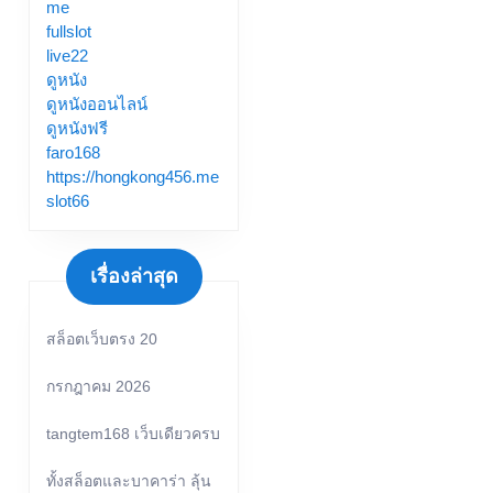
me
fullslot
live22
ดูหนัง
ดูหนังออนไลน์
ดูหนังฟรี
faro168
https://hongkong456.me
slot66
เรื่องล่าสุด
สล็อตเว็บตรง 20
กรกฎาคม 2026
tangtem168 เว็บเดียวครบ
ทั้งสล็อตและบาคาร่า ลุ้น