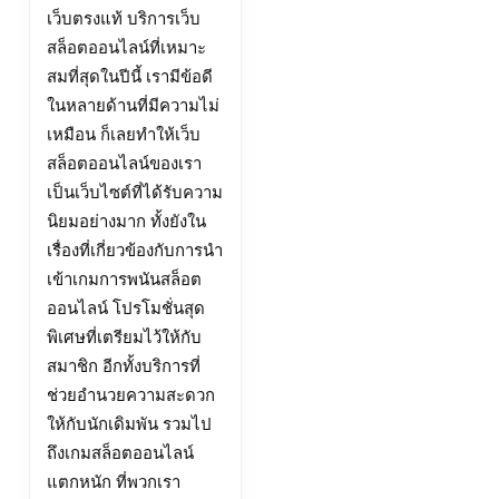
98
เว็บตรงแท้ บริการเว็บ
by
สล็อตออนไลน์ที่เหมาะ
Melanie
สมที่สุดในปีนี้ เรามีข้อดี
https://www.jinda55.com
ในหลายด้านที่มีความไม่
25
เหมือน ก็เลยทำให้เว็บ
มีนาคม
สล็อตออนไลน์ของเรา
66
เป็นเว็บไซต์ที่ได้รับความ
นิยมอย่างมาก ทั้งยังใน
เรื่องที่เกี่ยวข้องกับการนำ
เข้าเกมการพนันสล็อต
ออนไลน์ โปรโมชั่นสุด
พิเศษที่เตรียมไว้ให้กับ
สมาชิก อีกทั้งบริการที่
ช่วยอำนวยความสะดวก
ให้กับนักเดิมพัน รวมไป
ถึงเกมสล็อตออนไลน์
แตกหนัก ที่พวกเรา