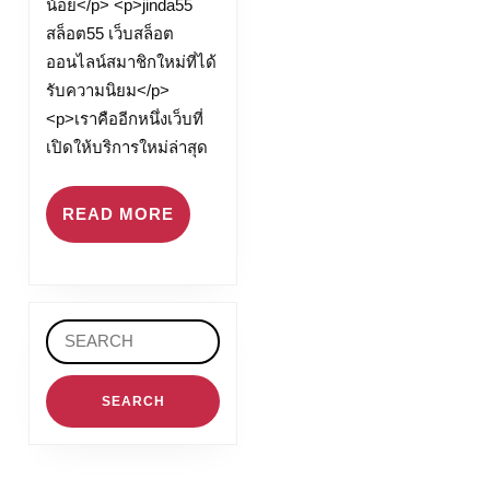
น้อย</p> <p>jinda55
สล็อต55 เว็บสล็อต
ออนไลน์สมาชิกใหม่ที่ได้
รับความนิยม</p>
<p>เราคืออีกหนึ่งเว็บที่
เปิดให้บริการใหม่ล่าสุด
READ
READ MORE
MORE
Search
for: