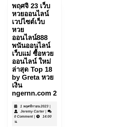
พฤศจิ 23 เว็บ
หวยออนไลน์
เวปไซต์เว็บ
หวย
ออนไลน์888
พนันออนไลน์
เว็บแม่ ซื้อหวย
ออนไลน์ ใหม่
ล่าสุด Top 18
by Greta หวย
เงิน
พฤศ
ngernn.com 2
จิ
1
1 พฤศจิกายน 2023
|
23
Jeremy
พฤศจิกายน
Jeremy Carter
|
เว็บ
Carter
2023
0 Comment
|
14:00
น.
หวย