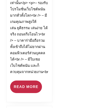
เท่านั้น</p> <p>– รองรับ
โปรโมชั่นเว็บไซต์พนัน
มากทั่วทั้งโลก<br /> – มี
เกมคุณภาพสูงให้
เล่น ยุติธรรม เล่นง่าย ได้
จริง ถอนจริงโอนไว<br
/> – บาคาร่ามือถือรวม
ทั้งเข้าถึงได้ไม่ยากผ่าน
คอมพิวเตอร์ส่วนบุคคล
ได้<br /> – มีใบเซอ
เว็บไซต์พนัน และก็
ควบคุมจากหน่วยงาน<br
READ
READ MORE
MORE