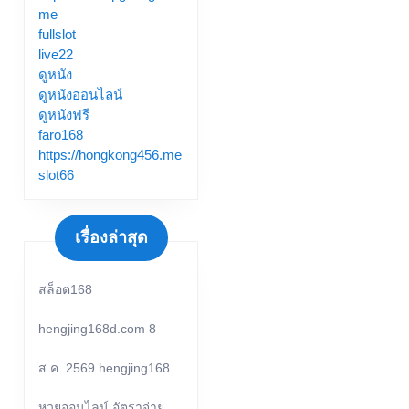
me
fullslot
live22
ดูหนัง
ดูหนังออนไลน์
ดูหนังฟรี
faro168
https://hongkong456.me
slot66
เรื่องล่าสุด
สล็อต168
hengjing168d.com 8
ส.ค. 2569 hengjing168
หวยออนไลน์ อัตราจ่าย