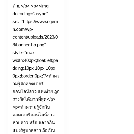
ด้วย</p> <p><img
decoding="async"
src="https://www.ngern
n.com/wp-
content/uploads/2023/0
8/banner-hp.png"
style="max-
width:400px;float:left;pa
dding:10px 10px 10px
0px;border:0px;"/>ทำคว
ามรู้จักลอตเตอรี่
ออนไลน์ลาว แทงง่าย ถูก
รางวัลได้มากที่สุด</p>
<p>ทำความรู้จักกับ
ลอตเตอรี่ออนไลน์ลาว
หวยลาว หรือ สลากกิน
แบ่งรัฐบาลลาว ถือเป็น