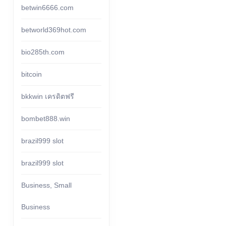
betwin6666.com
betworld369hot.com
bio285th.com
bitcoin
bkkwin เครดิตฟรี
bombet888.win
brazil999 slot
brazil999 slot
Business, Small
Business