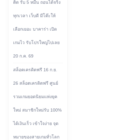
ติด รับ 5 หมื่น ถอนได้จริง
ทุกเวลา เว็บดี มีโต๊ะให้
เลือกเยอะ บาคาร่า เปิด
เกมไว รับโปรใหญ่ไปเลย
20 ก.ค. 69
สล็อตเครดิตฟรี 16 ก.ย.
26 สล็อตเครดิตฟรี ศูนย์
รวมเกมยอดนิยมแห่งยุค
ใหม่ สมาชิกใหม่รับ 100%
ได้เงินเร็ว เข้าใจง่าย จุด
หมายของสายเกมทั่วโลก