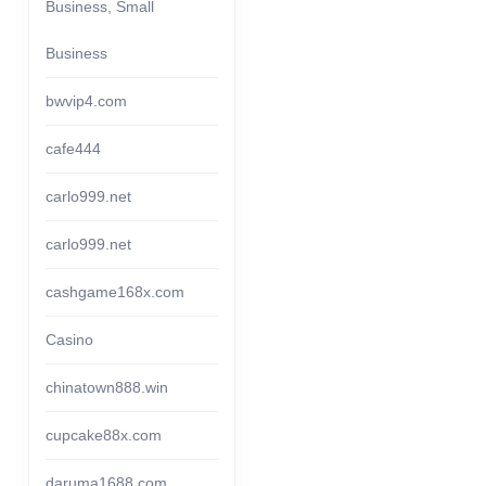
Business, Small
Business
bwvip4.com
cafe444
carlo999.net
carlo999.net
cashgame168x.com
Casino
chinatown888.win
cupcake88x.com
daruma1688.com