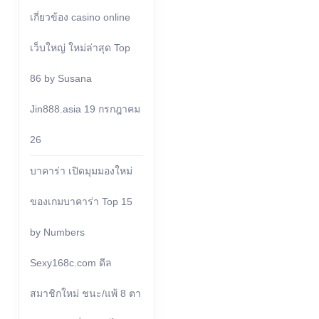
เกี่ยวข้อง casino online
เว็บใหญ่ ใหม่ล่าสุด Top
86 by Susana
Jin888.asia 19 กรกฎาคม
26
บาคาร่า เปิดมุมมองใหม่
ของเกมบาคาร่า Top 15
by Numbers
Sexy168c.com ดีล
สมาชิกใหม่ ชนะ/แพ้ 8 ตา