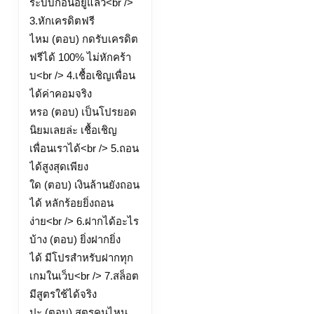
ระบบก่อนอยู่แล้ว<br />
3.หักเครดิตฟรี
ไหม (ตอบ) กดรับเครดิต
ฟรีได้ 100% ไม่หักคร้า
บ<br /> 4.เชื้อเชิญเพื่อน
ได้ค่าคอมจริง
หรอ (ตอบ) เป็นโปรยอด
นิยมเลยล่ะ เชื้อเชิญ
เพื่อนเราได้<br /> 5.ถอน
ได้สูงสุดเพียง
ใด (ตอบ) เงินล้านยังถอน
ได้ หลักร้อยยิ่งถอน
ง่าย<br /> 6.ฝากได้อะไร
บ้าง (ตอบ) ยิ่งฝากยิ่ง
ได้ มีโปรสำหรับฝากทุก
เกมในเว็บ<br /> 7.สล็อต
มีสูตรใช้ได้จริง
ปะ (ตอบ) สูตรคนไหน