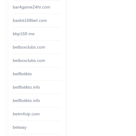
bar4game24hr.com
baslot168bet.com
bbp168.me
betboxclubs.com
betboxclubs.com
betflixtikto
betflixtikto.info
betflixtikto.info
betm4vip.com
betway