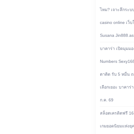
randen
ไหม? เจาะลึกระบบเก
ive22slot.vip
casino online เว็บ
0
t.fun
Susana Jin888.as
ค.
บาคาร่า เปิดมุมม
568
Numbers Sexy168c
ตาติด รับ 5 หมื่น ถ
เลือกเยอะ บาคาร่า
ก.ค. 69
สล็อตเครดิตฟรี 16
เกมยอดนิยมแห่งยุค