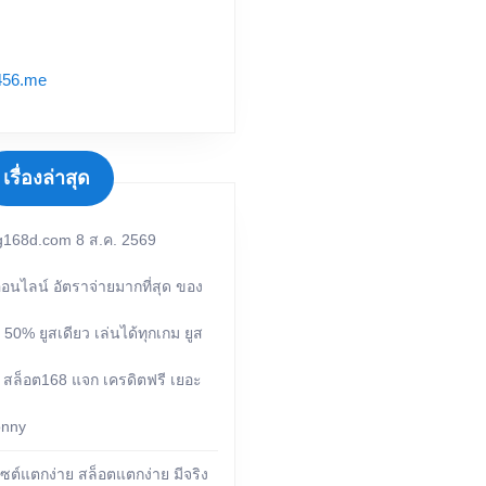
456.me
เรื่องล่าสุด
g168d.com 8 ส.ค. 2569
นไลน์ อัตราจ่ายมากที่สุด ของ
50% ยูสเดียว เล่นได้ทุกเกม ยูส
กม สล็อต168 แจก เครดิตฟรี เยอะ
onny
ซต์แตกง่าย สล็อตแตกง่าย มีจริง