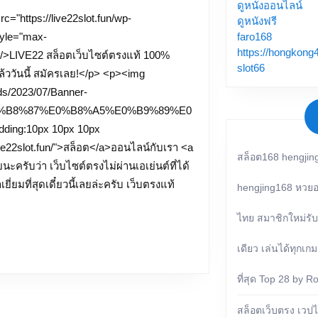
าก
ดูหนังออนไลน์
ทำ
"https://live22slot.fun/wp-
ดูหนังฟรี
tyle="max-
faro168
เงิน
https://hongkong
x;"/>LIVE22 สล็อตเว็บไซต์ตรงแท้ 100%
้
แตก
slot66
ล้ววันนี้ สมัครเลย!</p> <p><img
ิง
ง่าย
ads/2023/07/Banner-
ล็อต
%B8%87%E0%B8%A5%E0%B9%89%E0
4
adding:10px 10px 10px
กม
December
ive22slot.fun/">สล็อต</a>ออนไลน์กับเรา <a
สล็อต168 hengjin
ิก
ยนะครับว่า เว็บไซต์ตรงไม่ผ่านเอเย่นต์ที่ได้
2025
่ยมที่สุดเดี๋ยวนี้เลยล่ะครับ เว็บตรงแท้
น
hengjing168 หวยออ
มัคร
ไทย สมาชิกใหม่รับ 
่วน
เดียว เล่นได้ทุกเ
op
ที่สุด Top 28 by R
1
สล็อตเว็บตรง เวปไ
y