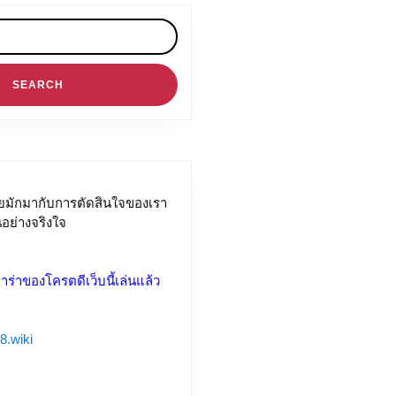
ยมักมากับการตัดสินใจของเรา
นอย่างจริงใจ
ร่าของโครตดีเว็บนี้เล่นแล้ว
8.wiki