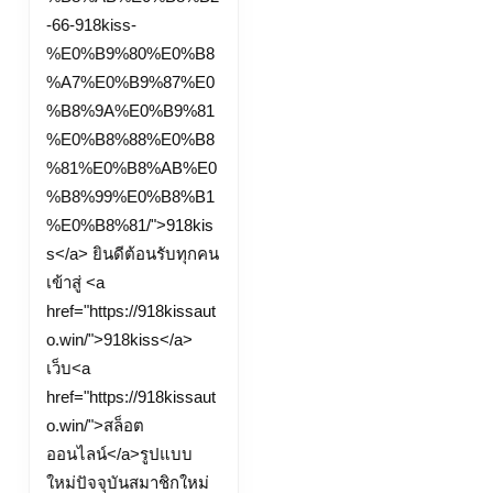
-66-918kiss-
%E0%B9%80%E0%B8
%A7%E0%B9%87%E0
%B8%9A%E0%B9%81
%E0%B8%88%E0%B8
%81%E0%B8%AB%E0
%B8%99%E0%B8%B1
%E0%B8%81/">918kis
s</a> ยินดีต้อนรับทุกคน
เข้าสู่ <a
href="https://918kissaut
o.win/">918kiss</a>
เว็บ<a
href="https://918kissaut
o.win/">สล็อต
ออนไลน์</a>รูปแบบ
ใหม่ปัจจุบันสมาชิกใหม่