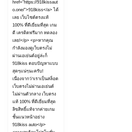
จริง
href="https://918kissaut
Top
o.one/">918kiss</a> ได้
96
เลย เว็บไซต์ตรงแท้
by
100% ที่ดีเยี่ยมที่สุด เกม
Jordan
ดี เครดิตฟรีมาก ทดลอง
918kissauto.one
เลย!</p> <p>หากคุณ
กำลังมองดูเว็บตรงไม่
ผ่านเอเย่นต์อยู่ล่ะก็
918kiss ตอบปัญหาแบบ
สุดๆแน่ๆนะครับ!
เนื่องจากว่าเราเป็นสล็อต
เว็บตรงไม่ผ่านเอเย่นต์
ไม่ผ่านตัวกลาง เว็บตรง
แท้ 100% ที่ดีเยี่ยมที่สุด
ลิขสิทธิ์แท้จากค่ายเกม
ชั้นแนวหน้าอย่าง
918kiss auto</p>