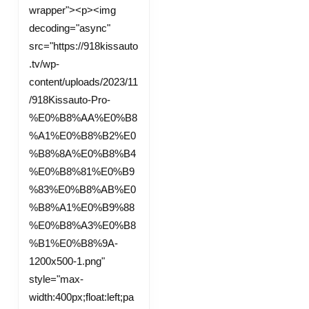
wrapper"><p><img
บริการ
decoding="async"
สล็อต
src="https://918kissauto
ออนไลน์
.tv/wp-
เกม
content/uploads/2023/11
ยิง
/918Kissauto-Pro-
ปลา
%E0%B8%AA%E0%B8
สุด
%A1%E0%B8%B2%E0
มันส์
%B8%8A%E0%B8%B4
Cash
%E0%B8%81%E0%B9
back
%83%E0%B8%AB%E0
10,000
%B8%A1%E0%B9%88
บาท
%E0%B8%A3%E0%B8
%B1%E0%B8%9A-
สล็อต918kissตอบ
1200x500-1.png"
รับ
style="max-
ทุก
width:400px;float:left;pa
ความ