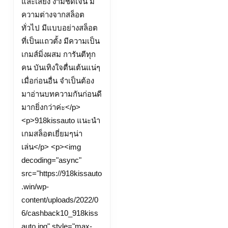
และเสียง งามชัดเจน มี
ความต่างจากสล็อต
ทั่วไป มีแบบอย่างสล็อต
ที่เป็นแถวตั้ง มีความเป็น
เกมส์มิ่งผสม การันตีทุก
คน บันเทิงใจตื่นเต้นแน่ๆ
เมื่อก่อนอื่น จำเป็นต้อง
มาอ่านบทความกันก่อนดี
มากยิ่งกว่าค่ะ</p>
<p>918kissauto แนะนำ
เกมสล็อตเยี่ยมๆน่า
เล่น</p> <p><img
decoding="async"
src="https://918kissauto
.win/wp-
content/uploads/2022/0
6/cashback10_918kiss
auto.jpg" style="max-