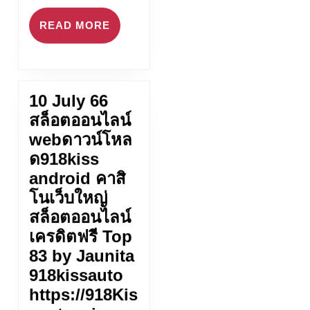
READ
READ MORE
MORE
10 July 66
สล็อตออนไลน์
webดาวน์โหล
ด918kiss
android คาสิ
โนเว็บใหญ่
สล็อตออนไลน์
เครดิตฟรี Top
83 by Jaunita
918kissauto
https://918Kis