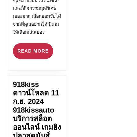
<p>มาพร้อมโปรโมชั่น
และก็กิจกรรมสุดพิเศษ
เยอะมาก เลือกยอมรับได้
จากที่คุณอยากได้ มีเกม
ให้เลือกเล่นเยอะ
READ
READ MORE
MORE
918kiss
ดาวน์โหลด 11
ก.ย. 2024
918kissauto
บริการสล็อต
ออนไลน์ เกมยิง
ปลาสุดมันส์