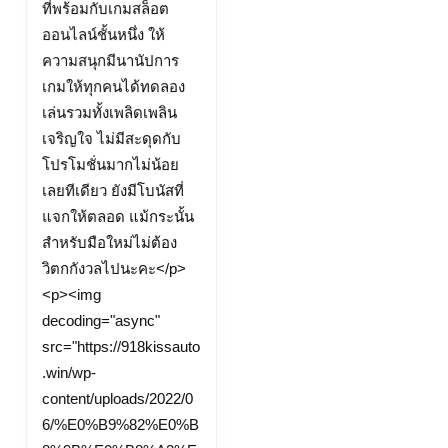
ที่พร้อมกับเกมสล็อต
ออนไลน์ชั้นหนึ่ง ให้
ความสนุกมีนานัปการ
เกมให้ทุกคนได้ทดลอง
เล่นรวมทั้งเพลิดเพลิน
เจริญใจ ไม่มีสะดุดกับ
โปรโมชั่นมากไม่น้อย
เลยทีเดียว ยังมีโบนัสที่
แจกให้ตลอด แม้กระนั้น
สำหรับมือใหม่ไม่ต้อง
วิตกกังวลไปนะคะ</p>
<p><img
decoding="async"
src="https://918kissauto
.win/wp-
content/uploads/2022/0
6/%E0%B9%82%E0%B