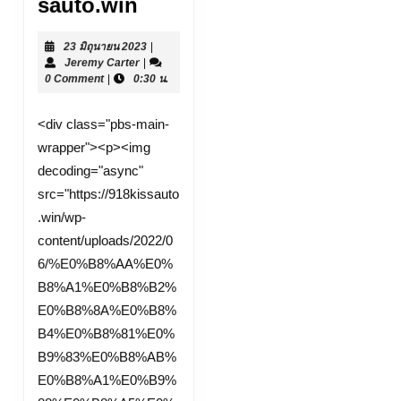
10
sauto.win
July
23
23 มิถุนายน 2023
|
66
Jeremy
มิถุนายน
Jeremy Carter
|
สล็อต
Carter
2023
0 Comment
|
0:30 น.
ออนไลน์
<div class="pbs-main-
webดาวน์โหลด918kiss
wrapper"><p><img
android
decoding="async"
คา
src="https://918kissauto
สิ
.win/wp-
โน
content/uploads/2022/0
เว็บ
6/%E0%B8%AA%E0%
ใหญ่
B8%A1%E0%B8%B2%
สล็อต
E0%B8%8A%E0%B8%
ออนไลน์
B4%E0%B8%81%E0%
เครดิต
B9%83%E0%B8%AB%
ฟรี
E0%B8%A1%E0%B9%