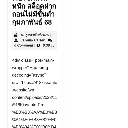
หนัก สล็อตฝาก
ถอนไม่มีขั้นต่ำ
คา
กุมภาพันธ์ 68
สิ
18
18 กุมภาพันธ์ 2025
|
โน
Jeremy
กุมภาพันธ์
Jeremy Carter
|
ออนไลน์
Carter
2025
0 Comment
|
0:39 น.
เว็บ
<div class="pbs-main-
ตรง
wrapper"><p><img
สล็อต918
decoding="async"
เครดิต
src="https://918kissauto
ฟรี
.website/wp-
Top
content/uploads/2023/11
56
/918Kissauto-Pro-
by
%E0%B8%AA%E0%B8
Trent
%A1%E0%B8%B2%E0
918kiss
%B8%8A%E0%B8%B4