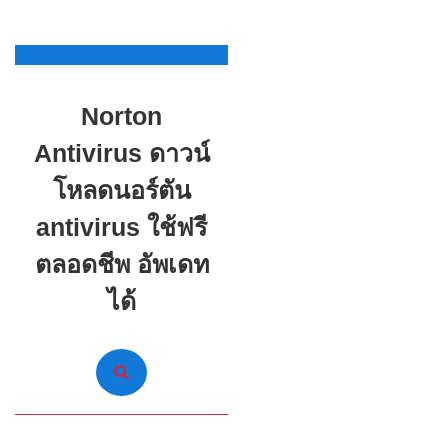
Skip
to
content
Norton
Skip
to
Antivirus ดาวน์
content
โหลดนอร์ตัน
antivirus ใช้ฟรี
ตลอดชีพ อัพเดท
ได้