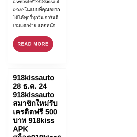
o.website/">918kissaut
o</a>ในแบบที่คุณอยาก
ได้ได้ทุกวี่ทุกวัน การันตี
เกมแตกง่าย แตกหนัก
READ
READ MORE
MORE
918kissauto
28 ธ.ค. 24
918kissauto
สมาชิกใหม่รับ
เครดิตฟรี 500
บาท 918kiss
APK