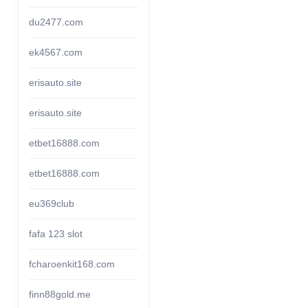
du2477.com
ek4567.com
erisauto.site
erisauto.site
etbet16888.com
etbet16888.com
eu369club
fafa 123 slot
fcharoenkit168.com
finn88gold.me