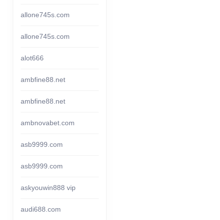
allone745s.com
allone745s.com
alot666
ambfine88.net
ambfine88.net
ambnovabet.com
asb9999.com
asb9999.com
askyouwin888 vip
audi688.com