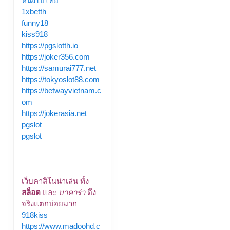
หนังโป๊ไทย
1xbetth
funny18
kiss918
https://pgslotth.io
https://joker356.com
https://samurai777.net
https://tokyoslot88.com
https://betwayvietnam.c
om
https://jokerasia.net
pgslot
pgslot
เว็บคาสิโนน่าเล่น ทั้ง
สล็อต
และ
บาคาร่า
ตึง
จริงแตกบ่อยมาก
918kiss
https://www.madoohd.c