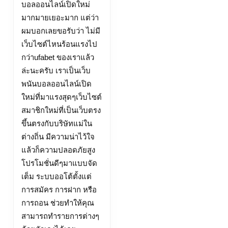
บอลออนไลน์เปิดใหม่
มากมายเยอะมาก แต่ว่า
ผมบอกเลยขอรับว่า ไม่มี
เว็บไซต์ไหนร้อนแรงไป
กว่าufabet ของเราแล้ว
ล่ะนะครับ เราเป็นเว็บ
พนันบอลออนไลน์เปิด
ใหม่ที่มาแรงสุดๆเว็บไซต์
สมาชิกใหม่ที่เป็นเว็บตรง
ขึ้นตรงกับบริษัทแม่ใน
ต่างถิ่น มีความน่าไว้ใจ
แล้วก็ความปลอดภัยสูง
โปรโมชั่นดีๆมาแบบจัด
เต็ม ระบบออโต้ตั้งแต่
การสมัคร การฝาก หรือ
การถอน ช่วยทำให้คุณ
สามารถทำรายการต่างๆ