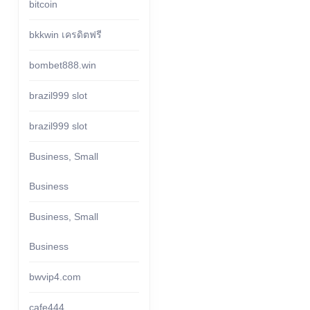
bitcoin
bkkwin เครดิตฟรี
bombet888.win
brazil999 slot
brazil999 slot
Business, Small
Business
Business, Small
Business
bwvip4.com
cafe444