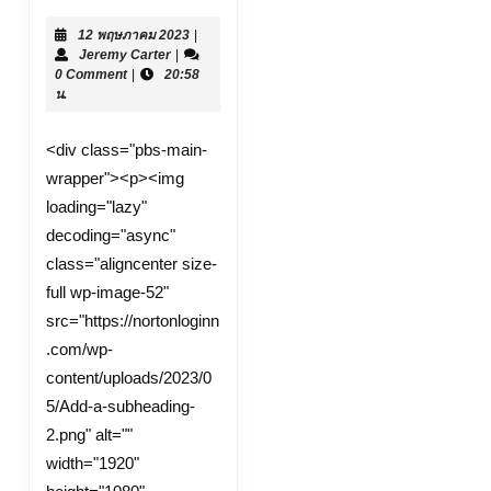
เว็บ
12
12 พฤษภาคม 2023
|
ตรง
Jeremy
พฤษภาคม
Jeremy Carter
|
แท้
Carter
2023
0 Comment
|
20:58
น.
ที่
มี
<div class="pbs-main-
หลัก
wrapper"><p><img
วิทยาศาสตร์
loading="lazy"
อยู่
decoding="async"
เบื้อง
class="aligncenter size-
หลัง
full wp-image-52"
src="https://nortonloginn
.com/wp-
content/uploads/2023/0
5/Add-a-subheading-
2.png" alt=""
width="1920"