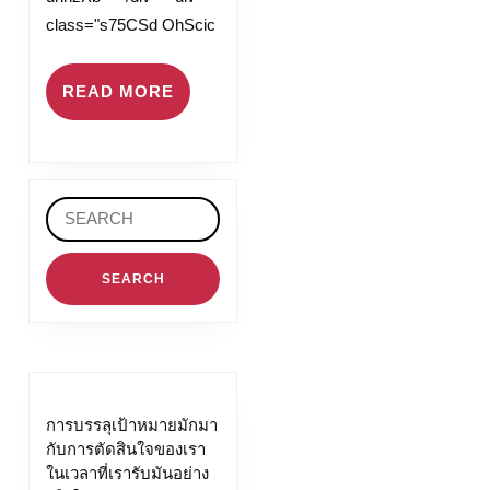
class="s75CSd OhScic
READ
READ MORE
MORE
Search
for:
การบรรลุเป้าหมายมักมา
กับการตัดสินใจของเรา
ในเวลาที่เรารับมันอย่าง