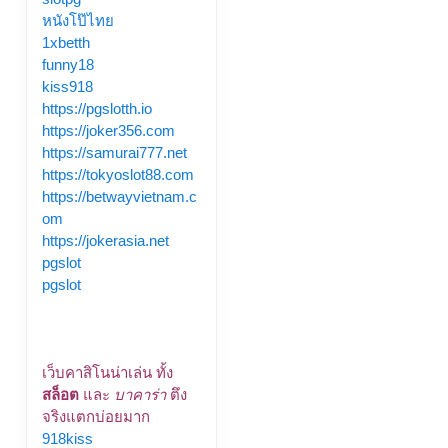
หนังโป๊ไทย
1xbetth
funny18
kiss918
https://pgslotth.io
https://joker356.com
https://samurai777.net
https://tokyoslot88.com
https://betwayvietnam.c
om
https://jokerasia.net
pgslot
pgslot
เว็บคาสิโนน่าเล่น ทั้ง
สล็อต
และ
บาคาร่า
ตึง
จริงแตกบ่อยมาก
918kiss