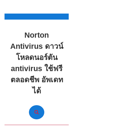
Skip
to
content
Norton
Skip
to
Antivirus ดาวน์
content
โหลดนอร์ตัน
antivirus ใช้ฟรี
ตลอดชีพ อัพเดท
ได้