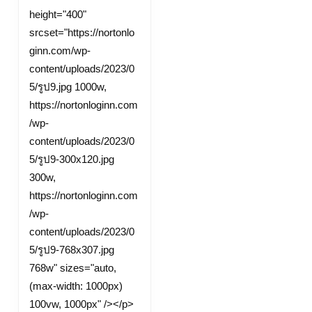
height="400"
srcset="https://nortonlo
ginn.com/wp-
content/uploads/2023/0
5/รูป9.jpg 1000w,
https://nortonloginn.com
/wp-
content/uploads/2023/0
5/รูป9-300x120.jpg
300w,
https://nortonloginn.com
/wp-
content/uploads/2023/0
5/รูป9-768x307.jpg
768w" sizes="auto,
(max-width: 1000px)
100vw, 1000px" /></p>