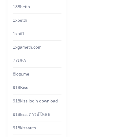
188betth
1xbetth
1xbit1
1xgameth.com
77UFA
8lots.me
918Kiss
918kiss login download
918kiss ดาวน์โหลด
918kissauto