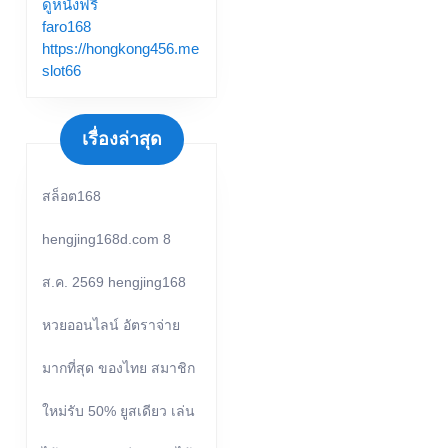
ดูหนังฟรี
faro168
https://hongkong456.me
slot66
เรื่องล่าสุด
สล็อต168
hengjing168d.com 8
ส.ค. 2569 hengjing168
หวยออนไลน์ อัตราจ่าย
มากที่สุด ของไทย สมาชิก
ใหม่รับ 50% ยูสเดียว เล่น