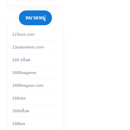
หมวดหมู่
123xos.com
13satanbets.com
168 สล็อต
1688sagame
1688vegasx.com
168slot
168สล็อต
188bet