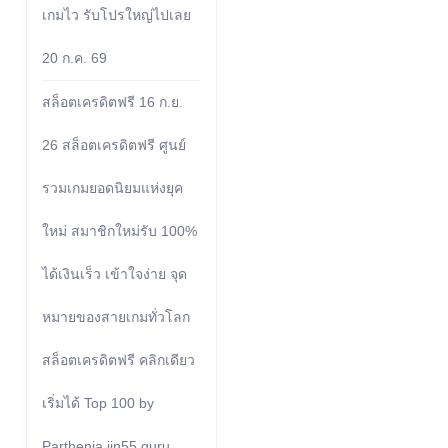
เกมไว รับโปรใหญ่ไปเลย
20 ก.ค. 69
สล็อตเครดิตฟรี 16 ก.ย.
26 สล็อตเครดิตฟรี ศูนย์
รวมเกมยอดนิยมแห่งยุค
ใหม่ สมาชิกใหม่รับ 100%
ได้เงินเร็ว เข้าใจง่าย จุด
หมายของสายเกมทั่วโลก
สล็อตเครดิตฟรี คลิกเดียว
เริ่มได้ Top 100 by
Parthenia jin55.guru