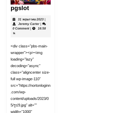
pgslot
pgslot
31
31 พฤษภาคม 2023
|
Jeremy
พฤษภาคม
Jeremy Carter
|
Carter
2023
0 Comment
|
16:58
น.
<div class="pbs-main-
wrapper"><p><img
loading="lazy"
decoding="async"
class="aligncenter size-
full wp-image-110"
src="https://nortonloginn
.com/wp-
content/uploads/2023/0
5/รูป9.jpg" alt=""
width="1000"