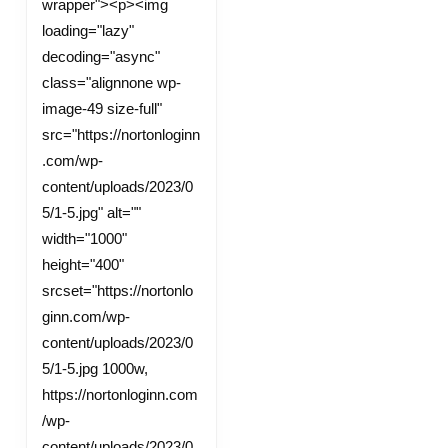
wrapper"><p><img
loading="lazy"
decoding="async"
class="alignnone wp-
image-49 size-full"
src="https://nortonloginn
.com/wp-
content/uploads/2023/0
5/1-5.jpg" alt=""
width="1000"
height="400"
srcset="https://nortonlo
ginn.com/wp-
content/uploads/2023/0
5/1-5.jpg 1000w,
https://nortonloginn.com
/wp-
content/uploads/2023/0