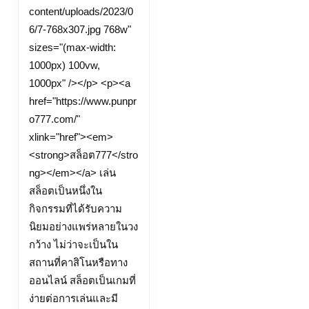
content/uploads/2023/0
6/7-768x307.jpg 768w"
sizes="(max-width:
1000px) 100vw,
1000px" /></p> <p><a
href="https://www.punpr
o777.com/"
xlink="href"><em>
<strong>สล็อต777</stro
ng></em></a> เล่น
สล็อตเป็นหนึ่งใน
กิจกรรมที่ได้รับความ
นิยมอย่างแพร่หลายในวง
กว้าง ไม่ว่าจะเป็นใน
สถานที่คาสิโนหรือทาง
ออนไลน์ สล็อตเป็นเกมที่
ง่ายต่อการเล่นและมี