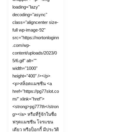
loading="lazy"
decoding="async"
class="aligncenter size-
full wp-image-92"
src="https://nortonloginn
.com/wp-
content/uploads/2023/0
5/6.gif" alt=""
width="1000"
height="400" /></p>
<p>สล็อตแมชชีน <a
href="https://pg77slot.co
m/" xlink="href">
<strong>pg777th</stron
g></a> หรือที่รู้จักในชื่อ
ฟรุตแมชชีน โจรแขน
เดียว หรือป็อกกี้ มีประวัติ