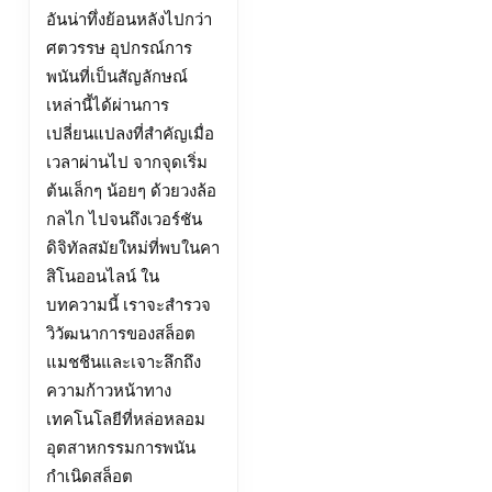
อันน่าทึ่งย้อนหลังไปกว่า
ศตวรรษ อุปกรณ์การ
พนันที่เป็นสัญลักษณ์
เหล่านี้ได้ผ่านการ
เปลี่ยนแปลงที่สำคัญเมื่อ
เวลาผ่านไป จากจุดเริ่ม
ต้นเล็กๆ น้อยๆ ด้วยวงล้อ
กลไก ไปจนถึงเวอร์ชัน
ดิจิทัลสมัยใหม่ที่พบในคา
สิโนออนไลน์ ใน
บทความนี้ เราจะสำรวจ
วิวัฒนาการของสล็อต
แมชชีนและเจาะลึกถึง
ความก้าวหน้าทาง
เทคโนโลยีที่หล่อหลอม
อุตสาหกรรมการพนัน
กำเนิดสล็อต