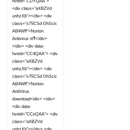
hveid="CDYQAA">
<div class="aXBZVd
unhzXb"></div> <div
class="s75CSd OhScic
AB4Wff">Norton
Antivirus ฟรี</div>
</div> <div data-
hveid="CC4QAA"> <div
class="aXBZVd
unhzXb"></div> <div
class="s75CSd OhScic
AB4Wff">Norton
AntiVirus
download</div> </div>
<div data-
hveid="CCsQAA"> <div
class="aXBZVd
unhzXb"></div> <div