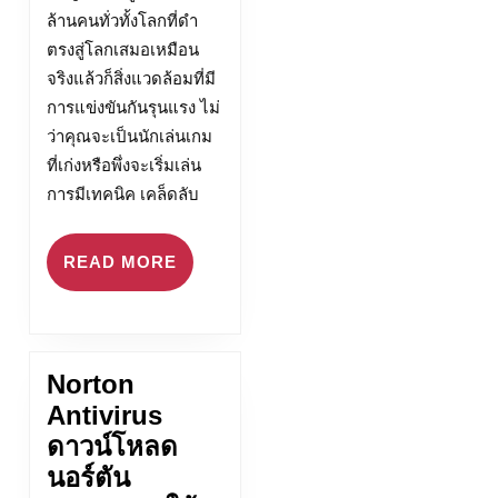
ล้านคนทั่วทั้งโลกที่ดำ
ตรงสู่โลกเสมอเหมือน
จริงแล้วก็สิ่งแวดล้อมที่มี
การแข่งขันกันรุนแรง ไม่
ว่าคุณจะเป็นนักเล่นเกม
ที่เก่งหรือพึ่งจะเริ่มเล่น
การมีเทคนิค เคล็ดลับ
READ
READ MORE
MORE
Norton
Antivirus
ดาวน์โหลด
นอร์ตัน