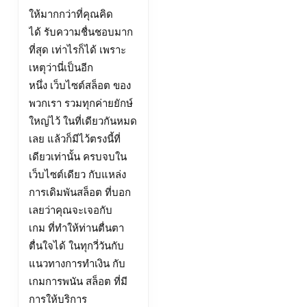
2023
ให้มากกว่าที่คุณคิด
สล็อต
ได้ รับความชื่นชอบมาก
ที่สุด เท่าไรก็ได้ เพราะ
แตก
เหตุว่านี่เป็นอีก
กรี๊ด
หนึ่ง เว็บไซต์สล็อต ของ
ออก
พวกเรา รวมทุกค่ายยักษ์
มา
ใหญ่ไว้ ในที่เดียวกันหมด
ได้
เลย แล้วก็มีไว้ตรงนี้ที่
เงิน
เดียวเท่านั้น ครบจบใน
เว็บไซต์เดียว กับแหล่ง
การเดิมพันสล็อต ที่บอก
เลยว่าคุณจะเจอกับ
เกม ที่ทำให้ท่านตื่นตา
ตื่นใจได้ ในทุกวี่วันกับ
แนวทางการทำเงิน กับ
เกมการพนัน สล็อต ที่มี
การให้บริการ