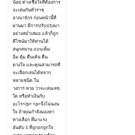
น้อย ต่างเชื่อใจที่ต้องการ
จะเล่นกันทั่วราช
อาณาจักร ก่อนหน้านี้ที่
ผ่านมา มีการปรับปรุงมา
อย่างสม่ำเสมอ แล้วก็ถูก
ดีไซน์มาให้ท่านได้
สนุกสนาน แบบเต็ม
อิ่ม คุ้ม ตื่นเต้น ตื่น
ดวงใจ และคุณสามารถที่
จะเลือกเล่นได้หลาก
หลายชนิด ใน
วงการ หวย ว่าจะเล่นเลข
ใด หรือทำเงินกับ
อะไร</p> <p>จึงไม่ฉงน
ใจ ถ้าคุณกำลังมองหา
ทางเลือก ที่มาแรง
อันดับ 1 ที่ถูกอกถูกใจ