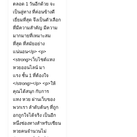
ตลอด 1 วันอีกด้วย จะ
เป็นลู่ทาง ที่ค่อนข้างดี
เยี่ยมที่สุด จึงเป็นตัวเลือก
ที่มีความสำคัญ มีความ
มากมายที่เหมาะสม
ที่สุด ที่สมัยอย่าง
แน่นอน</p> <p>
<strong>เว็บไซต์แทง
หวยออนไลน์ มา
แรง ชั้น 1 ที่ต้องใจ
</strong></p> <p>ให้
คุณได้สนุก กับการ
แทง หวย ผ่านเว็บของ
พวกเรา ลำดับต้นๆ ที่ถูก
อกถูกใจได้จริง เป็นอีก
หนึ่งช่องทางสำหรับเซียน
หวยคนจำนวนไม่