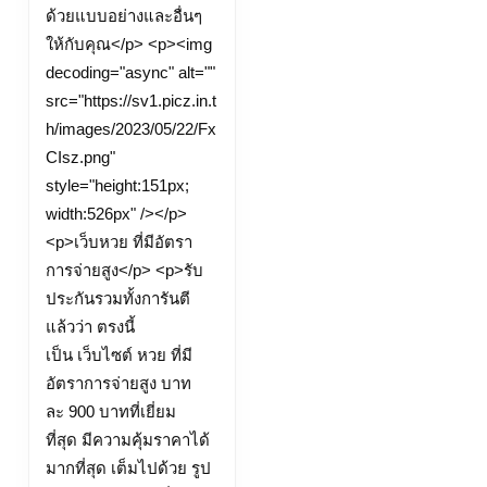
ด้วยแบบอย่างและอื่นๆ
ให้กับคุณ</p> <p><img
decoding="async" alt=""
src="https://sv1.picz.in.t
h/images/2023/05/22/Fx
CIsz.png"
style="height:151px;
width:526px" /></p>
<p>เว็บหวย ที่มีอัตรา
การจ่ายสูง</p> <p>รับ
ประกันรวมทั้งการันตี
แล้วว่า ตรงนี้
เป็น เว็บไซต์ หวย ที่มี
อัตราการจ่ายสูง บาท
ละ 900 บาทที่เยี่ยม
ที่สุด มีความคุ้มราคาได้
มากที่สุด เต็มไปด้วย รูป