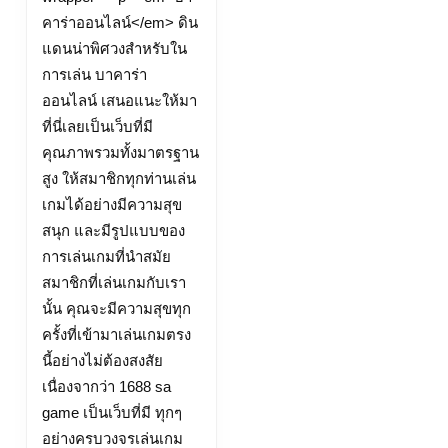
ใน
คาร่าออนไลน์</em> ดิน
ดิน
แดนน่าพิศวงสำหรับใน
แดน
การเล่น บาคาร่า
น่า
ออนไลน์ เสนอแนะให้มา
พิศวง
ที่นี่เลยเป็นเว็บที่มี
เล่น
คุณภาพรวมทั้งมาตรฐาน
ไพ่
สูง ให้สมาชิกทุกท่านเล่น
เกมได้อย่างมีความสุข
บา
สนุก และมีรูปแบบของ
คา
การเล่นเกมที่นำสมัย
ร่า
สมาชิกที่เล่นเกมกับเรา
ออนไลน์
นั้น คุณจะมีความสุขทุก
มา
ครั้งที่เข้ามาเล่นเกมตรง
โกย
นี้อย่างไม่ต้องสงสัย
เงิน
เนื่องจากว่า 1688 sa
ไม่
game เป็นเว็บที่มี ทุกๆ
อั้น
อย่างครบวงจรเล่นเกม