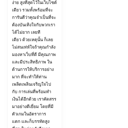
ง่าย สูงที่สุดไว้ในเว็บไซต์
เดียว รวมทั้งพร้อมที่จะ
การันตีว่าคุณจำเป็นที่จะ
ต้องบันเทิงใจกับพวกเรา
ได้ไม่ยาก เลยที
เดียว ด้วยเหตุนั้น ก็เลย
ไม่สนเท่ห์ใจถ้าคุณกำลัง
มองหาเว็บที่ดี มีคุณภาพ
และมีประสิทธิภาพ ใน
ด้านการให้บริการอย่าง
มาก ที่จะทำให้ท่าน
เพลิดเพลินเจริญใจไป
กับ การเล่นที่พร้อมทำ
เงินได้อีกด้วย เราคัดสรร
มาอย่างดีเยี่ยม โดยที่มี
ตัวเกมในอัตราการ
แตก และก็บรรทัดสูง