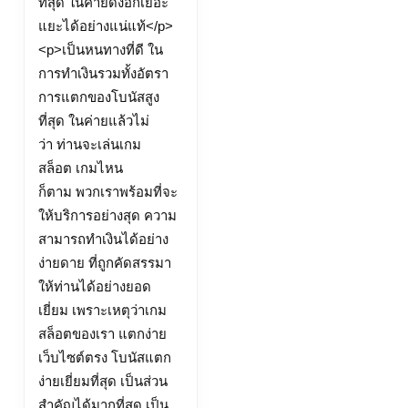
ที่สุด ในค่ายดังอีกเยอะ
แยะได้อย่างแน่แท้</p>
<p>เป็นหนทางที่ดี ใน
การทำเงินรวมทั้งอัตรา
การแตกของโบนัสสูง
ที่สุด ในค่ายแล้วไม่
ว่า ท่านจะเล่นเกม
สล็อต เกมไหน
ก็ตาม พวกเราพร้อมที่จะ
ให้บริการอย่างสุด ความ
สามารถทำเงินได้อย่าง
ง่ายดาย ที่ถูกคัดสรรมา
ให้ท่านได้อย่างยอด
เยี่ยม เพราะเหตุว่าเกม
สล็อตของเรา แตกง่าย
เว็บไซต์ตรง โบนัสแตก
ง่ายเยี่ยมที่สุด เป็นส่วน
สำคัญได้มากที่สุด เป็น