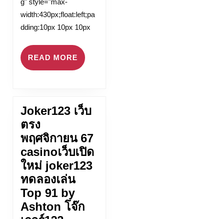
g" style="max-
width:430px;float:left;pa
dding:10px 10px 10px
READ
READ MORE
MORE
Joker123 เว็บ
ตรง
พฤศจิกายน 67
casinoเว็บเปิด
ใหม่ joker123
ทดลองเล่น
Top 91 by
Ashton โจ๊ก