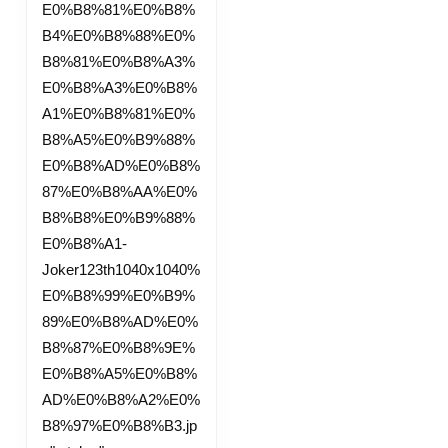
E0%B8%81%E0%B8%
B4%E0%B8%88%E0%
B8%81%E0%B8%A3%
E0%B8%A3%E0%B8%
A1%E0%B8%81%E0%
B8%A5%E0%B9%88%
E0%B8%AD%E0%B8%
87%E0%B8%AA%E0%
B8%B8%E0%B9%88%
E0%B8%A1-
Joker123th1040x1040%
E0%B8%99%E0%B9%
89%E0%B8%AD%E0%
B8%87%E0%B8%9E%
E0%B8%A5%E0%B8%
AD%E0%B8%A2%E0%
B8%97%E0%B8%B3.jp