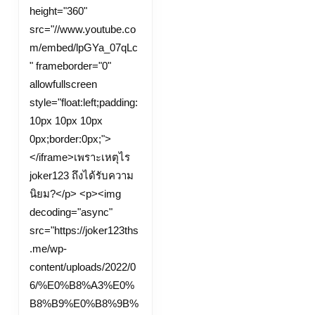
height="360"
src="//www.youtube.co
m/embed/lpGYa_07qLc
" frameborder="0"
allowfullscreen
style="float:left;padding:
10px 10px 10px
0px;border:0px;">
</iframe>เพราะเหตุไร
joker123 ถึงได้รับความ
นิยม?</p> <p><img
decoding="async"
src="https://joker123ths
.me/wp-
content/uploads/2022/0
6/%E0%B8%A3%E0%
B8%B9%E0%B8%9B%