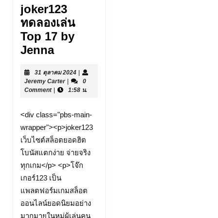
joker123
ทดลองเล่น
Top 17 by
Joker123
Jenna
joker123ths.me
31
31 ตุลาคม 2024
|
24
Jeremy
ตุลาคม
Jeremy Carter
|
0
พ.ย.
Carter
2024
Comment
|
1:58 น.
67
<div class="pbs-main-
โจ๊ก
wrapper"><p>joker123
เกอร์123
เว็บไซต์สล็อตยอดฮิต
เว็บ
โบนัสแตกง่าย จ่ายจริง
ฝาก-
ทุกเกม</p> <p>โจ๊ก
ถอน
เกอร์123 เป็น
ไม่มี
แพลตฟอร์มเกมสล็อต
ขั้น
ออนไลน์ยอดนิยมอย่าง
ต่ำ
มากมายในหมู่ผู้เล่นคน