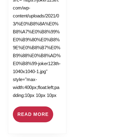
com/wp-
content/uploads/2021/0
3/%E0%B8%8A%E0%
B8%A7%E0%B8%99%
E0%B9%80%E0%B8%
9E%E0%B8%B7%E0%
B9%88%E0%B8%AD%
E0%B8%99-joker123th-
1040x1040-1.jpg"
style="max-
width:400px;float:left;pa
dding:10px 10px 10px
READ
READ MORE
MORE