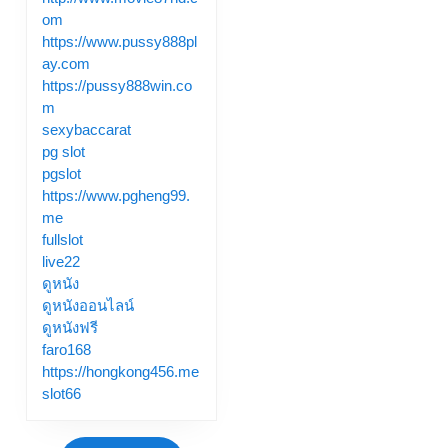
om
https://www.pussy888pl
ay.com
https://pussy888win.co
m
sexybaccarat
pg slot
pgslot
https://www.pgheng99.
me
fullslot
live22
ดูหนัง
ดูหนังออนไลน์
ดูหนังฟรี
faro168
https://hongkong456.me
slot66