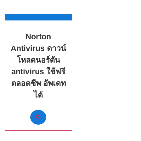
Skip
to
content
Norton
Skip
to
Antivirus ดาวน์
content
โหลดนอร์ตัน
antivirus ใช้ฟรี
ตลอดชีพ อัพเดท
ได้