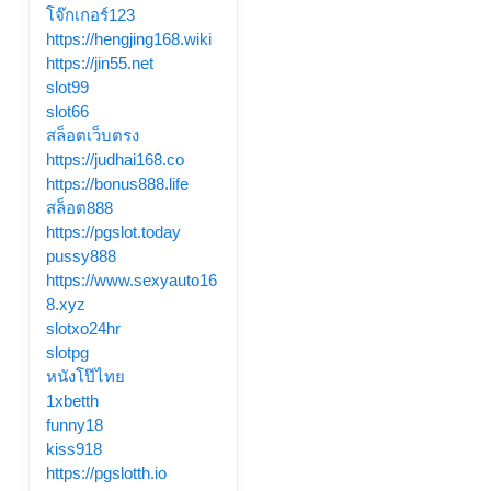
โจ๊กเกอร์123
https://hengjing168.wiki
https://jin55.net
slot99
slot66
สล็อตเว็บตรง
https://judhai168.co
https://bonus888.life
สล็อต888
https://pgslot.today
pussy888
https://www.sexyauto16
8.xyz
slotxo24hr
slotpg
หนังโป๊ไทย
1xbetth
funny18
kiss918
https://pgslotth.io