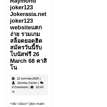
Raymond
joker123
Jokerasia.net
joker123
websiteแตก
ง่าย รวมเกม
สล็อตยอดฮิต
สมัครวันนี้รับ
โบนัสฟรี 26
March 68 คาสิ
เว็บ
โน
เปิด
12
12 มกราคม 2025
|
ใหม่
Jeremy
มกราคม
Jeremy Carter
|
โจ๊ก
Carter
2025
0 Comment
|
22:43
น.
เกอร์123
เครดิต
<div class="pbs-main-