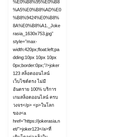
วัน
%E0%B8%95%E0%B8
นี้
%A5%E0%B8%AD%E0
รับ
%B8%9424%E0%B8%
โบนัส
8A%E0%B8%A1._Joke
ฟรี
rasia_1630x753.jpg"
style="max-
26
width:420px;float:left;pa
March
dding:10px 10px 10px
68
0px;border:0px;"/>joker
คา
123 สล็อตออนไลน์
สิโน
เว็บไซต์ตรง ไม่มี
อันตราย 100% บริการ
เกมสล็อตออนไลน์ ครบ
วงจร</p> <p>ในโลก
ของ<a
href="https://jokerasia.n
et/">joker123</a>ที่
เติบโตอย่างเร็วใน