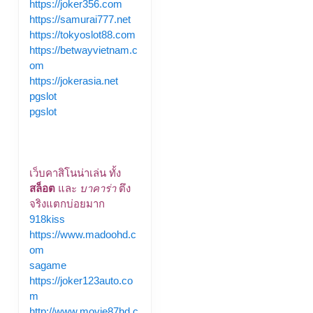
https://joker356.com
https://samurai777.net
https://tokyoslot88.com
https://betwayvietnam.c
om
https://jokerasia.net
pgslot
pgslot
เว็บคาสิโนน่าเล่น ทั้ง
สล็อต
และ
บาคาร่า
ตึง
จริงแตกบ่อยมาก
918kiss
https://www.madoohd.c
om
sagame
https://joker123auto.co
m
http://www.movie87hd.c