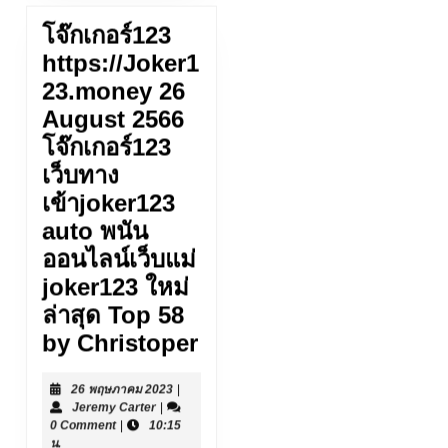
โจ๊กเกอร์123
https://Joker1
23.money 26
August 2566
โจ๊กเกอร์123
เว็บทาง
เข้าjoker123
auto พนัน
ออนไลน์เว็บแม่
joker123 ใหม่
ล่าสุด Top 58
โจ๊ก
by Christoper
เกอร์123
26
26 พฤษภาคม 2023
|
https://Joker123.mon
Jeremy
พฤษภาคม
Jeremy Carter
|
26
Carter
2023
0 Comment
|
10:15
น.