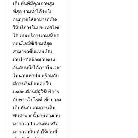
เดิมพันที่มีคุณภาพสูง
Lucia
ที่สุด รวมทั้งได้รับใบ
โจ๊ก
อนุญาตให้สามารถเปิด
เกอร์123
ให้บริการในประเทศไทย
Joker123th.com
ได้ เป็นบริการเกมสล็อต
26
ออนไลน์ที่เยี่ยมที่สุด
สามารถขึ้นแท่นเป็น
เว็บไซต์สล็อตเว็บตรง
อันดับหนึ่งได้ภายในเวลา
ไม่นานเท่านั้น พร้อมกับ
มีการเงินป้อมคง ใน
แต่ละเดือนมีผู้ใช้บริการ
กับทางเว็บไซต์ เข้ามาลง
เดิมพันกับเกมการเดิม
พันจำพวกนี้ ผ่านทางเว็บ
มากกว่า 1 แสนคน หรือ
มากกว่านั้น ทำให้เว็บนี้