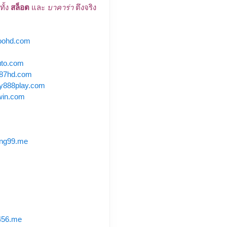
ทั้ง
สล็อต
และ
บาคาร่า
ตึงจริง
oohd.com
uto.com
e87hd.com
sy888play.com
win.com
eng99.me
456.me