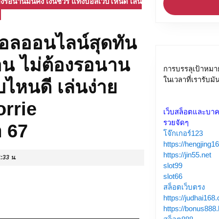
องรอนานมั่นคง เงินชัวร์ แทงบอลเว็บไหนดี เล่น
งบอลออนไลน์สุดทัน
อน ไม่ต้องรอนาน
การบรรลุเป้าหมา
ในเวลาที่เรารับมั
บไหนดี เล่นง่าย
orrie
เว็บสล็อตและบาคา
รวยจัดๆ
า 67
โจ๊กเกอร์123
https://hengjing16
https://jin55.net
:33 น.
slot99
slot66
สล็อตเว็บตรง
https://judhai168.
https://bonus888.l