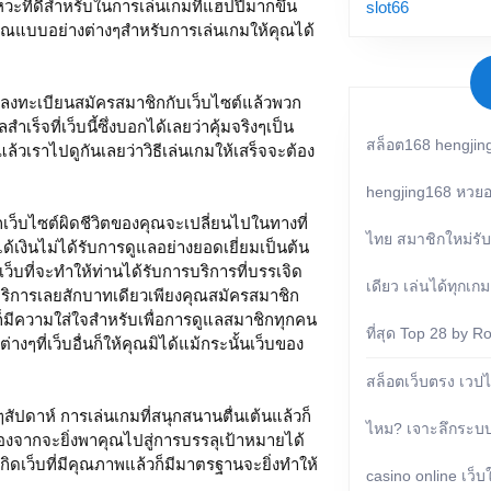
ะที่ดีสำหรับในการเล่นเกมที่แฮปปี้มากขึ้น
slot66
ำนวณแบบอย่างต่างๆสำหรับการเล่นเกมให้คุณได้
ื่อลงทะเบียนสมัครสมาชิกกับเว็บไซต์แล้วพวก
ร็จที่เว็บนี้ซึ่งบอกได้เลยว่าคุ้มจริงๆเป็น
สล็อต168 hengjin
เราไปดูกันเลยว่าวิธีเล่นเกมให้เสร็จจะต้อง
hengjing168 หวยออ
ือกเว็บไซต์ผิดชีวิตของคุณจะเปลี่ยนไปในทางที่
ไทย สมาชิกใหม่รับ 
เงินไม่ได้รับการดูแลอย่างยอดเยี่ยมเป็นต้น
็นเว็บที่จะทำให้ท่านได้รับการบริการที่บรรเจิด
เดียว เล่นได้ทุกเ
บริการเลยสักบาทเดียวเพียงคุณสมัครสมาชิก
ก็มีความใส่ใจสำหรับเพื่อการดูแลสมาชิกทุกคน
ที่สุด Top 28 by R
ๆที่เว็บอื่นก็ให้คุณมิได้แม้กระนั้นเว็บของ
สล็อตเว็บตรง เวปไ
กๆสัปดาห์ การเล่นเกมที่สนุกสนานตื่นเต้นแล้วก็
ไหม? เจาะลึกระบบเก
ื่องจากจะยิ่งพาคุณไปสู่การบรรลุเป้าหมายได้
้าเกิดเว็บที่มีคุณภาพแล้วก็มีมาตรฐานจะยิ่งทำให้
casino online เว็บ