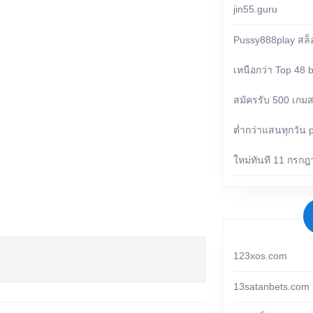
jin55.guru
Pussy888play สล็
เหนือกว่า Top 48
สมัครรับ 500 เกม
ต่ำกว่าแสนทุกวัน
ใหม่ทันที 11 กรก
123xos.com
13satanbets.com