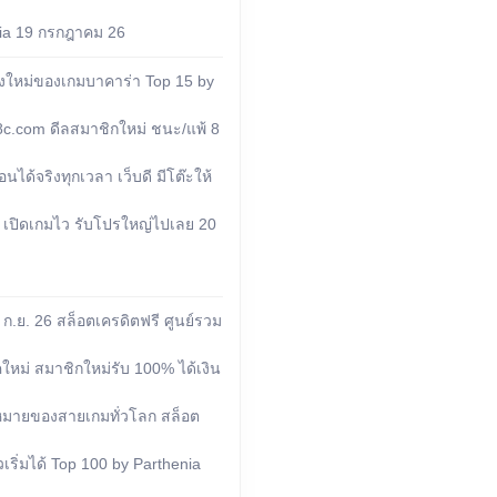
ia 19 กรกฎาคม 26
องใหม่ของเกมบาคาร่า Top 15 by
.com ดีลสมาชิกใหม่ ชนะ/แพ้ 8
อนได้จริงทุกเวลา เว็บดี มีโต๊ะให้
 เปิดเกมไว รับโปรใหญ่ไปเลย 20
 ก.ย. 26 สล็อตเครดิตฟรี ศูนย์รวม
ใหม่ สมาชิกใหม่รับ 100% ได้เงิน
ุดหมายของสายเกมทั่วโลก สล็อต
วเริ่มได้ Top 100 by Parthenia