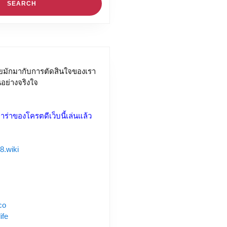
ยมักมากับการตัดสินใจของเรา
นอย่างจริงใจ
ร่าของโครตดีเว็บนี้เล่นแล้ว
8.wiki
co
ife