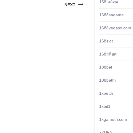
168 สล็อต
NEXT
1688sagame
1688vegasx.com
168slot
168สล็อต
188bet
188betth
1xbetth
1xbit1
1xgameth.com
77UFA