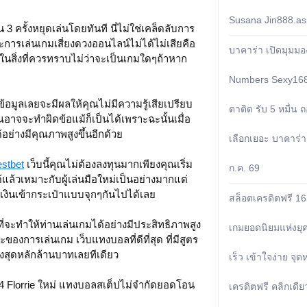
Susana Jin888.as
 ครั้งหยุดเล่นโดยทันที นี่ไม่ใช่เคล็ดลับการ
ะการเล่นเกมเสี่ยงดวงออนไลน์ไม่ได้ไม่เสียคือ
บาคาร่า เปิดมุมม
าบในสิ่งที่ควรทราบไม่ว่าจะเป็นเกมใดๆถ้าหาก
Numbers Sexy168c
้อมูลเลยจะมีผลให้คุณไม่มีความรู้เสียเปรียบ
ตาติด รับ 5 หมื่น ถ
ณอาจจะทำผิดข้อแม้ก็เป็นได้เพราะฉะนั้นเมื่อ
ย่างมีคุณภาพสูงขึ้นอีกด้วย
เลือกเยอะ บาคาร่า
estbet
เว็บนี้คุณไม่ต้องลงทุนมากเพียงคุณเริ่ม
ก.ค. 69
ล้วเหมาะกับผู้เล่นมือใหม่เป็นอย่างมากแต่
เงินเข้ากระเป๋าแบบจุกๆกันไปได้เลย
สล็อตเครดิตฟรี 16
ี่จะทำให้ท่านเล่นเกมได้อย่างมีประสิทธิภาพสูง
เกมยอดนิยมแห่งยุค
การเล่นเกม เว็บแทงบอลที่ดีที่สุด ที่มีสูตร
งสุดหลักล้านบาทเลยทีเดียว
เร็ว เข้าใจง่าย จ
4 Florrie ใหม่ แทงบอลสเต็ปไม่จำกัดยอดโอน
เครดิตฟรี คลิกเดีย