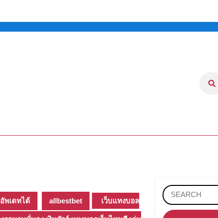
Search
for:
อัพเดทได้
allbestbet
เว็บแทงบอล