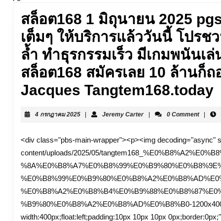
สล็อต168 1 มิถุนายน 2025 pgs
เต็มๆ ให้บริการแล้ววันนี้ โปรช
ล้ำ ทำธุรกรรมเร็ว มีเกมพนันเล่น
สล็อต168 สมัครเลย 10 ล้านก็ถ
ส
Jacques Tangtem168.today
4
Jeremy
4 กรกฎาคม 2025
|
Jeremy Carter
|
0 Comment
|
ม
กรกฎาคม
Carter
2025
<div class="pbs-main-wrapper"><p><img decoding="async" s
content/uploads/2025/05/tangtem168_%E0%B8%A2%E
p
%8A%E0%B8%A7%E0%B8%99%E0%B9%80%E0%B8%9E
%E0%B8%99%E0%B9%80%E0%B8%A2%E0%B8%AD%E0
%E0%B8%A2%E0%B8%B4%E0%B9%88%E0%B8%87%E0
เ
%B9%80%E0%B8%A2%E0%B8%AD%E0%B8%B0-1200x400-ne
ร
width:400px;float:left;padding:10px 10px 10px 0px;border:0px;