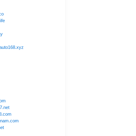
co
ife
ay
auto168.xyz
com
7.net
88.com
etnam.com
net