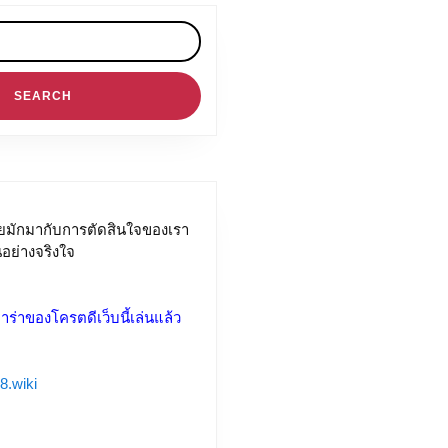
ยมักมากับการตัดสินใจของเรา
นอย่างจริงใจ
ร่าของโครตดีเว็บนี้เล่นแล้ว
8.wiki