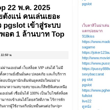
้ำ
pgslot
p 22 พ.ค. 2025
ทำ
ยตังแน่ คนเล่นเยอะ
ุรกรรม
ว pgslot เข้าสู่ระบบ
เว็บคาสิโนน่าเล่น 
ร็ว
แตกบ่อยมาก
พอต 1 ล้านบาท Top
ี
918kiss
https://www.mad
เกม
sagame
นัน
https://joker123a
11:50 น.
http://www.movi
ล่น
https://www.pus
่านเอเย่นต์ เว็บสล็อต VIP เล่นได้ ไม่มี
https://pussy888
่าย
ั้งความยั่งยืนมั่นคง ปลอดภัย และก็บริการ
sexybaccarat
ยอะ
pg slot
ี่ตอบปัญหานักเดิมพันยุคสมัยใหม่อย่าง
pgslot
่ปรารถนาความสบายสบายและก็สิทธิพิเศษเหนือ
ี่สุด
https://www.pgh
เอเย่นต์ เชื่อมั่นได้ 100% เป็นเว็บไซต์สล็อต
fullslot
ล็อต168
นสามารถเข้าเล่นได้โดยสวัสดิภาพ ไร้การหัก
live22
มัคร
นจากผู้ใช้งานจริงนับหมื่นคนต่อวัน</p>
ดูหนัง