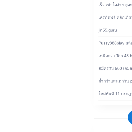
เร็ว เข้าใจง่าย จ
เครดิตฟรี คลิกเดีย
jin55.guru
Pussy888play สล็
เหนือกว่า Top 48
สมัครรับ 500 เกม
ต่ำกว่าแสนทุกวัน
ใหม่ทันที 11 กรก