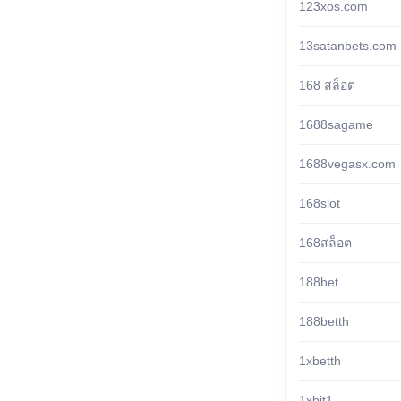
123xos.com
13satanbets.com
168 สล็อต
1688sagame
1688vegasx.com
168slot
168สล็อต
188bet
188betth
1xbetth
1xbit1