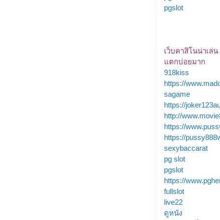
pgslot
เว็บคาสิโนน่าเล่น 
แตกบ่อยมาก
918kiss
https://www.mad
sagame
https://joker123a
http://www.movi
https://www.pus
https://pussy888
sexybaccarat
pg slot
pgslot
https://www.pgh
fullslot
live22
ดูหนัง