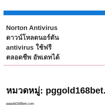
Skip
to
content
Norton Antivirus
Skip
to
ดาวน์โหลดนอร์ตัน
content
antivirus ใช้ฟรี
ตลอดชีพ อัพเดทได้
หมวดหมู่:
pggold168bet
pggold168bet.com