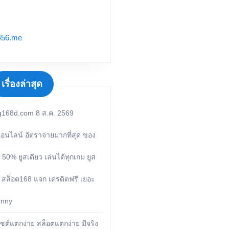
456.me
เรื่องล่าสุด
g168d.com 8 ส.ค. 2569
นไลน์ อัตราจ่ายมากที่สุด ของ
50% ยูสเดียว เล่นได้ทุกเกม ยูส
กม สล็อต168 แจก เครดิตฟรี เยอะ
onny
ซต์แตกง่าย สล็อตแตกง่าย มีจริง