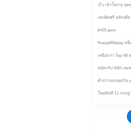
เร็ว เข้าใจง่าย จ
เครดิตฟรี คลิกเดีย
jin55.guru
Pussy888play สล็
เหนือกว่า Top 48
สมัครรับ 500 เกม
ต่ำกว่าแสนทุกวัน
ใหม่ทันที 11 กรก