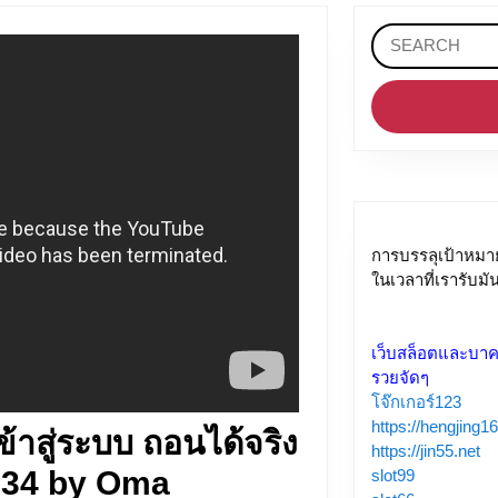
Search
for:
การบรรลุเป้าหมา
ในเวลาที่เรารับมั
เว็บสล็อตและบาคา
รวยจัดๆ
โจ๊กเกอร์123
https://hengjing16
้าสู่ระบบ ถอนได้จริง
https://jin55.net
pggold88
op 34 by Oma
slot99