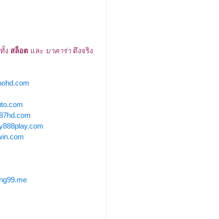
ทั้ง
สล็อต
และ
บาคาร่า
ตึงจริง
oohd.com
uto.com
e87hd.com
sy888play.com
win.com
eng99.me