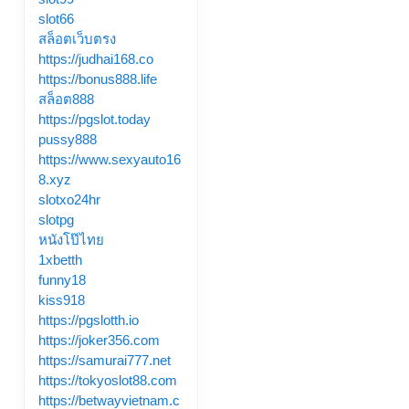
slot66
สล็อตเว็บตรง
https://judhai168.co
https://bonus888.life
สล็อต888
https://pgslot.today
pussy888
https://www.sexyauto16
8.xyz
slotxo24hr
slotpg
หนังโป๊ไทย
1xbetth
funny18
kiss918
https://pgslotth.io
https://joker356.com
https://samurai777.net
https://tokyoslot88.com
https://betwayvietnam.c