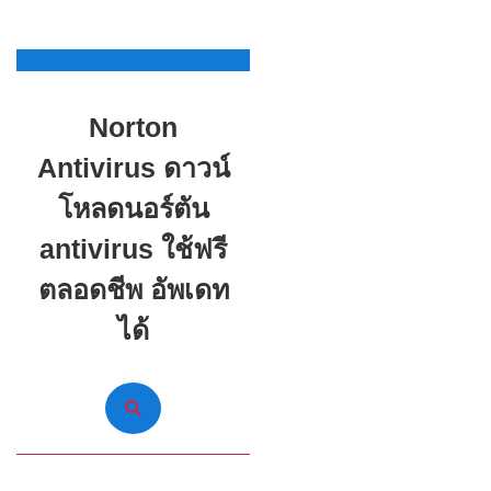
Skip
to
content
Norton
Skip
to
Antivirus ดาวน์
content
โหลดนอร์ตัน
antivirus ใช้ฟรี
ตลอดชีพ อัพเดท
ได้