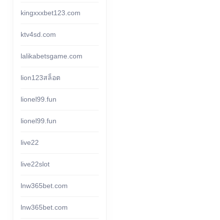
kingxxxbet123.com
ktv4sd.com
lalikabetsgame.com
lion123สล็อต
lionel99.fun
lionel99.fun
live22
live22slot
lnw365bet.com
lnw365bet.com