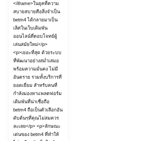
</iframe>ในยุคที่ความ
กัน
สบายสบายคือสิ่งจำเป็น
หลัก
betm4 ได้กลายมาเป็น
พัน
เลิศในเว็บเดิมพัน
ไม่มี
ออนไลน์ที่ตอบโจทย์ผู้
ขั้น
เล่นสมัยใหม่</p>
ต่ำ
<p>เยอะที่สุด ด้วยระบบ
โบนัส
ที่พัฒนาอย่างสม่ำเสมอ
แจก
พร้อมความมั่นคง ไม่มี
จริง
อันตราย รวมทั้งบริการที่
ทุก
ยอดเยี่ยม สำหรับคนที่
วันTop
กำลังมองหาแพลตฟอร์ม
เดิมพันที่น่าเชื่อถือ
8
betm4 ถือเป็นตัวเลือกอัน
by
ดับต้นๆที่คุณไม่สมควร
Troy
ละเลย</p> <p>ลักษณะ
เด่นของ betm4 ที่ทำให้