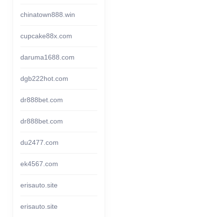
chinatown888.win
cupcake88x.com
daruma1688.com
dgb222hot.com
dr888bet.com
dr888bet.com
du2477.com
ek4567.com
erisauto.site
erisauto.site