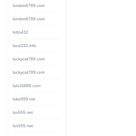
london6789.com
london6789.com
lotto432
luca333.info
luckycat789.com
luckycat789.com
luis16888.com
luke999.net
lux555.net
lux555.net