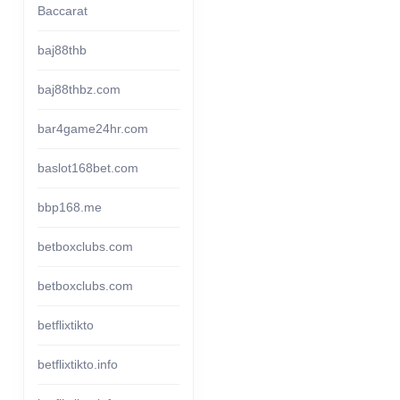
Baccarat
baj88thb
baj88thbz.com
bar4game24hr.com
baslot168bet.com
bbp168.me
betboxclubs.com
betboxclubs.com
betflixtikto
betflixtikto.info