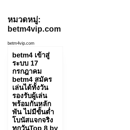
หมวดหมู่:
betm4vip.com
betm4vip.com
betm4 เข้าสู่
ระบบ 17
กรกฎาคม
betm4 สมัคร
เล่นได้ทั้งวัน
รองรับผู้เล่น
พร้อมกันหลัก
พัน ไม่มีขั้นต่ำ
โบนัสแจกจริง
ทุกวันTop 8 by