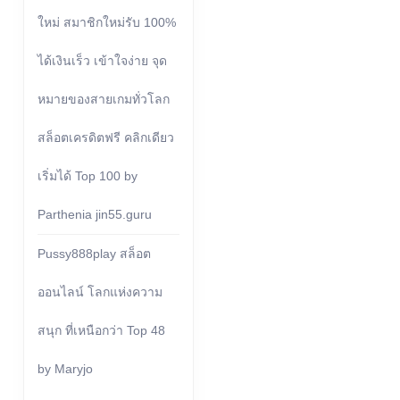
ใหม่ สมาชิกใหม่รับ 100%
ได้เงินเร็ว เข้าใจง่าย จุด
หมายของสายเกมทั่วโลก
สล็อตเครดิตฟรี คลิกเดียว
เริ่มได้ Top 100 by
Parthenia jin55.guru
Pussy888play สล็อต
ออนไลน์ โลกแห่งความ
สนุก ที่เหนือกว่า Top 48
by Maryjo