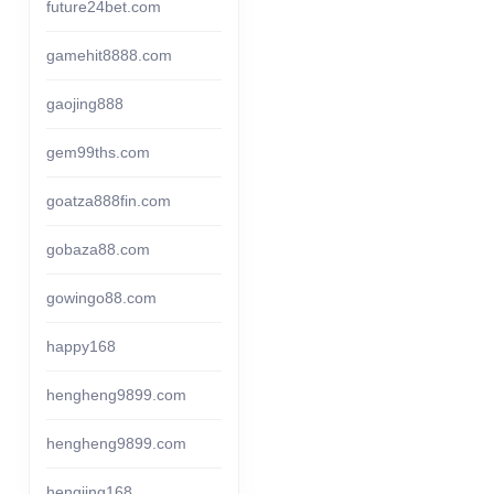
future24bet.com
gamehit8888.com
gaojing888
gem99ths.com
goatza888fin.com
gobaza88.com
gowingo88.com
happy168
hengheng9899.com
hengheng9899.com
hengjing168