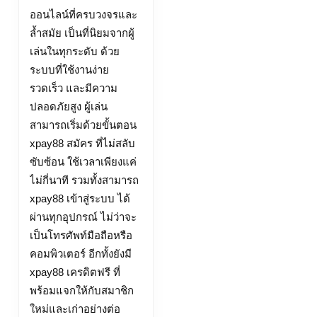
ไป
ออนไลน์ที่ครบวงจรและ
ล้ำสมัย เป็นที่นิยมจากผู้
Top
เล่นในทุกระดับ ด้วย
88
ระบบที่ใช้งานง่าย
by
รวดเร็ว และมีความ
Lizzie
ปลอดภัยสูง ผู้เล่น
สามารถเริ่มด้วยขั้นตอน
xpay88 สมัคร ที่ไม่สลับ
ซับซ้อน ใช้เวลาเพียงแค่
ไม่กี่นาที รวมทั้งสามารถ
xpay88 เข้าสู่ระบบ ได้
ผ่านทุกอุปกรณ์ ไม่ว่าจะ
เป็นโทรศัพท์มือถือหรือ
คอมพิวเตอร์ อีกทั้งยังมี
xpay88 เครดิตฟรี ที่
พร้อมแจกให้กับสมาชิก
ใหม่และเก่าอย่างต่อ