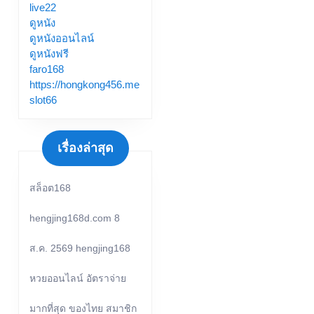
live22
ดูหนัง
ดูหนังออนไลน์
ดูหนังฟรี
faro168
https://hongkong456.me
slot66
เรื่องล่าสุด
สล็อต168
hengjing168d.com 8
ส.ค. 2569 hengjing168
หวยออนไลน์ อัตราจ่าย
มากที่สุด ของไทย สมาชิก