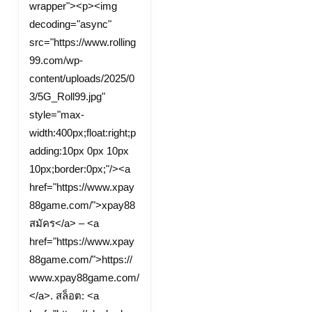
wrapper"><p><img
เข้า
decoding="async"
สู่
src="https://www.rolling
ระบบ?
99.com/wp-
content/uploads/2025/0
3/5G_Roll99.jpg"
style="max-
width:400px;float:right;p
adding:10px 0px 10px
10px;border:0px;"/><a
href="https://www.xpay
88game.com/">xpay88
สมัคร</a> – <a
href="https://www.xpay
88game.com/">https://
www.xpay88game.com/
</a>. สล็อต: <a