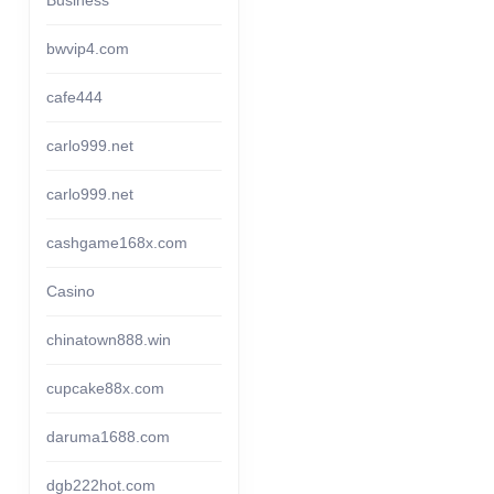
bwvip4.com
cafe444
carlo999.net
carlo999.net
cashgame168x.com
Casino
chinatown888.win
cupcake88x.com
daruma1688.com
dgb222hot.com