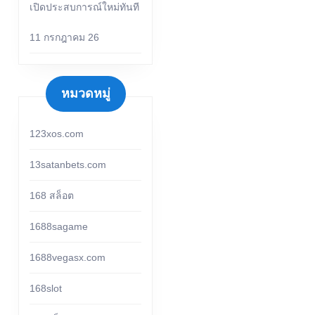
เปิดประสบการณ์ใหม่ทันที
11 กรกฎาคม 26
หมวดหมู่
123xos.com
13satanbets.com
168 สล็อต
1688sagame
1688vegasx.com
168slot