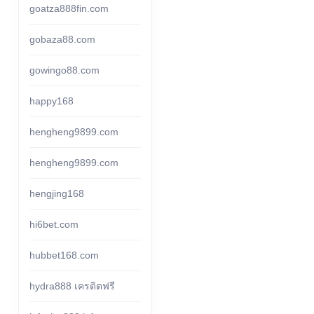
goatza888fin.com
gobaza88.com
gowingo88.com
happy168
hengheng9899.com
hengheng9899.com
hengjing168
hi6bet.com
hubbet168.com
hydra888 เครดิตฟรี