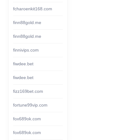
fcharoenkit168.com
finn88gold.me
finn88gold.me
finnivips.com
fiwdee.bet
fiwdee.bet
fizz169bet.com
fortune99vip.com
fox689ok.com
fox689ok.com