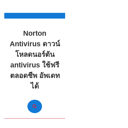
Skip
to
content
Norton
Skip
to
Antivirus ดาวน์
content
โหลดนอร์ตัน
antivirus ใช้ฟรี
ตลอดชีพ อัพเดท
ได้