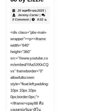
เข้า
20
20 พฤศจิกายน 2025
|
สู่
Jeremy
พฤศจิกายน
Jeremy Carter
|
ระบบ
Carter
2025
0 Comment
|
6:02 น.
8
<div class="pbs-main-
มิถุนายน
wrapper"><p><iframe
xpay88
width="640"
สมัคร
height="360"
ยืดหยุ่น
src="//www.youtube.co
จริง
m/embed/YAaSXKkCQ
บรรยากาศ
vs" frameborder="0"
เป็น
allowfullscreen
กันเอง
style="float:left;padding:
ไม่
10px 10px 10px
เหงา
0px;border:0px;">
อีก
</iframe>xpay88 คือ
ต่อ
แพลตฟอร์มคาสิโน