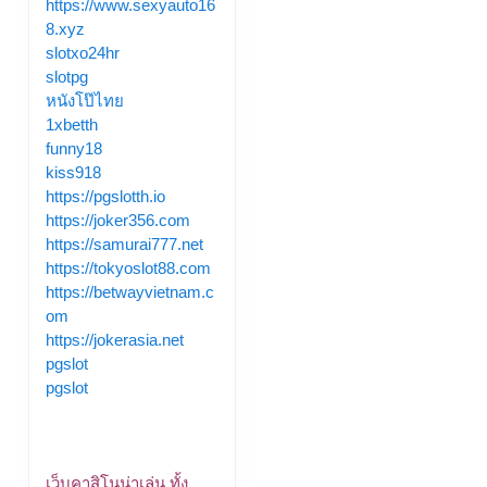
https://www.sexyauto16
8.xyz
slotxo24hr
slotpg
หนังโป๊ไทย
1xbetth
funny18
kiss918
https://pgslotth.io
https://joker356.com
https://samurai777.net
https://tokyoslot88.com
https://betwayvietnam.c
om
https://jokerasia.net
pgslot
pgslot
เว็บคาสิโนน่าเล่น ทั้ง