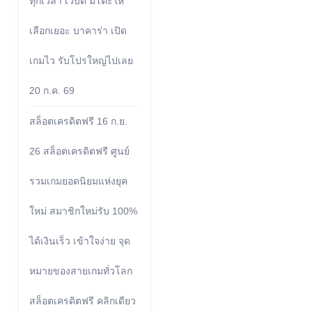
ทุกเวลา เว็บดี มีโต๊ะให้
เลือกเยอะ บาคาร่า เปิด
เกมไว รับโปรใหญ่ไปเลย
20 ก.ค. 69
สล็อตเครดิตฟรี 16 ก.ย.
26 สล็อตเครดิตฟรี ศูนย์
รวมเกมยอดนิยมแห่งยุค
ใหม่ สมาชิกใหม่รับ 100%
ได้เงินเร็ว เข้าใจง่าย จุด
หมายของสายเกมทั่วโลก
สล็อตเครดิตฟรี คลิกเดียว