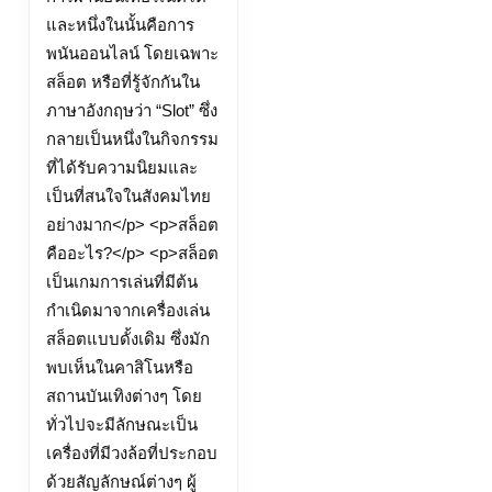
และหนึ่งในนั้นคือการ
พนันออนไลน์ โดยเฉพาะ
สล็อต หรือที่รู้จักกันใน
ภาษาอังกฤษว่า “Slot” ซึ่ง
กลายเป็นหนึ่งในกิจกรรม
ที่ได้รับความนิยมและ
เป็นที่สนใจในสังคมไทย
อย่างมาก</p> <p>สล็อต
คืออะไร?</p> <p>สล็อต
เป็นเกมการเล่นที่มีต้น
กำเนิดมาจากเครื่องเล่น
สล็อตแบบดั้งเดิม ซึ่งมัก
พบเห็นในคาสิโนหรือ
สถานบันเทิงต่างๆ โดย
ทั่วไปจะมีลักษณะเป็น
เครื่องที่มีวงล้อที่ประกอบ
ด้วยสัญลักษณ์ต่างๆ ผู้