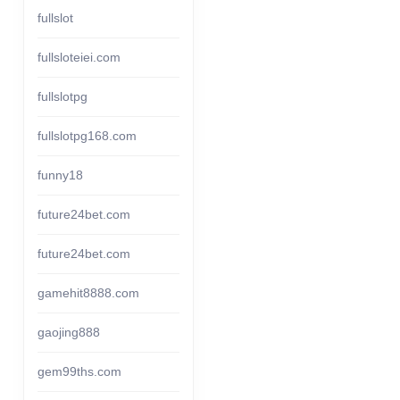
fullslot
fullsloteiei.com
fullslotpg
fullslotpg168.com
funny18
future24bet.com
future24bet.com
gamehit8888.com
gaojing888
gem99ths.com