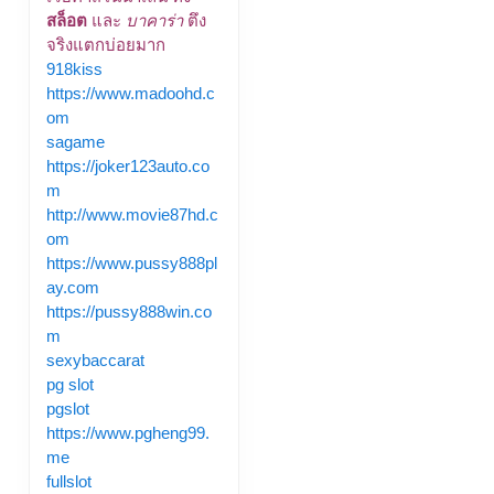
สล็อต
และ
บาคาร่า
ตึง
จริงแตกบ่อยมาก
918kiss
https://www.madoohd.c
om
sagame
https://joker123auto.co
m
http://www.movie87hd.c
om
https://www.pussy888pl
ay.com
https://pussy888win.co
m
sexybaccarat
pg slot
pgslot
https://www.pgheng99.
me
fullslot