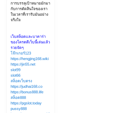
การบรรลุเป้าหมายมักมา
กับการตัดสินใจของเรา
ในเวลาที่เรารับมันอย่าง
จริงใจ
เว็บสล็อตและบาคาร่า
ของโครตดีเว็บนี้เล่นแล้ว
รวยจัดๆ
โจ๊กเกอร์123
https://hengjing168.wiki
https://jin55.net
slot99
slot66
สล็อตเว็บตรง
https://judhai168.co
https://bonus888.life
สล็อต888
https://pgslot.today
pussy888