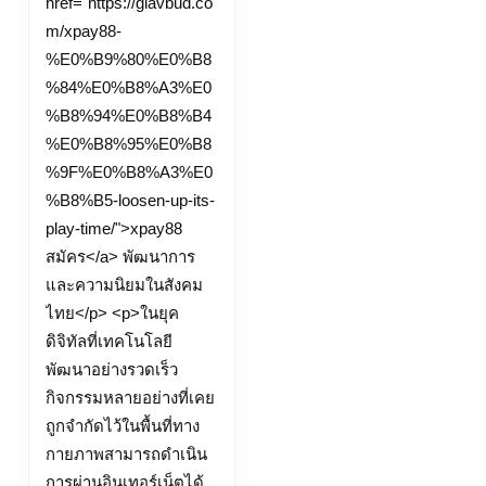
href="https://glavbud.co
m/xpay88-
%E0%B9%80%E0%B8
%84%E0%B8%A3%E0
%B8%94%E0%B8%B4
%E0%B8%95%E0%B8
%9F%E0%B8%A3%E0
%B8%B5-loosen-up-its-
play-time/">xpay88
สมัคร</a> พัฒนาการ
และความนิยมในสังคม
ไทย</p> <p>ในยุค
ดิจิทัลที่เทคโนโลยี
พัฒนาอย่างรวดเร็ว
กิจกรรมหลายอย่างที่เคย
ถูกจำกัดไว้ในพื้นที่ทาง
กายภาพสามารถดำเนิน
การผ่านอินเทอร์เน็ตได้