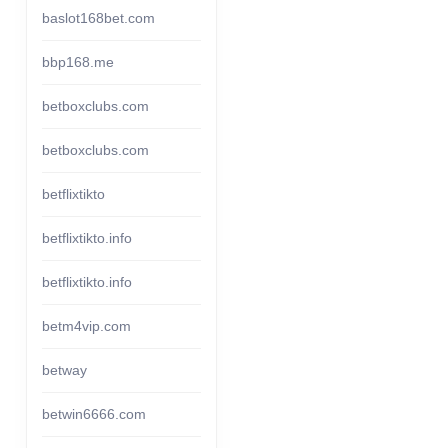
baslot168bet.com
bbp168.me
betboxclubs.com
betboxclubs.com
betflixtikto
betflixtikto.info
betflixtikto.info
betm4vip.com
betway
betwin6666.com