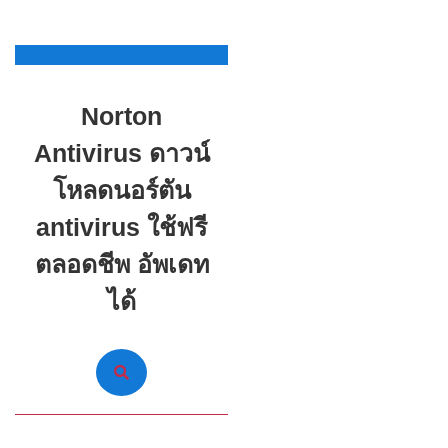
Skip
to
content
Norton
Skip
to
Antivirus ดาวน์
content
โหลดนอร์ตัน
antivirus ใช้ฟรี
ตลอดชีพ อัพเดท
ได้