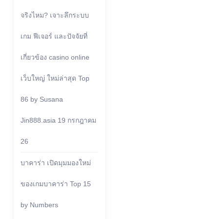
จริงไหม? เจาะลึกระบบ
เกม ฟีเจอร์ และปัจจัยที่
เกี่ยวข้อง casino online
เว็บใหญ่ ใหม่ล่าสุด Top
86 by Susana
Jin888.asia 19 กรกฎาคม
26
บาคาร่า เปิดมุมมองใหม่
ของเกมบาคาร่า Top 15
by Numbers