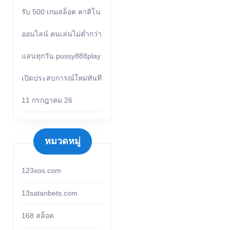
รับ 500 เกมสล็อต คาสิโน
ออนไลน์ คนเล่นไม่ต่ำกว่า
แสนทุกวัน pussy888play
เปิดประสบการณ์ใหม่ทันที
11 กรกฎาคม 26
หมวดหมู่
123xos.com
13satanbets.com
168 สล็อต