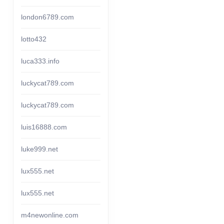
london6789.com
lotto432
luca333.info
luckycat789.com
luckycat789.com
luis16888.com
luke999.net
lux555.net
lux555.net
m4newonline.com