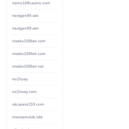
nemo168casino.com
nextgen99.win
nextgen99.win
niseko168bet.com
niseko168bet.com
niseko168bet.net
no1huay
no1huay.com
okcasino159.com
onesiamclub.site