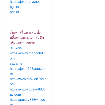
https://jokerasia.net
pgslot
pgslot
เว็บคาสิโนน่าเล่น ทั้ง
สล็อต
และ
บาคาร่า
ตึง
จริงแตกบ่อยมาก
918kiss
https://www.madoohd.c
om
sagame
https://joker123auto.co
m
http://www.movie87hd.c
om
https://www.pussy888pl
ay.com
https://pussy888win.co
m