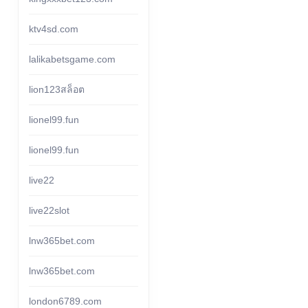
ktv4sd.com
lalikabetsgame.com
lion123สล็อต
lionel99.fun
lionel99.fun
live22
live22slot
lnw365bet.com
lnw365bet.com
london6789.com