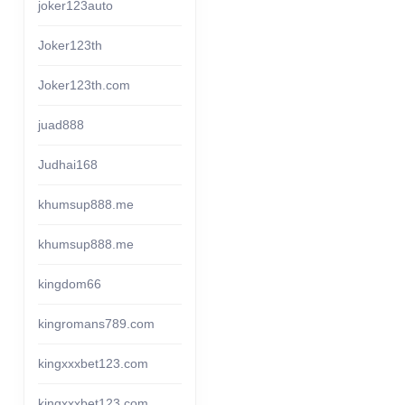
joker123auto
Joker123th
Joker123th.com
juad888
Judhai168
khumsup888.me
khumsup888.me
kingdom66
kingromans789.com
kingxxxbet123.com
kingxxxbet123.com