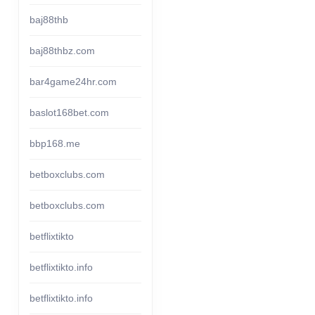
baj88thb
baj88thbz.com
bar4game24hr.com
baslot168bet.com
bbp168.me
betboxclubs.com
betboxclubs.com
betflixtikto
betflixtikto.info
betflixtikto.info