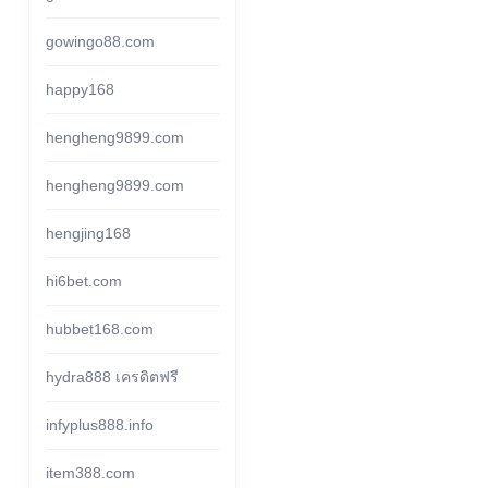
gowingo88.com
happy168
hengheng9899.com
hengheng9899.com
hengjing168
hi6bet.com
hubbet168.com
hydra888 เครดิตฟรี
infyplus888.info
item388.com