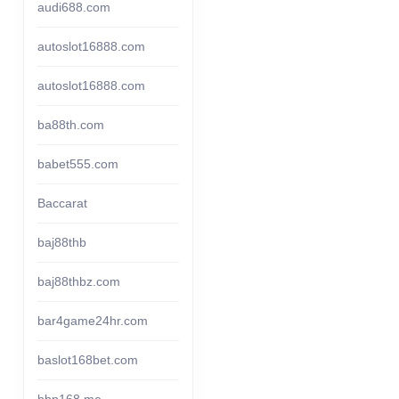
audi688.com
autoslot16888.com
autoslot16888.com
ba88th.com
babet555.com
Baccarat
baj88thb
baj88thbz.com
bar4game24hr.com
baslot168bet.com
bbp168.me