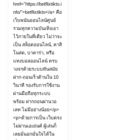
href="https://betflixtikto.i
by
nfo/">betflixtikto</a> คือ
Iesha
เว็บพนันออนไลน์ศูนย์
รวมทุกความบันเทิงเอา
ไว้ภายในที่เดียว ไม่ว่าจะ
เป็น สล็อตออนไลน์, คาสิ
โนสด, บาคาร่า, หรือ
แทงบอลออนไลน์ ครบ
วงจรด้วยระบบทันสมัย
ฝาก-ถอนเร็วด้านใน 10
วินาที รองรับการใช้งาน
ผ่านมือถือทุกระบบ
พร้อม ฝากถอนผ่านวอ
เลท ไม่มีอย่างน้อย</p>
<p>ด้วยการเป็น เว็บตรง
ไม่ผ่านเอเย่นต์ ผู้เล่นก็
เลยมั่นอกมั่นใจได้ใน