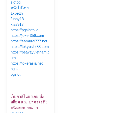
slotpg
หนังโป๊ไทย
1xbetth
funny18
kiss918
https://pgslotth.io
https://joker356.com
https://samurai777.net
https://tokyoslot88.com
https://betwayvietnam.c
om
https://jokerasia.net
pgslot
pgslot
เว็บคาสิโนน่าเล่น ทั้ง
สล็อต
และ
บาคาร่า
ตึง
จริงแตกบ่อยมาก