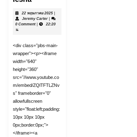
เครดิต
22
22 พฤษภาคม 2025
|
ฟรี
Jeremy
พฤษภาคม
Jeremy Carter
|
20
Carter
2025
0 Comment
|
22:20
น.
กรกฎาคม
betflixtikto
<div class="pbs-main-
สมัคร
wrapper"><p><iframe
สล็อต
width="640"
แตก
height="360"
ง่าย
src="//www.youtube.co
ฝาก
m/embed/ZQlTFTLZNv
ถอน
s" frameborder="0"
ไว
allowfullscreen
สมัคร
style="float:left;padding:
10px 10px 10px
ง่าย
0px;border:0px;">
Top
</iframe><a
86