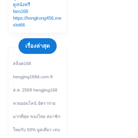
ดูหนังฟรี
faro168
https://hongkong456.me
slot66
เรื่องล่าสุด
สล็อต168
hengjing168d.com 8
ส.ค. 2569 hengjing168
หวยออนไลน์ อัตราจ่าย
มากที่สุด ของไทย สมาชิก
ใหม่รับ 50% ยูสเดียว เล่น