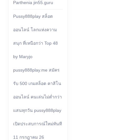
Parthenia jin55.guru
Pussy888play สล็อต
ออนไลน์ โลกแห่งความ
สนุก ที่เหนือกว่า Top 48
by Maryjo
pussy888play.me สมัคร
รับ 500 เกมสล็อต คาสิโน
ออนไลน์ คนเล่นไม่ต่ำกว่า
แสนทุกวัน pussy888play
เปิดประสบการณ์ใหม่ทันที
11 กรกฎาคม 26