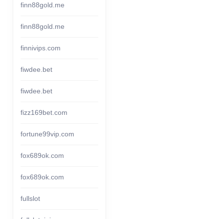
finn88gold.me
finn88gold.me
finnivips.com
fiwdee.bet
fiwdee.bet
fizz169bet.com
fortune99vip.com
fox689ok.com
fox689ok.com
fullslot