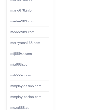
mario678.info
medee989.com
medee989.com
mercyrosa168.com
mfj889xx.com
mia88th.com
mib555s.com
mmplay-casino.com
mmplay-casino.com
moza888.com