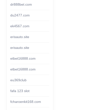
dr888bet.com
du2477.com
ek4567.com
erisauto.site
erisauto.site
etbet16888.com
etbet16888.com
eu369club
fafa 123 slot
fcharoenkit168.com