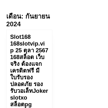
เดือน:
กันยายน
2024
Slot168
168slotvip.vi
p 25 ตุลา 2567
168สล็อต เว็บ
จริง ต้องแจก
เครดิตฟรี มี
ใบรับรอง
ปลอดภัย รอง
รับวอเล็ทJoker
slotxo
สล็อตpg