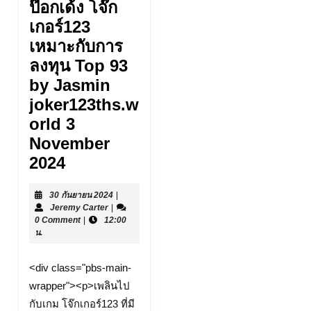
ป๊อกเด้ง โจ๊ก
เกอร์123
เหมาะกับการ
ลงทุน Top 93
by Jasmin
joker123ths.w
orld 3
November
โจ๊ก
2024
เกอร์123
30
30 กันยายน 2024
|
เกม
Jeremy
กันยายน
Jeremy Carter
|
สล็อต
Carter
2024
0 Comment
|
12:00
น.
ทั่ว
โลก
<div class="pbs-main-
ให้การ
wrapper"><p>เพลินไป
ยอมรับ
กับเกม โจ๊กเกอร์123 ที่มี