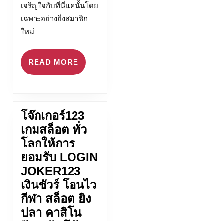
เจริญใจกับที่นี่แค่นั้นโดย
เฉพาะอย่างยิ่งสมาชิก
ใหม่
READ
READ MORE
MORE
โจ๊กเกอร์123
เกมสล็อต ทั่ว
โลกให้การ
ยอมรับ LOGIN
JOKER123
เงินชัวร์ โอนไว
กีฬา สล็อต ยิง
ปลา คาสิโน