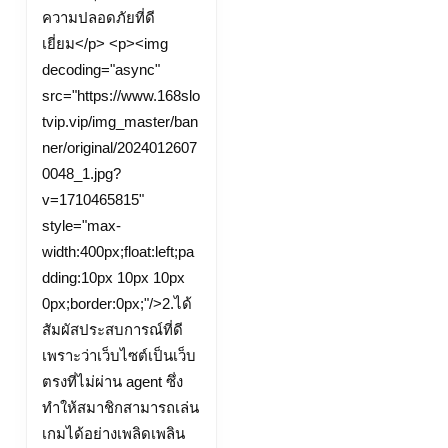
ความปลอดภัยที่ดี
เยี่ยม</p> <p><img
decoding="async"
src="https://www.168slo
tvip.vip/img_master/ban
ner/original/2024012607
0048_1.jpg?
v=1710465815"
style="max-
width:400px;float:left;pa
dding:10px 10px 10px
0px;border:0px;"/>2.ได้
สัมผัสประสบการณ์ที่ดี
เพราะว่าเว็บไซต์เป็นเว็บ
ตรงที่ไม่ผ่าน agent ซึ่ง
ทำให้สมาชิกสามารถเล่น
เกมได้อย่างเพลิดเพลิน