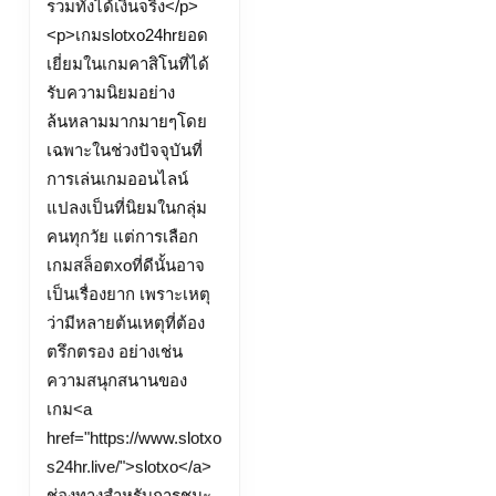
รวมทั้งได้เงินจริง</p>
<p>เกมslotxo24hrยอด
เยี่ยมในเกมคาสิโนที่ได้
รับความนิยมอย่าง
ล้นหลามมากมายๆโดย
เฉพาะในช่วงปัจจุบันที่
การเล่นเกมออนไลน์
แปลงเป็นที่นิยมในกลุ่ม
คนทุกวัย แต่การเลือก
เกมสล็อตxoที่ดีนั้นอาจ
เป็นเรื่องยาก เพราะเหตุ
ว่ามีหลายต้นเหตุที่ต้อง
ตรึกตรอง อย่างเช่น
ความสนุกสนานของ
เกม<a
href="https://www.slotxo
s24hr.live/">slotxo</a>
ช่องทางสำหรับการชนะ