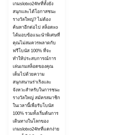
ใหม่
เกมslotxo24hrที่ทั้งยัง
ล่าสุด
สนุกและได้โอกาสชนะ
Top
รางวัลใหญ่? ไม่ต้อง
61
ค้นหาอีกต่อไป สล็อตxo
by
ได้มอบข้อแนะนำพิเศษที่
Fran
คุณไม่สมควรพลาดกับ
สล็อตxo
ฟรีโบนัส 100% ที่จะ
slotxos24hr.live
ทำให้ประสบการณ์การ
เล่นเกมสล็อตของคุณ
8
เต็มไปด้วยความ
SEP
สนุกสนานร่าเริงและ
2567
จังหวะสำหรับในการชนะ
รางวัลใหญ่ สมัครสมาชิก
ในเวลานี้เพื่อรับโบนัส
100% รวมทั้งเริ่มต้นการ
เดินทางในโลกของ
เกมslotxo24hrที่แตกง่าย