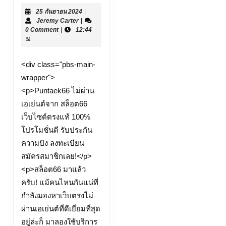
แตก66
25
25 กันยายน 2024
|
เว็บ
Jeremy
กันยายน
Jeremy Carter
|
ลงทุน
Carter
2024
0 Comment
|
12:44
น.
สล็อต
ออนไลน์
<div class="pbs-main-
ที่
wrapper">
ดี
<p>Puntaek66 ไม่ผ่าน
ที่สุด
เอเย่นต์จาก สล็อต66
Top
เว็บไซต์ตรงแท้ 100%
12
โปรโมชั่นดี รับประกัน
by
ความปัง ลงทะเบียน
Arden
สมัครสมาชิกเลย!</p>
Puntaek66.fun
<p>สล็อต66 มาแล้ว
ครับ! แม้คนไหนกันแน่ที่
ทดลอง
กำลังมองหาเว็บตรงไม่
เล่น
ผ่านเอเย่นต์ที่ดีเยี่ยมที่สุด
สล็อต168
อยู่ล่ะก็ มาลองใช้บริการ