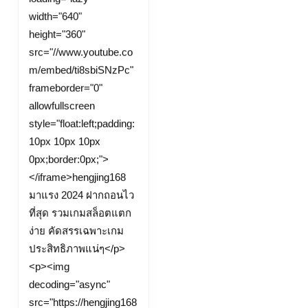
พนัน
width="640"
เว็บ
height="360"
เปิด
src="//www.youtube.co
ใหม่
m/embed/ti8sbiSNzPc"
ทาง
frameborder="0"
เข้าpg
allowfullscreen
เครดิต
style="float:left;padding:
ฟรี
10px 10px 10px
Top
0px;border:0px;">
34
</iframe>hengjing168
by
มาแรง 2024 ฝากถอนไว
ที่สุด รวมเกมสล็อตแตก
Linda
ง่าย คัดสรรเฉพาะเกม
pg
ประสิทธิภาพแน่ๆ</p>
Hengjing168.news
<p><img
decoding="async"
src="https://hengjing168