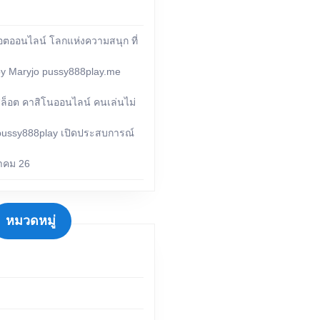
อตออนไลน์ โลกแห่งความสนุก ที่
 by Maryjo pussy888play.me
สล็อต คาสิโนออนไลน์ คนเล่นไม่
 pussy888play เปิดประสบการณ์
ฎาคม 26
หมวดหมู่