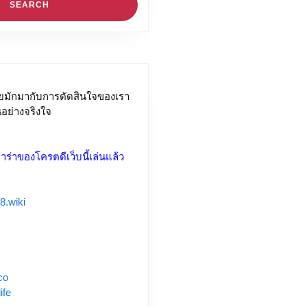
ยมักมากับการตัดสินใจของเรา
นอย่างจริงใจ
ร่าของโครตดีเว็บนี้เล่นแล้ว
8.wiki
co
ife