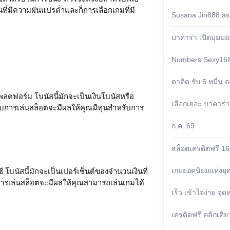
ี่มีความผันแปรต่ำและก็การเลือกเกมที่มี
Susana Jin888.as
บาคาร่า เปิดมุมม
Numbers Sexy168c
ตาติด รับ 5 หมื่น ถ
พลตฟอร์ม โบนัสนี้มักจะเป็นเงินโบนัสหรือ
เลือกเยอะ บาคาร่า
รับการเล่นสล็อตจะมีผลให้คุณมีทุนสำหรับการ
ก.ค. 69
สล็อตเครดิตฟรี 16
เกมยอดนิยมแห่งยุค
ชี โบนัสนี้มักจะเป็นเปอร์เซ็นต์ของจำนวนเงินที่
ับการเล่นสล็อตจะมีผลให้คุณสามารถเล่นเกมได้
เร็ว เข้าใจง่าย จ
เครดิตฟรี คลิกเดีย