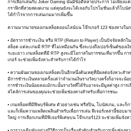
การเลือกเล่นกับ Joker Gaming นั้นมีข้อดีหลายประการ ไม่เพียงแต
กราฟิกที่สวยสดงดงาม แต่คุณยังจะได้เจอกับโปรโมชั่นแล้วก็โบนัสที
ได้กำไรจากการเล่นเกมมากเพิ่มขึ้น
ความมากมายของเกมสล็อตออนไลน์บน โจ๊กเกอร์ 123 ช่องทางใน
• อัตราการชำระเงิน หรือ RTP (Return to Player) เป็นปัจจัยหล
สล็อต แต่ละเกมมี RTP ที่ไม่เหมือนกัน ซึ่งจะบ่งถึงเปอร์เซ็นต์ของเงิน
ระยะยาว เกมสล็อตที่มี RTP สูงจะมีโอกาสในการชนะที่มากขึ้น การเ
เกอร์ จะช่วยเพิ่มจังหวะสำหรับการได้กำไร
• ความผันผวนของเกมสล็อตเป็นอีกหนึ่งต้นเหตุที่มีผลต่อจังหวะสำห
มีการชำระเงินหลายครั้งแต่ว่าจำนวนเงินรางวัลบางครั้งก็อาจจะน้อ
การชำระเงินน้อยลงแม้กระนั้นรางวัลที่ได้รับอาจจะมีมูลค่าสูง การ
สไตล์การเล่นของคุณจะช่วยเพิ่มช่องทางสำหรับเพื่อการชนะ
• เกมสล็อตที่มีฟีพบร์พิเศษ ตัวอย่างเช่น ฟรีสปิน, โบนัสเกม, และ
และก็เพิ่มความเพลิดเพลินสำหรับเพื่อการเล่น ฟีเจอร์เหล่านี้ชอบม
ใหญ่ การเลือกเกมที่มีฟีเจอร์พิเศษบน โจ๊กเกอร์123 จะช่วยเพิ่มจัง
• การวางเดิมพันอย่างมีวิธีการเป็นเรื่องสำคัญสำหรับการเพิ่มช่อง