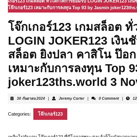
เกอร์123 เกมสล็อต ทั่วโลกให้การยอมรับ LOGIN JOKER123 เงินชัว
โจ๊กเกอร์123 เหมาะกับการลงทุน Top 93 by Jasmin joker123th
โจ๊กเกอร์123 เกมสล็อต ทั
LOGIN JOKER123 เงินชัว
สล็อต ยิงปลา คาสิโน ป๊อก
เหมาะกับการลงทุน Top 
joker123ths.world 3 N
30
Jeremy
30 กันยายน 2024
|
Jeremy Carter
|
0 Comment
|
12
กันยายน
Carter
2024
Categories:
โจ๊กเกอร์123
เพลินไปกับเกม โจ๊กเกอร์123 ที่มีโอกาสชนะสูงแล้วก็โบนัสมากมาย