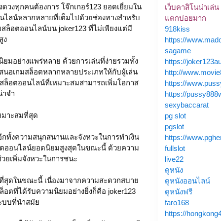
ี่ยงดวงทุกคนต้องการ โจ๊กเกอร์123 ยอดเยี่ยมใน
เว็บคาสิโนน่าเล่น 
ออนไลน์หลากหลายที่เต็มไปด้วยช่องทางสำหรับ
แตกบ่อยมาก
็อตออนไลน์บน joker123 ที่ไม่เพียงแต่มี
918kiss
สูง
https://www.mad
sagame
มอย่างแพร่หลาย ด้วยการเล่นที่ง่ายรวมทั้ง
https://joker123a
ี่เสนอเกมสล็อตหลากหลายประเภทให้กับผู้เล่น
http://www.movi
ล่นสล็อตออนไลน์ที่เหมาะสมสามารถเพิ่มโอกาส
https://www.pus
น่าจำ
https://pussy888
sexybaccarat
มาะสมที่สุด
pg slot
pgslot
อีกทั้งความสนุกสนานและจังหวะในการทำเงิน
https://www.pgh
สล็อตออนไลน์ยอดนิยมสูงสุดในขณะนี้ ด้วยความ
fullslot
่วยเพิ่มจังหวะในการชนะ
live22
ดูหนัง
ี่สุดในขณะนี้ เนื่องมาจากความสะดวกสบาย
ดูหนังออนไลน์
สล็อตที่ได้รับความนิยมอย่างยิ่งก็คือ joker123
ดูหนังฟรี
ระบบที่นำสมัย
faro168
https://hongkong