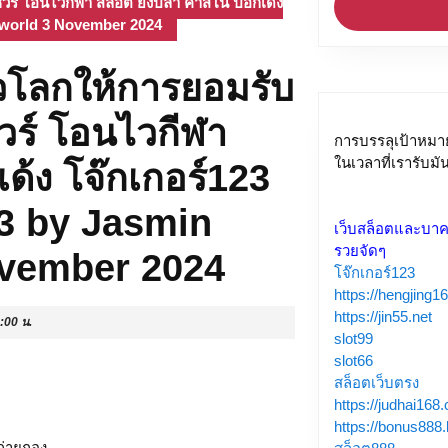
ร์ โอนไวกีฬา สล็อต ยิงปลา คาสิโน ป๊อกเด้ง
s.world 3 November 2024
่วโลกให้การยอมรับ
ร์ โอนไวกีฬา
การบรรลุเป้าหมา
ในเวลาที่เรารับมั
เด้ง โจ๊กเกอร์123
93 by Jasmin
เว็บสล็อตและบาคา
รวยจัดๆ
ovember 2024
โจ๊กเกอร์123
https://hengjing16
https://jin55.net
:00 น.
slot99
slot66
สล็อตเว็บตรง
https://judhai168.
https://bonus888.l
ก่ายกอง