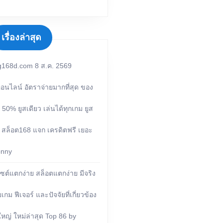
เรื่องล่าสุด
g168d.com 8 ส.ค. 2569
นไลน์ อัตราจ่ายมากที่สุด ของ
50% ยูสเดียว เล่นได้ทุกเกม ยูส
กม สล็อต168 แจก เครดิตฟรี เยอะ
onny
ซต์แตกง่าย สล็อตแตกง่าย มีจริง
ม ฟีเจอร์ และปัจจัยที่เกี่ยวข้อง
ใหญ่ ใหม่ล่าสุด Top 86 by