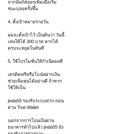
จากนั้นก็ค่อยๆเพิ่มเมื่อเริ่ม
ชนะบ่อยครั้งขึ้น
4. ตั้งเป้าหมายรายวัน
ผมจะตั้งเป้าไว้ เป็นต้นว่า วันนี้
เล่นให้ได้ 300 บาท หากได้
ครบจะหยุดในทันที
5. ใช้โปรโมชั่นให้กำเนิดผลดี
เครดิตฟรีหรือโบนัสฝากเงิน
ช่วยเพิ่มทุนได้อย่างดี ถ้าหาก
ใช้ให้เป็น
jinda55 รองรับระบบฝาก-ถอน
ผ่าน True Wallet
นอกจากการโอนเงินผ่าน
ธนาคารทั่วไปแล้ว jinda55 ยัง
รองรับการฝากผ่าน