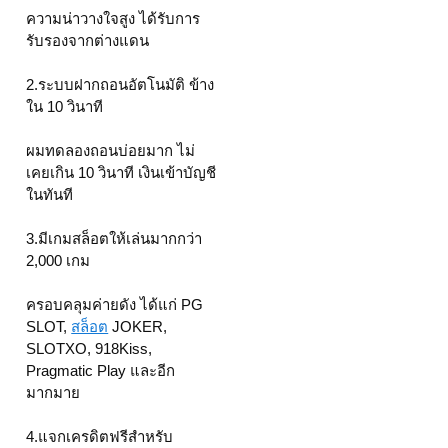
ความน่าวางใจสูง ได้รับการ
รับรองจากต่างแดน
2.ระบบฝากถอนอัตโนมัติ ข้าง
ใน 10 วินาที
ผมทดลองถอนบ่อยมาก ไม่
เคยเกิน 10 วินาที เงินเข้าบัญชี
ในทันที
3.มีเกมสล็อตให้เล่นมากกว่า
2,000 เกม
ครอบคลุมค่ายดัง ได้แก่ PG
SLOT,
สล็อต
JOKER,
SLOTXO, 918Kiss,
Pragmatic Play และอีก
มากมาย
4.แจกเครดิตฟรีสำหรับ