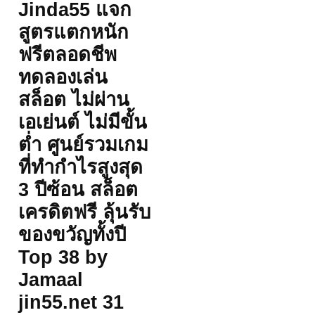
Jinda55 แจก
สูตรแตกหนัก
ฟรีตลอดชีพ
ทดลองเล่น
สล็อต ไม่ผ่าน
เอเย่นต์ ไม่มีขั้น
ต่ำ ศูนย์รวมเกม
ที่ทำกำไรสูงสุด
3 ปีซ้อน สล็อต
เครดิตฟรี ลุ้นรับ
ของขวัญทั้งปี
Top 38 by
Jamaal
jin55.net 31