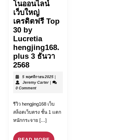
โนออนไลน์
เว็บใหญ่
เครดิตฟรี Top
30 by
Lucretia
hengjing168.
plus 3 ธันวา
Hengjing168
2568
websiteแจก
5
5 พฤศจิกายน 2025
|
หนัก
Jeremy
พฤศจิกายน
Jeremy Carter
|
Carter
2025
0 Comment
สล็อต
ที่
รีวิว hengjing168 เว็บ
สาย
สล็อตเว็บตรง ชั้น 1 แตก
ทุน
หนักกระจาย […]
น้อย
ชอบ:
READ
READ MORE