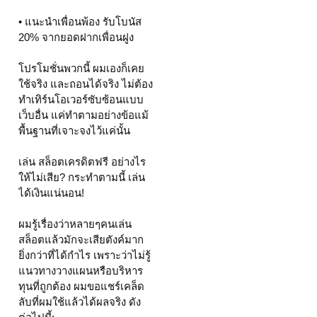
• แนะนำเพื่อนพ้อง รับโบนัส
20% จากยอดฝากเพื่อนฝูง
โปรโมชั่นพวกนี้ ผมเองก็เคย
ใช้จริง และถอนได้จริง ไม่ต้อง
ทำเทิร์นโอเวอร์ซับซ้อนแบบ
เว็บอื่น แค่ทำตามอย่างข้อแม้
พื้นฐานที่เจาะจงไว้แค่นั้น
เล่น สล็อตเครดิตฟรี อย่างไร
ให้ไม่เสีย? กระทำตามนี้ เล่น
ได้เงินแน่นอน!
ผมรู้เรื่องว่าหลายๆคนเล่น
สล็อตแล้วมักจะเสียตังค์มาก
ยิ่งกว่าที่ได้กำไร เพราะว่าไม่รู้
แนวทางวางแผนหรือบริหาร
ทุนที่ถูกต้อง ผมขอแชร์เคล็ด
ลับที่ผมใช้แล้วได้ผลจริง ดัง