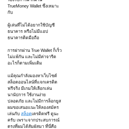
TrueMoney Wallet ซึ่งเหมาะ
กับ
ผู้เล่นที่ไม่ได้อยากใช้บัญชี
ธนาคาร หรือไม่มีแอป
ธนาคารติดมือถือ
การฝากผ่าน True Wallet ก็เร็ว
ไม่แพ้กัน และไม่มีค่าจารีต
อะไรก็ตามเพิ่มเติม
แม้คุณกำลังมองหาเว็บไซต์
สล็อตออนไลน์ที่แจกเครดิต
ฟรีจริง มีเกมให้เลือกเล่น
นานัปการ ใช้งานง่าย
ปลอดภัย และไม่มีการล็อกยูส
ผมขอเสนอแนะให้ลองสมัคร
เล่นกับ
สล็อต
เครดิตฟรี ดูนะ
ครับ เพราะจากประสบการณ์
ตรงที่ผมได้สัมผัสมา ที่นี่คือ