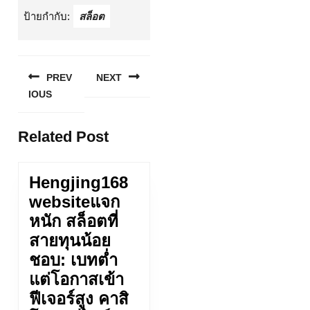
ป้ายกำกับ:
สล็อต
แนะแนว
PREV
NEXT
เรื่อง
IOUS
Next
Previous
post:
Related Post
post:
Hengjing168
websiteแจก
หนัก สล็อตที่
สายทุนน้อย
ชอบ: เบทต่ำ
แต่โอกาสเข้า
ฟีเจอร์สูง คาสิ