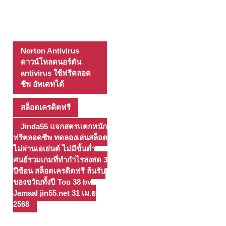
Norton Antivirus
ดาวน์โหลดนอร์ตัน
antivirus ใช้ฟรีตลอด
ชีพ อัพเดทได้
สล็อตเครดิตฟรี
Jinda55 แจกสูตรแตกหนัก
ฟรีตลอดชีพ ทดลองเล่นสล็อต
ไม่ผ่านเอเย่นต์ ไม่มีขั้นต่ำ
ศูนย์รวมเกมที่ทำกำไรสูงสุด 3
ปีซ้อน สล็อตเครดิตฟรี ลุ้นรับ
ของขวัญทั้งปี Top 38 by
Jamaal jin55.net 31 เม.ย
2568