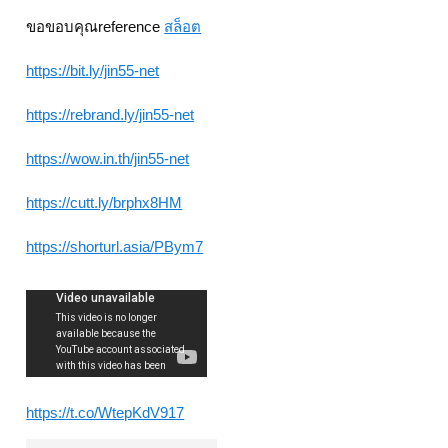
ขอขอบคุณreference
สล็อต
https://bit.ly/jin55-net
https://rebrand.ly/jin55-net
https://wow.in.th/jin55-net
https://cutt.ly/brphx8HM
https://shorturl.asia/PBym7
https://t.co/WtepKdV917