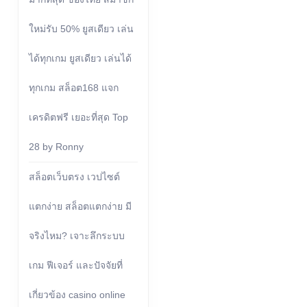
ใหม่รับ 50% ยูสเดียว เล่น
ได้ทุกเกม ยูสเดียว เล่นได้
ทุกเกม สล็อต168 แจก
เครดิตฟรี เยอะที่สุด Top
28 by Ronny
สล็อตเว็บตรง เวปไซต์
แตกง่าย สล็อตแตกง่าย มี
จริงไหม? เจาะลึกระบบ
เกม ฟีเจอร์ และปัจจัยที่
เกี่ยวข้อง casino online