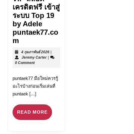
30
เครดิตฟรี เข้าสู่
by
ระบบ Top 19
Lucretia
by Adele
hengjing168.plus
puntaek77.co
3
ปั่น
m
ธันวา
แตก77
2568
4
4 กุมภาพันธ์ 2026
|
27
Jeremy
กุมภาพันธ์
Jeremy Carter
|
Carter
2026
0 Comment
เม.ย.
2026
puntaek77 มือใหม่ควรรู้
สล็อต
อะไรบ้างก่อนเริ่มเล่นที่
เครดิต
puntaek […]
ฟรี
ผู้
READ
READ MORE
ใช้
MORE
รีวิว
กัน