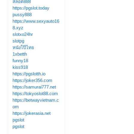
สล็อต888
https://pgslot.today
pussy888
https://www.sexyauto16
8.xyz
slotxo24hr
slotpg
หนังโป๊ไทย
1xbetth
funny18
kiss918
https://pgslotth.io
https://joker356.com
https://samurai777.net
https://tokyoslot88.com
https://betwayvietnam.c
om
https://jokerasia.net
pgslot
pgslot