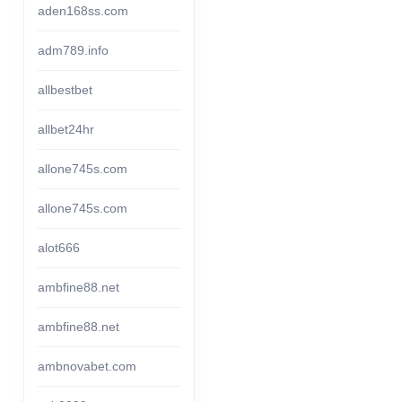
aden168ss.com
adm789.info
allbestbet
allbet24hr
allone745s.com
allone745s.com
alot666
ambfine88.net
ambfine88.net
ambnovabet.com