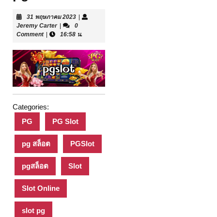
31
31 พฤษภาคม 2023
|
Jeremy
พฤษภาคม
Jeremy Carter
|
0
Carter
2023
Comment
|
16:58 น.
Categories:
PG
PG Slot
pg สล็อต
PGSlot
pgสล็อต
Slot
Slot Online
slot pg