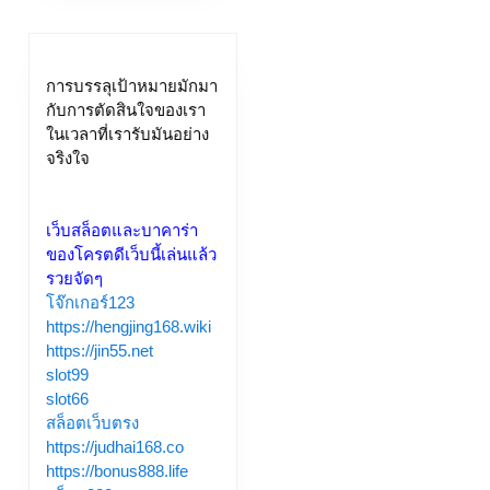
temmax69.in
4
กุมภาพันธ์
การบรรลุเป้าหมายมักมา
67
กับการตัดสินใจของเรา
ในเวลาที่เรารับมันอย่าง
จริงใจ
เว็บสล็อตและบาคาร่า
ของโครตดีเว็บนี้เล่นแล้ว
รวยจัดๆ
โจ๊กเกอร์123
https://hengjing168.wiki
https://jin55.net
slot99
slot66
สล็อตเว็บตรง
https://judhai168.co
https://bonus888.life