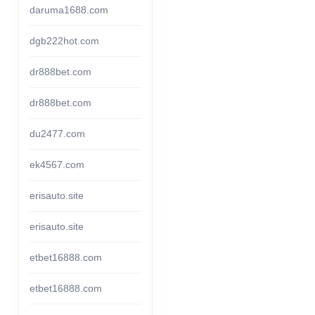
daruma1688.com
dgb222hot.com
dr888bet.com
dr888bet.com
du2477.com
ek4567.com
erisauto.site
erisauto.site
etbet16888.com
etbet16888.com