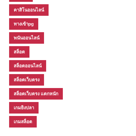
คาสิโนออนไลน์
ทางเข้าpg
พนันออนไลน์
สล็อต
สล็อตออนไลน์
สล็อตเว็บตรง
สล็อตเว็บตรง แตกหนัก
เกมยิงปลา
เกมสล็อต