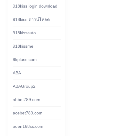
918kiss login download
918kiss ดาวน์โหลด
918kissauto
918kissme
9kpluss.com
ABA
ABAGroup2
abbet789.com
acebet789.com
aden168ss.com