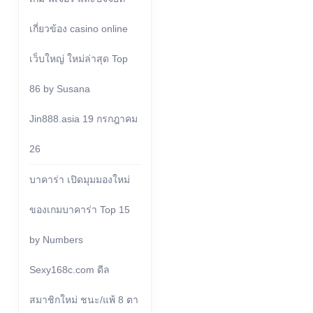
เกี่ยวข้อง casino online
เว็บใหญ่ ใหม่ล่าสุด Top
86 by Susana
Jin888.asia 19 กรกฎาคม
26
บาคาร่า เปิดมุมมองใหม่
ของเกมบาคาร่า Top 15
by Numbers
Sexy168c.com ดีล
สมาชิกใหม่ ชนะ/แพ้ 8 ตา