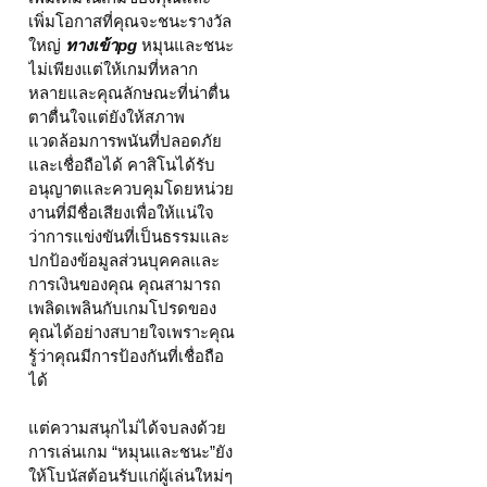
เพิ่มโอกาสที่คุณจะชนะรางวัล
ใหญ่
ทางเข้าpg
หมุนและชนะ
ไม่เพียงแต่ให้เกมที่หลาก
หลายและคุณลักษณะที่น่าตื่น
ตาตื่นใจแต่ยังให้สภาพ
แวดล้อมการพนันที่ปลอดภัย
และเชื่อถือได้ คาสิโนได้รับ
อนุญาตและควบคุมโดยหน่วย
งานที่มีชื่อเสียงเพื่อให้แน่ใจ
ว่าการแข่งขันที่เป็นธรรมและ
ปกป้องข้อมูลส่วนบุคคลและ
การเงินของคุณ คุณสามารถ
เพลิดเพลินกับเกมโปรดของ
คุณได้อย่างสบายใจเพราะคุณ
รู้ว่าคุณมีการป้องกันที่เชื่อถือ
ได้
แต่ความสนุกไม่ได้จบลงด้วย
การเล่นเกม “หมุนและชนะ”ยัง
ให้โบนัสต้อนรับแก่ผู้เล่นใหม่ๆ