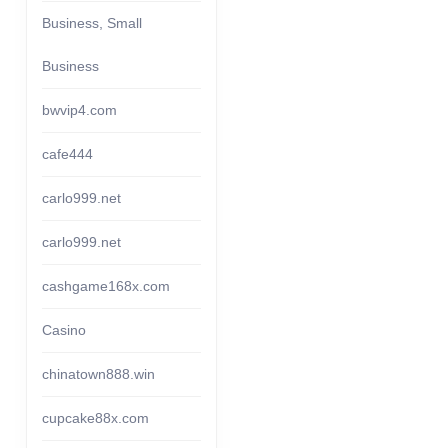
Business, Small
Business
bwvip4.com
cafe444
carlo999.net
carlo999.net
cashgame168x.com
Casino
chinatown888.win
cupcake88x.com