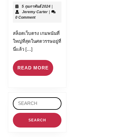
webแจก
Top
5
5 กุมภาพันธ์ 2024
|
หนัก
Jeremy
กุมภาพันธ์
Jeremy Carter
|
35
Carter
2024
0 Comment
คา
by
สิ
Saul
สล็อตเว็บตรง เกมพนันที่
โน
สล็อต
ใหญ่ที่สุดในศตวรรษอยู่ที่
เว็บ
นี่แล้ว […]
แตก
เปิด
ง่าย
ใหม่
pgslot.fish
READ
READ MORE
pgslot
MORE
ทดลอง
เล่น
Top
Search
33
for:
by
Elyse
pgslot