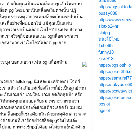
สล็อต888
ลยว่า ถ้าเกิดคุณเป็นแฟนสล็อตpgแล้วไม่ทราบ
https://pgslot.tod
ล็อต pg โดยมากเป็นสล็อตเว็บตรงนั้น ปฏิ
pussy888
ิงๆเพราะเหตุว่าการเล่นสล็อตเว็บตรงนั้นเป็น
https://www.sexy
บ และก็อย่างที่ผมบอกไป แม้คุณเป็นแฟน
slotxo24hr
เหตุว่าพวกเราเป็นสล็อตเว็บไซต์ตรงประจำทาง
slotpg
รู้พวกเราจริงๆก็ขอเสนอแนะ pgสล็อต จากเรา
หนังโป๊ไทย
บ มองหาพวกเราเว็บไซต์สล็อต pg จาก
1xbetth
funny18
kiss918
มกระบุง บอกเลยว่า แฟน pg สล็อตห้าม
https://pgslotth.io
https://joker356.
https://samurai77
งพวกเรา fullslotpg นี่แหละนะครับตอบโจทย์
https://tokyoslot
้ว เว้นเสียแต่เรื่องนี้ เราก็ยังเป็นศูนย์รวม
https://betwayvi
าจะเป็นเกมเก่า เกมใหม่ เกมยอดฮิตสุดปัง หรือ
https://jokerasia.
ดให้หมดทุกเกมเลยครับผม เพราะว่าพวกเรา
pgslot
ยินยอมพลาดแม้กระทั้งเกมเดียวเลยครับผม ผม
pgslot
ฟนสล็อตpgก็เช่นเดียวกัน ด้วยเหตุดังกล่าว พวก
ค่ายเกมที่เรารักอย่างสล็อตpgจริงไหมล่ะ
ดๆไปเลย หาทางเข้าpgได้อย่างไม่ยากเย็นอีกด้วย