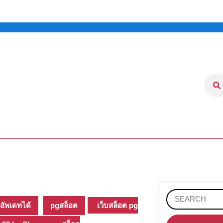
Search
for:
อัพเดทได้
pgสล็อต
เว็บสล็อต pg