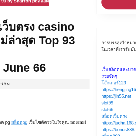
op 93 by Sharron pgสล็อต
เว็บตรง casino
ม่ล่าสุด Top 93
การบรรลุเป้าหมา
ในเวลาที่เรารับมั
9 June 66
เว็บสล็อตและบาคา
รวยจัดๆ
โจ๊กเกอร์123
:10 น.
https://hengjing16
https://jin55.net
slot99
slot66
สล็อตเว็บตรง
็อต pg
สล็อตpg
เว็บไซต์ตรงในใจคุณ ลองเลย!
https://judhai168.
https://bonus888.l