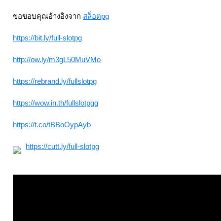
ขอขอบคุณอ้างอิงจาก
สล็อตpg
https://bit.ly/full-slotpg
http://ow.ly/m3gL50MuVMo
https://rebrand.ly/fullslotpg
https://wow.in.th/fullslotpgg
https://t.co/tBBoOypAyb
https://cutt.ly/full-slotpg