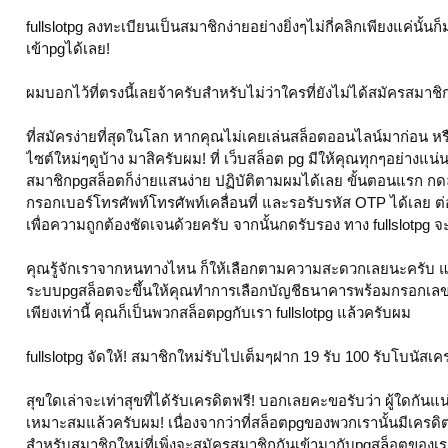
fullslotpg ลงทะเบียนเป็นสมาชิกง่ายอย่างยิ่งๆไม่กี่คลิกเพียงแค่นั
เข้าpgได้เลย!
ผมบอกไว้ที่ตรงนี้เลยจ้าครับสำหรับไม่ว่าใครที่ยังไม่ได้สมัครสมาชิ
ที่สมัครง่ายที่สุดในโลก หากคุณไม่เคยเล่นสล็อตออนไลน์มาก่อน หร
ไซต์ใหม่ๆดูบ้าง มาสิครับผม! ที่ เว็บสล็อต pg มีให้คุณทุกๆอย่าง
สมาชิกpgสล็อตก็ง่ายแสนง่าย ปฏิบัติตามผมได้เลย ขั้นตอนแรก กด
กรอกเบอร์โทรศัพท์โทรศัพท์เคลื่อนที่ และรอรับรหัส OTP ได้เลย ต่อไ
เพื่อความถูกต้องชัดเจนด้วยครับ จากนั้นกดรับรอง ทาง fullslotpg จะ
คุณรู้จักเราจากหนทางไหน ก็ให้เลือกตามความสะดวกเลยนะครับ แ
ระบบpgสล็อตจะขึ้นให้คุณทำการเลือกบัญชีธนาคารพร้อมกรอกเลขที่บ
เพียงเท่านี้ คุณก็เป็นพวกสล็อตpgกับเรา fullslotpg แล้วครับผม
fullslotpg จัดให้! สมาชิกใหม่รับไปเต็มๆฝาก 19 รับ 100 รับโบนัส
สุขใดเล่าจะเท่าสุขที่ได้รับเครดิตฟรี! บอกเลยคะขอรับว่า ผู้ใดกัน
เหมาะสมแล้วครับผม! เนื่องจากว่าที่สล็อตpgของพวกเรานั้นมีเครด
สำหรับสมาชิกใหม่ที่เพิ่งจะสมัครสมาชิกกันเข้ามากับpgสล็อตของเร