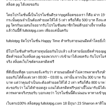
สล็อต pg ได้เลยขอรับ
โดยโปรโมชั่นนี้เป็นโปรโมชั่นดีๆจากpgสล็อตของเรา ก็คือ ฝาก 19 
กระนั้นคุณจำเป็นต้องทำยอดให้ได้ 5 เท่า หรือก็คือ 500 บาท ถึ
pg ใครกันแน่สนใจอยากรับโปรโมชั่นสมาชิกใหม่ดีๆอย่างงี้จากสล็อต
แล้ววันนี้ที่ fullslotpg.com เพียงแค่นั้นครับ
fullslotpg จัดโปรโมชั่น Happy Time สำหรับสายนอนมืดค่ำโดยยิ่งไปกว
มีโปรโมชั่นสำหรับสายทุนน้อยกันไปแล้ว แล้วสายน้อยมืดค่ำของpg
มืดค่ำของเว็บสล็อต pg ของพวกเรา เร่เข้ามาได้เลยครับ กับโปรโม
จริง สล็อตเว็บไซต์ตรงเครดิตฟรี
ที่ดีเยี่ยมที่สุด บอกเลยจ้ะครับว่า สายนอนมืดค่ำไม่ควรพลาดจริงๆ
ยอมรับได้ตั้งแต่เวลา 00:00 – 03:00 น. เท่านั้น ฝากเงิน 300 บาท 
บาท แต่ว่าคุณจำเป็นจะต้องทำยอดให้ได้ 2 เท่า หรือก็คือ 800 บา
ค่ะขอรับว่า ไม่ได้ทำยอดสูง แถมได้เครดิตฟรีๆอย่างงี้ไม่มารับมิได
ควรพลาดจริงๆขอรับ บอกเลยว่า โปรโมชั่นนี้ดีแน่นอน หาทางเข้าpgแ
เว็บตรง100% สล็อตpg fullslotpg.com 18 มิถุนา 23 Sharron คาสิ