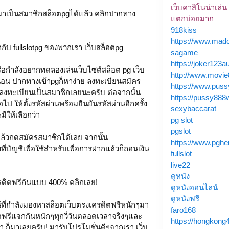
เว็บคาสิโนน่าเล่น 
้นก็มาเป็นสมาชิกสล็อตpgได้แล้ว คลิกปากทาง
แตกบ่อยมาก
918kiss
https://www.mad
กกับ fullslotpg ของพวกเรา เว็บสล็อตpg
sagame
https://joker123a
ือกำลังอยากทดลองเล่นเว็บไซต์สล็อต pg เว็บ
http://www.movi
แน่นอน ปากทางเข้าpgก็หาง่าย ลงทะเบียนสมัคร
https://www.pus
ลงทะเบียนเป็นสมาชิกเลยนะครับ ต่อจากนั้น
https://pussy888
ป ให้ตั้งรหัสผ่านพร้อมยืนยันรหัสผ่านอีกครั้ง
sexybaccarat
มีให้เลือกว่า
pg slot
pgslot
ล้วกดสมัครสมาชิกได้เลย จากนั้น
https://www.pgh
ัญชีเพื่อใช้สำหรับเพื่อการฝากแล้วก็ถอนเงิน
fullslot
live22
ดูหนัง
เครดิตฟรีกันแบบ 400% คลิกเลย!
ดูหนังออนไลน์
ดูหนังฟรี
แน่ที่กำลังมองหาสล็อตเว็บตรงเครดิตฟรีหนักๆมา
faro168
ิตฟรีแจกกันหนักๆทุกวี่วันตลอดเวลาจริงๆและ
https://hongkong
า ก็มาเลยครับ! มารับโปรโมชั่นดีๆจากเรา เว็บ