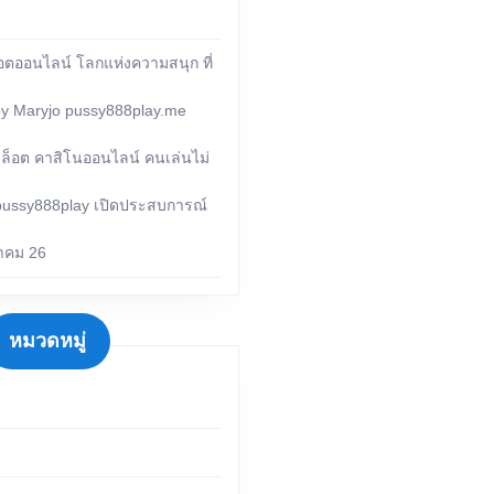
อตออนไลน์ โลกแห่งความสนุก ที่
 by Maryjo pussy888play.me
สล็อต คาสิโนออนไลน์ คนเล่นไม่
 pussy888play เปิดประสบการณ์
ฎาคม 26
หมวดหมู่