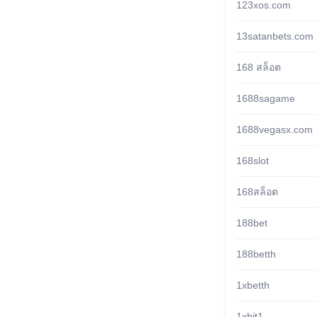
123xos.com
13satanbets.com
168 สล็อต
1688sagame
1688vegasx.com
168slot
168สล็อต
188bet
188betth
1xbetth
1xbit1