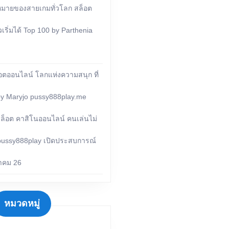
ุดหมายของสายเกมทั่วโลก สล็อต
วเริ่มได้ Top 100 by Parthenia
อตออนไลน์ โลกแห่งความสนุก ที่
 by Maryjo pussy888play.me
สล็อต คาสิโนออนไลน์ คนเล่นไม่
 pussy888play เปิดประสบการณ์
ฎาคม 26
หมวดหมู่