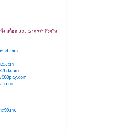
ทั้ง
สล็อต
และ
บาคาร่า
ตึงจริง
oohd.com
uto.com
e87hd.com
sy888play.com
win.com
eng99.me