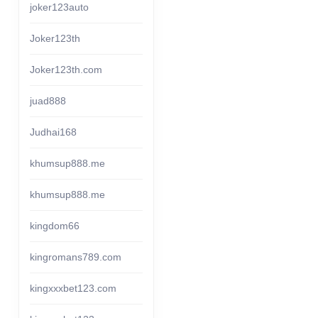
joker123auto
Joker123th
Joker123th.com
juad888
Judhai168
khumsup888.me
khumsup888.me
kingdom66
kingromans789.com
kingxxxbet123.com