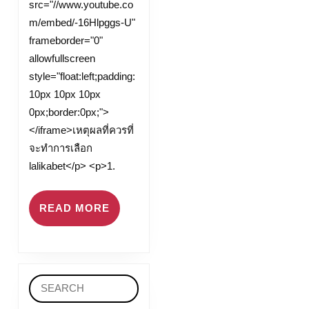
src="//www.youtube.co
m/embed/-16Hlpggs-U"
frameborder="0"
allowfullscreen
style="float:left;padding:
10px 10px 10px
0px;border:0px;">
</iframe>เหตุผลที่ควรที่
จะทำการเลือก
lalikabet</p> <p>1.
READ
READ MORE
MORE
Search
for: