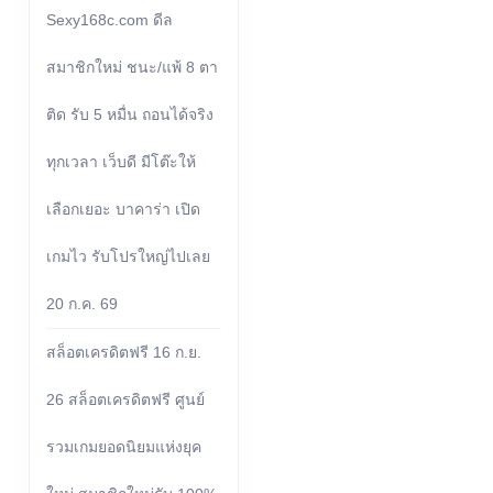
Sexy168c.com ดีล
สมาชิกใหม่ ชนะ/แพ้ 8 ตา
ติด รับ 5 หมื่น ถอนได้จริง
ทุกเวลา เว็บดี มีโต๊ะให้
เลือกเยอะ บาคาร่า เปิด
เกมไว รับโปรใหญ่ไปเลย
20 ก.ค. 69
สล็อตเครดิตฟรี 16 ก.ย.
26 สล็อตเครดิตฟรี ศูนย์
รวมเกมยอดนิยมแห่งยุค