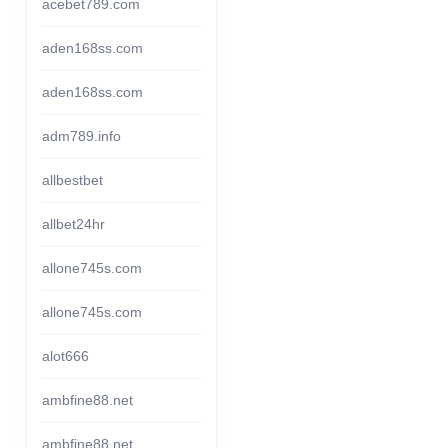
acebet789.com
aden168ss.com
aden168ss.com
adm789.info
allbestbet
allbet24hr
allone745s.com
allone745s.com
alot666
ambfine88.net
ambfine88.net