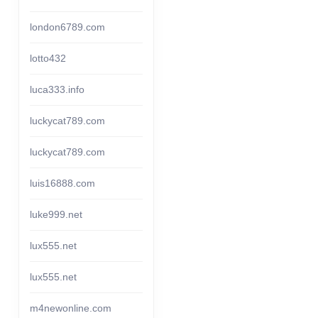
london6789.com
lotto432
luca333.info
luckycat789.com
luckycat789.com
luis16888.com
luke999.net
lux555.net
lux555.net
m4newonline.com