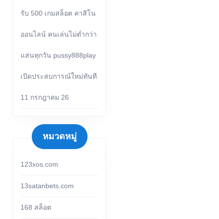
รับ 500 เกมสล็อต คาสิโน
ออนไลน์ คนเล่นไม่ต่ำกว่า
แสนทุกวัน pussy888play
เปิดประสบการณ์ใหม่ทันที
11 กรกฎาคม 26
หมวดหมู่
123xos.com
13satanbets.com
168 สล็อต