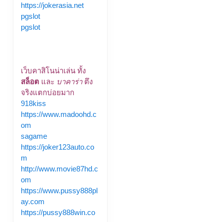
https://jokerasia.net
pgslot
pgslot
เว็บคาสิโนน่าเล่น ทั้ง
สล็อต
และ
บาคาร่า
ตึง
จริงแตกบ่อยมาก
918kiss
https://www.madoohd.c
om
sagame
https://joker123auto.co
m
http://www.movie87hd.c
om
https://www.pussy888pl
ay.com
https://pussy888win.co