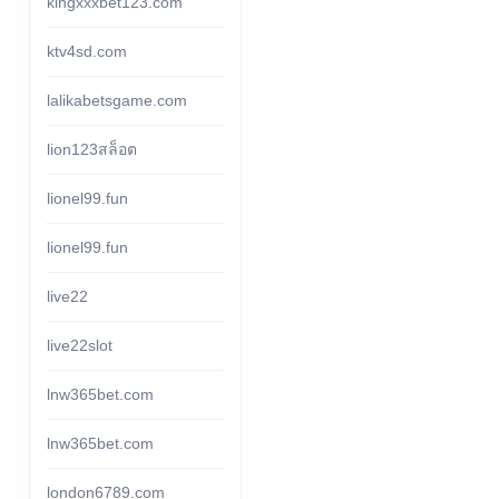
kingxxxbet123.com
ktv4sd.com
lalikabetsgame.com
lion123สล็อต
lionel99.fun
lionel99.fun
live22
live22slot
lnw365bet.com
lnw365bet.com
london6789.com