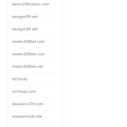
nemo168casino.com
nextgen99.win
nextgen99.win
niseko168bet.com
niseko168bet.com
niseko168bet.net
no1huay
no1huay.com
okcasino159.com
onesiamclub.site