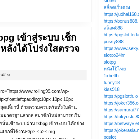
slot66
หลาย
สล็อตเว็บตรง
https://judhai168.
แบบ
https://bonus888.l
สะดวก
สล็อต888
https://pgslot.tod
pg เข้าสู่ระบบ เช็ก
แก้
pussy888
นหลังได้โปร่งใสตรวจ
https://www.sexy
ปัญหา
slotxo24hr
g
ได้
slotpg
ต
หนังโป๊ไทย
ทัน
1xbetth
:41 น.
เวลา
funny18
kiss918
c="https://www.rolling99.com/wp-
มี
https://pgslotth.io
x;float:left;padding:10px 10px 10px
st
https://joker356.
คำถาม
่สุดเดี๋ยวนี้ ด้วยความครบครันทั้งในด้าน
https://samurai77
g
่ตามมาตรฐานสากล สมาชิกใหม่สามารถเริ่ม
ติดต่อ
https://tokyoslot
จากนั้นเข้าระบบผ่าน tkbpg เข้าระบบ ได้อย่าง
https://betwayvi
ได้
https://jokerasia.
ต่หนแรกที่ใช้งาน</p> <p><img
pgslot