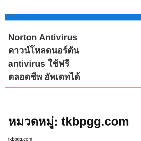
Skip
to
content
Norton Antivirus
Skip
to
ดาวน์โหลดนอร์ตัน
content
antivirus ใช้ฟรี
ตลอดชีพ อัพเดทได้
หมวดหมู่:
tkbpgg.com
tkbpgg.com