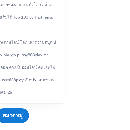
ุดหมายของสายเกมทั่วโลก สล็อต
วเริ่มได้ Top 100 by Parthenia
อตออนไลน์ โลกแห่งความสนุก ที่
 by Maryjo pussy888play.me
สล็อต คาสิโนออนไลน์ คนเล่นไม่
 pussy888play เปิดประสบการณ์
ฎาคม 26
หมวดหมู่