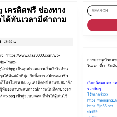
 เครดิตฟรี ช่องทาง
Search
for:
ได้ทันเวลามีคำถาม
tkbpg
สมัคร
18:20 น.
30
ธันวาคม
rc="https://www.ufas9999.com/wp-
การบรรลุเป้าหมา
tyle="max-
tkbpg
ในเวลาที่เรารับมั
;"/>tkbpg เป็นศูนย์รวมความรื่นเริงใจด้าน
เครดิต
ุงให้ทันสมัยที่สุด อีกทั้งการ สมัครสมาชิก
ละก็โปรโมชั่น tkbpg เครดิตฟรี สำหรับสมาชิก
ฟรี
เว็บสล็อตและบาคา
รวยจัดๆ
รับผู้ที่มองหาประสบการณ์การพนันที่ครบวงจร
ช่อง
โจ๊กเกอร์123
tkbpg เข้าสู่ระบบ</a> ที่ทำให้ผู้เล่นไว้
https://hengjing16
ทาง
https://jin55.net
ติดต่อ
slot99