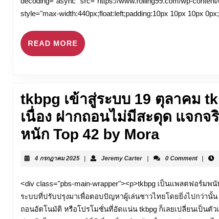
decoding="async" src="https://www.rolling99.com/wp-conten
ระบบ
style="max-width:440px;float:left;padding:10px 10px 10px 0px;
เช็ก
READ
READ MORE
สถาน
MORE
ได้
ทันที
tkbpg เข้าสู่ระบบ 19 ตุลาคม 
ค้นหา
เนื่อง ฝากถอนไม่มีสะดุด แจกจร
ประวัต
tkbpg
หนัก Top 42 by Mora
ย้อน
เข้า
หลัง
4
Jeremy
4 กรกฎาคม 2025
|
Jeremy Carter
|
0 Comment
|
สู่
กรกฎาคม
Carter
ได้
2025
ระบบ
<div class="pbs-main-wrapper"><p>tkbpg เป็นแพลตฟอร์มพนันอ
โปร่ง
ระบบที่ปรับปรุงมาเพื่อตอบปัญหาผู้เล่นชาวไทยโดยยิ่งไปกว่านั้
19
ตรวจ
ถอนอัตโนมัติ หรือโปรโมชั่นที่อัดแน่น tkbpg ก็เลยเปลี่ยนเป็นตั