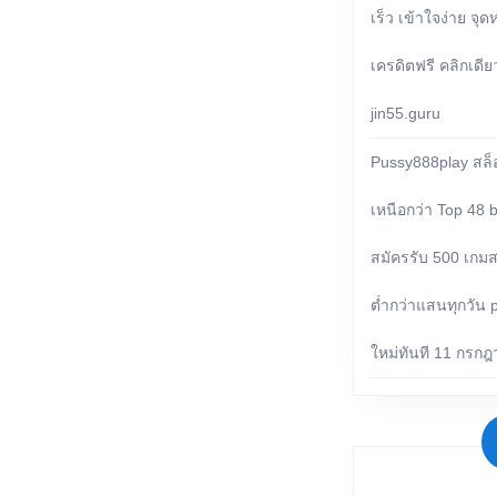
เร็ว เข้าใจง่าย จ
เครดิตฟรี คลิกเดีย
jin55.guru
Pussy888play สล็
เหนือกว่า Top 48
สมัครรับ 500 เกม
ต่ำกว่าแสนทุกวัน
ใหม่ทันที 11 กรก