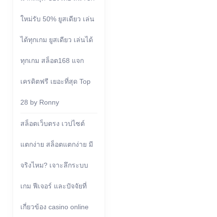
ใหม่รับ 50% ยูสเดียว เล่น
ได้ทุกเกม ยูสเดียว เล่นได้
ทุกเกม สล็อต168 แจก
เครดิตฟรี เยอะที่สุด Top
28 by Ronny
สล็อตเว็บตรง เวปไซต์
แตกง่าย สล็อตแตกง่าย มี
จริงไหม? เจาะลึกระบบ
เกม ฟีเจอร์ และปัจจัยที่
เกี่ยวข้อง casino online