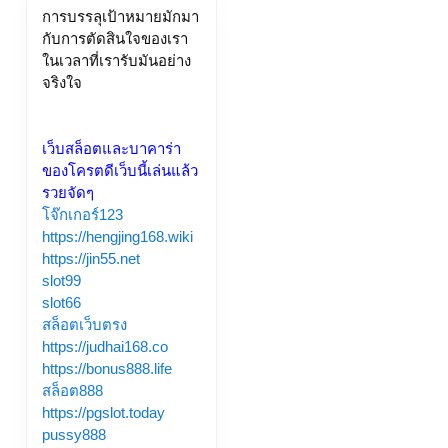
การบรรลุเป้าหมายมักมา
กับการตัดสินใจของเรา
ในเวลาที่เรารับมันอย่าง
จริงใจ
เว็บสล็อตและบาคาร่า
ของโครตดีเว็บนี้เล่นแล้ว
รวยจัดๆ
โจ๊กเกอร์123
https://hengjing168.wiki
https://jin55.net
slot99
slot66
สล็อตเว็บตรง
https://judhai168.co
https://bonus888.life
สล็อต888
https://pgslot.today
pussy888