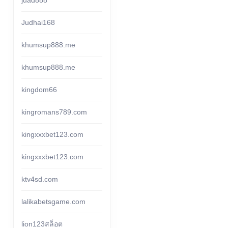
Judhai168
khumsup888.me
khumsup888.me
kingdom66
kingromans789.com
kingxxxbet123.com
kingxxxbet123.com
ktv4sd.com
lalikabetsgame.com
lion123สล็อต