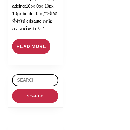
adding:10px 0px 10px
10px;border:0px;"/>ข้อดี
ที่ทำให้ erisauto เหนือ
กว่าคนใด<br /> 1.
READ
READ MORE
MORE
Search
for: