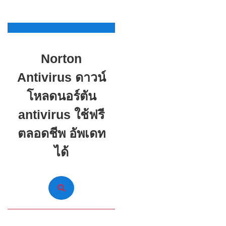
Skip
to
content
Norton
Skip
to
Antivirus ดาวน์
content
โหลดนอร์ตัน
antivirus ใช้ฟรี
ตลอดชีพ อัพเดท
ได้