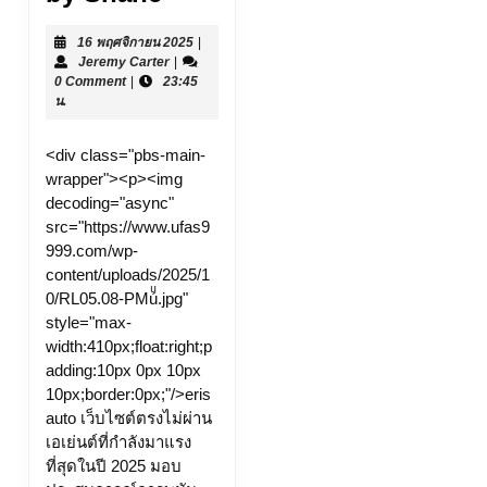
สมัคร
16
16 พฤศจิกายน 2025
|
22
Jeremy
พฤศจิกายน
Jeremy Carter
|
November
Carter
2025
0 Comment
|
23:45
น.
erisauto
สมัคร
<div class="pbs-main-
แตก
wrapper"><p><img
ไว
decoding="async"
src="https://www.ufas9
เกิน
999.com/wp-
ต้าน
content/uploads/2025/1
ระบบ
0/RL05.08-PMúͧ.jpg"
ลื่น
style="max-
width:410px;float:right;p
ไร้
adding:10px 0px 10px
สะดุด
10px;border:0px;"/>eris
กำไร
auto เว็บไซต์ตรงไม่ผ่าน
เอเย่นต์ที่กำลังมาแรง
เข้า
ที่สุดในปี 2025 มอบ
ไม่