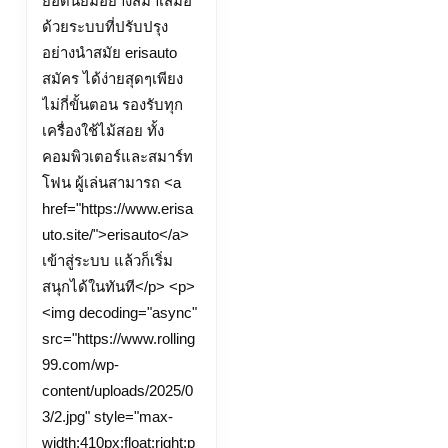
ยอดนิยมอย่างสม่ำเสมอ
เงิน
ด้วยระบบที่ปรับปรุง
ได้
อย่างนำสมัย erisauto
ทุก
สมัคร ได้ง่ายสุดๆเพียง
เวลา
ไม่กี่ขั้นตอน รองรับทุก
Top
เครื่องใช้ไม้สอย ทั้ง
8
คอมพิวเตอร์และสมาร์ท
by
โฟน ผู้เล่นสามารถ <a
href="https://www.erisa
Catherine
uto.site/">erisauto</a>
เข้าสู่ระบบ แล้วก็เริ่ม
สนุกได้ในทันที</p> <p>
<img decoding="async"
src="https://www.rolling
99.com/wp-
content/uploads/2025/0
3/2.jpg" style="max-
width:410px;float:right;p