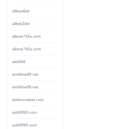
allbestbet
allbet24hr
allone745s.com
allone745s.com
alot666
ambfine88.net
ambfine88.net
ambnovabet.com
asb9999.com
asb9999.com