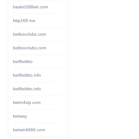
baslot168bet.com
bbp168.me
betboxclubs.com
betboxclubs.com
betflixtikto
betflixtikto.info
betflixtikto.info
betm4vip.com
betway
betwin6666.com