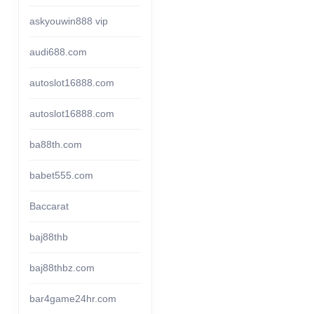
askyouwin888 vip
audi688.com
autoslot16888.com
autoslot16888.com
ba88th.com
babet555.com
Baccarat
baj88thb
baj88thbz.com
bar4game24hr.com