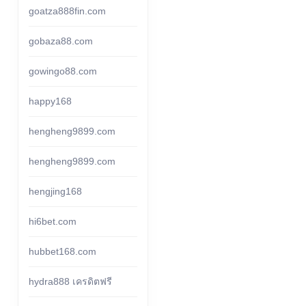
goatza888fin.com
gobaza88.com
gowingo88.com
happy168
hengheng9899.com
hengheng9899.com
hengjing168
hi6bet.com
hubbet168.com
hydra888 เครดิตฟรี