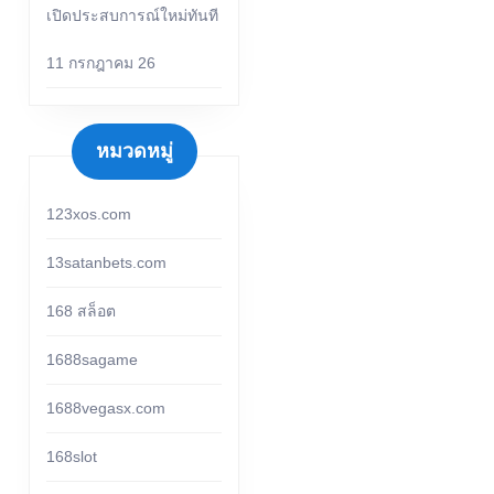
เปิดประสบการณ์ใหม่ทันที
11 กรกฎาคม 26
หมวดหมู่
123xos.com
13satanbets.com
168 สล็อต
1688sagame
1688vegasx.com
168slot