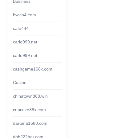
Business
bwvip4.com
cafe444
carlo999.net
carlo999.net
cashgame168x.com
Casino
chinatown888.win
cupcake88x.com
daruma1688.com
dgb222hot.com