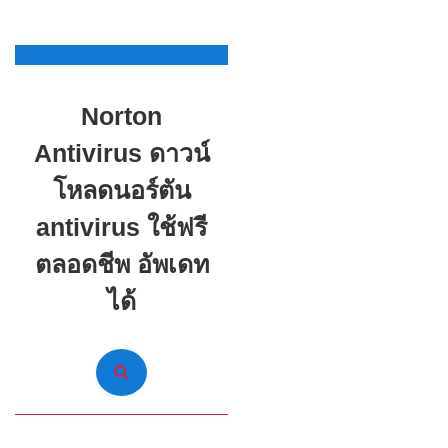
Skip
to
content
Norton
Skip
to
Antivirus ดาวน์
content
โหลดนอร์ตัน
antivirus ใช้ฟรี
ตลอดชีพ อัพเดท
ได้