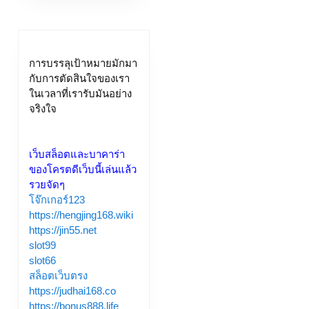
ก่อน
ลงเงิน
จริง
การบรรลุเป้าหมายมักมา
เครดิต
กับการตัดสินใจของเรา
ฟรี
ในเวลาที่เรารับมันอย่าง
จริงใจ
Top
85
by
เว็บสล็อตและบาคาร่า
Stewart
ของโครตดีเว็บนี้เล่นแล้ว
รวยจัดๆ
Jin55.xyz
โจ๊กเกอร์123
27
https://hengjing168.wiki
มกราคม
https://jin55.net
2026
slot99
slot66
พนัน
สล็อตเว็บตรง
https://judhai168.co
https://bonus888.life