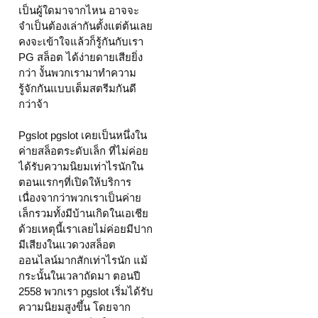
เป็นผู้ใดมาจากไหน อาจจะ
จำเป็นต้องเล่ากันตั้งแต่ต้นเลย
คงจะเข้าใจแล้วก็รู้กันกับเรา
PG สล็อต ได้ง่ายดายเสียยิ่ง
กว่า งั้นพวกเรามาทำความ
รู้จักกันแบบเต็มสตรีมกันดี
กว่าจ้า
Pgslot pgslot เคยเป็นหนึ่งใน
ค่ายสล็อตระดับเล็ก ที่ไม่ค่อย
ได้รับความนิยมเท่าไรนักใน
ตอนแรกๆที่เปิดให้บริการ
เนื่องจากว่าพวกเราเป็นค่าย
เล็กรวมทั้งมีบ้านเกิดในเอเชีย
ด้วยเหตุนี้เราเลยไม่ค่อยมีปาก
มีเสียงในแวดวงสล็อต
ออนไลน์มากสักเท่าไรนัก แม้
กระนั้นในเวลาถัดมา ตอนปี
2558 พวกเรา pgslot เริ่มได้รับ
ความนิยมสูงขึ้น โดยจาก