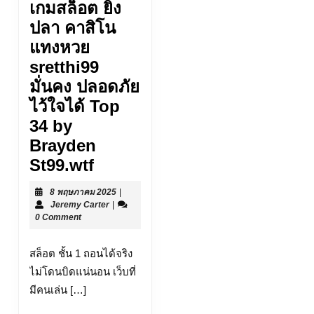
เกมสล็อต ยิง
Top
ปลา คาสิโน
51
แทงหวย
by
sretthi99
Basil
มั่นคง ปลอดภัย
สล็อต
ไว้ใจได้ Top
pg
34 by
เว็บ
Brayden
ตรง
สล็อต99
St99.wtf
แตก
11
หนัก
8
8 พฤษภาคม 2025
|
เมษายน
Jeremy
พฤษภาคม
Jeremy Carter
|
Live22slot.pro
Carter
2025
0 Comment
2568
สล็อต
สล็อต ชั้น 1 ถอนได้จริง
รวม
ไม่โดนบิดแน่นอน เว็บที่
เกม
มีคนเล่น […]
คา