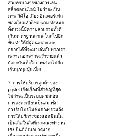
สวยครบวงจรของการเล่น
สล็อตออนไลน์ ไม่ว่าจะเป็น
ภาพ วิดีโอ เสียง อินเตอร์เฟส
ของเว็บแล้วก็ของเกม ทั้งหมด
ทั้งปวงนี้มีความสวยรวมทั้งดี
เกินมาตรฐานสากลโลกไปอีก
ขั้น ทำให้มีผู้คนเยอะแยะ
อยากได้ที่จะมาเล่นกับพวกเรา
เพราะนอกจากจะร่ำรวยแล้ว
ยังจะบันเทิงใจภาพสวยไปอีก
เกินปุกปุยมุ้ยเนี่ย!
7. การให้บริการลูกค้าของ
pgslot เกิดเรื่องที่สำคัญที่สุด
ไม่ว่าจะเป็นระบบฝากถอน
การลงทะเบียนเป็นสมาชิก
การรับโปรโมชั่นต่างๆรวมถึง
การให้บริการของแอดมินนั้น
เป็นเลิศในสิ่งที่เราคณะทำงาน
PG ยินดีเป็นอย่างมาก