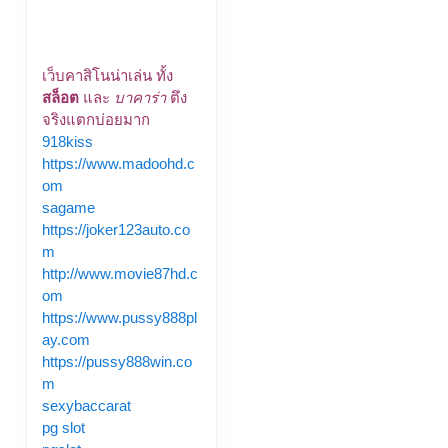
เว็บคาสิโนน่าเล่น ทั้ง
สล็อต
และ
บาคาร่า
ตึง
จริงแตกบ่อยมาก
918kiss
https://www.madoohd.c
om
sagame
https://joker123auto.co
m
http://www.movie87hd.c
om
https://www.pussy888pl
ay.com
https://pussy888win.co
m
sexybaccarat
pg slot