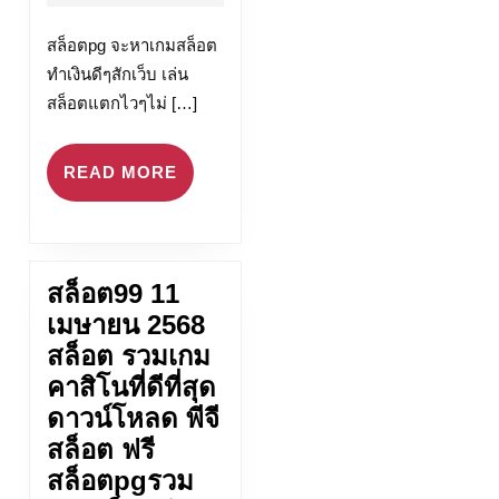
สล็อต
สล็อตpg จะหาเกมสล็อต
pg
ทำเงินดีๆสักเว็บ เล่น
เว็บ
สล็อตแตกไวๆไม่ […]
ตรง
แตก
READ
READ MORE
หนัก
MORE
เว็บไซต์
แจก
หนัก
สล็อต99 11
casinoเว็บ
เมษายน 2568
แม่
สล็อต รวมเกม
สล็อต
คาสิโนที่ดีที่สุด
เครดิต
ดาวน์โหลด พีจี
ฟรี
สล็อต ฟรี
ใหม่
สล็อตpgรวม
ล่าสุด