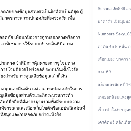
Susana Jin888.as
ัยของข้อมูลส่วนตัวเป็นสิ่งที่จำเป็นที่สุด ผู้
งมีมาตรการความปลอดภัยที่เคร่งครัด เพื่อ
บาคาร่า เปิดมุมม
Numbers Sexy168c
ปลอดภัย เพื่อปกป้องการถูกหลอกลวงหรือการ
 อาทิเช่น การใช้ระบบชำระเงินที่มีความ
ตาติด รับ 5 หมื่น ถ
เลือกเยอะ บาคาร่า
ากทางเข้าที่มีการคุ้มครองการจู่โจมทาง
นการโจมตีด้วยไฟร์วอลล์ ระบบกันเชื้อไวรัส
ก.ค. 69
่ยงสำหรับการสูญเสียข้อมูลแล้วก็เงิน
สล็อตเครดิตฟรี 16
่าสนุกและตื่นเต้น แต่ว่าความปลอดภัยในการ
ารสูญเสียข้อมูลส่วนตัวและก็กระบวนการทำ
เกมยอดนิยมแห่งยุค
ศัพท์มือถือที่มีมาตรฐานรวมทั้งมีระบบความ
ินิจพิจารณาและเลือกเว็บไซต์หรือแอปพลิเคชันที่
เร็ว เข้าใจง่าย จ
ที่สนุกและก็ปลอดภัยอย่างแท้จริง
เครดิตฟรี คลิกเดีย