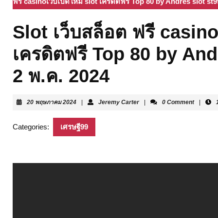
ฟรี casinoเว็บเปิดใหม่ slot เครดิตฟรี Top 80 by Andres slot st9
Slot เว็บสล็อต ฟรี casino
เครดิตฟรี Top 80 by And
2 พ.ค. 2024
20
Jeremy
20 พฤษภาคม 2024
|
Jeremy Carter
|
0 Comment
|
พฤษภาคม
Carter
2024
Categories:
เศรษฐี99