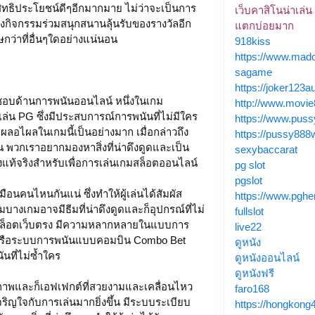
บสิทธิประโยชน์ดีๆอีกมากมาย ไม่ว่าจะเป็นการ
เว็บคาสิโนน่าเล่น 
้งกิจกรรมร่วมสนุกสนานลุ้นรับของรางวัลอีก
แตกบ่อยมาก
ว่าที่อื่นๆใดอย่างแน่นอน
918kiss
https://www.mad
sagame
https://joker123a
ชอบด้านการพนันออนไลน์ หนึ่งในเกม
http://www.movi
เล่น PG ซึ่งมีประสบการณ์การพนันที่ไม่มีใคร
https://www.pus
งเผลอไผลในเกมนี้เป็นอย่างมาก เมื่อกล่าวถึง
https://pussy888
 พวกเราอยากมองหาสิ่งที่น่าดึงดูดและเป็น
sexybaccarat
่างแท้จริงสำหรับเพื่อการเล่นเกมสล็อตออนไลน์
pg slot
pgslot
อนคนไหนกันแน่ ซึ่งทำให้ผู้เล่นได้สัมผัส
https://www.pgh
มบางเกมอาจมีธีมที่น่าดึงดูดและก็อุปกรณ์ที่ไม่
fullslot
่น สล็อตเว็บตรง มีความหลากหลายในแบบการ
live22
 หรือระบบการพนันแบบคอมบิน Combo Bet
ดูหนัง
นที่ไม่ซ้ำใคร
ดูหนังออนไลน์
ดูหนังฟรี
มีภาพและก็เอฟเฟกต์ที่สวยงามและเคลื่อนไหว
faro168
จริญใจกับการเล่นมากยิ่งขึ้น มีระบบระเบียบ
https://hongkong