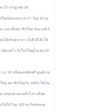
ia 19 กรกฎาคม 26
องใหม่ของเกมบาคาร่า Top 15 by
.com ดีลสมาชิกใหม่ ชนะ/แพ้ 8
อนได้จริงทุกเวลา เว็บดี มีโต๊ะให้
 เปิดเกมไว รับโปรใหญ่ไปเลย 20
 ก.ย. 26 สล็อตเครดิตฟรี ศูนย์รวม
ใหม่ สมาชิกใหม่รับ 100% ได้เงิน
ุดหมายของสายเกมทั่วโลก สล็อต
วเริ่มได้ Top 100 by Parthenia