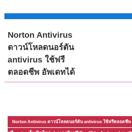
Skip
to
content
Norton Antivirus
Skip
to
ดาวน์โหลดนอร์ตัน
content
antivirus ใช้ฟรี
ตลอดชีพ อัพเดทได้
Norton Antivirus ดาวน์โหลดนอร์ตัน antivirus ใช้ฟรีตลอดชีพ 