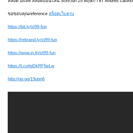
สล็อตวอเลท สล็อตออนไลน์ St99.fun 25 พฤษภา 67 Andres casino onli
ขอขอบคุณreference
สล็อตเว็บตรง
https://bit.ly/st99-fun
https://rebrand.ly/st99-fun
https://wow.in.th/st99-fun
https://t.co/igDkRF5eLw
http://gg.gg/19upn6