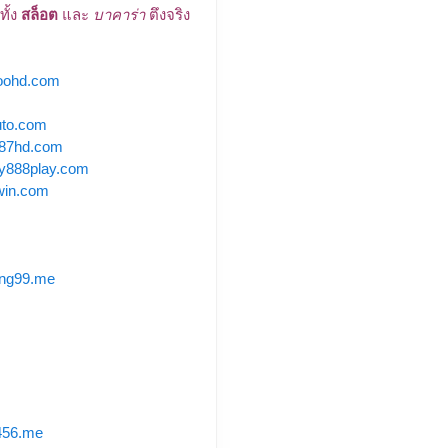
ทั้ง
สล็อต
และ
บาคาร่า
ตึงจริง
oohd.com
uto.com
e87hd.com
sy888play.com
win.com
eng99.me
456.me