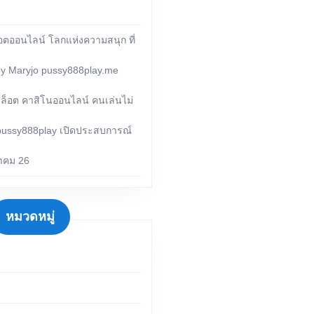
อตออนไลน์ โลกแห่งความสนุก ที่
 by Maryjo pussy888play.me
สล็อต คาสิโนออนไลน์ คนเล่นไม่
 pussy888play เปิดประสบการณ์
ฎาคม 26
หมวดหมู่