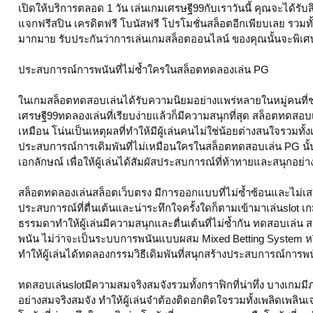
เปิดให้บริการตลอด 1 วัน เล่นเกมเศรษฐี99กับเราวันนี้ คุณจะได้รั
แจกฟรีสปิน เครดิตฟรี โบนัสฟรี โปรโมชั่นสล็อตอีกเพียบเลย รวมทั
มากมาย รับประกันว่าการเล่นเกมสล็อตออนไลน์ ของคุณนั้นจะพิเศษก
ประสบการณ์การพนันที่ไม่ซ้ำใครในสล็อตทดลองเล่น PG
ในเกมสล็อตทดสอบเล่นได้รับความนิยมอย่างแพร่หลายในหมู่คนที่
เศรษฐี99ทดลองเล่นที่เรียบง่ายแล้วก็มีความสนุกที่สุด สล็อตทดสอบ
เหมือน โน่นเป็นเหตุผลที่ทำให้มีผู้เล่นคนไม่ใช่น้อยต่างสนใจรวมทั้
ประสบการณ์การเดิมพันที่ไม่เหมือนใครในสล็อตทดสอบเล่น PG นั้น
เอกลักษณ์ เพื่อให้ผู้เล่นได้สัมผัสประสบการณ์ที่ท้าทายและสนุกอย
สล็อตทดลองเล่นสล็อตเว็บตรง มีการออกแบบที่ไม่ซ้ำซ้อนและไม่เสมื
ประสบการณ์ที่ตื่นเต้นและน่าระทึกใจครั้งใดก็ตามเข้ามาเล่นslot เก
ธรรมดาทำให้ผู้เล่นมีความสนุกและตื่นเต้นที่ไม่ซ้ำกัน ทดสอบเล
พนัน ไม่ว่าจะเป็นระบบการพนันแบบผสม Mixed Betting System
ทำให้ผู้เล่นได้ทดลองกรรมวิธีเดิมพันที่สนุกสร้างประสบการณ์การพนั
ทดสอบเล่นslotมีความสมจริงสมจังรวมทั้งกราฟิกที่น่าทึ่ง บางเกม
อย่างสมจริงสมจัง ทำให้ผู้เล่นจำต้องติดอกติดใจรวมทั้งเพลิดเพลินเ