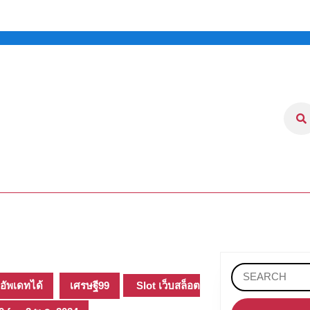
Search
for:
อัพเดทได้
เศรษฐี99
Slot เว็บสล็อต