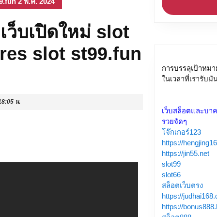
9.fun 2 พ.ค. 2024
เว็บเปิดใหม่ slot
res slot st99.fun
การบรรลุเป้าหมา
ในเวลาที่เรารับมั
18:05 น.
เว็บสล็อตและบาคา
รวยจัดๆ
โจ๊กเกอร์123
https://hengjing16
https://jin55.net
slot99
slot66
สล็อตเว็บตรง
https://judhai168.
https://bonus888.l