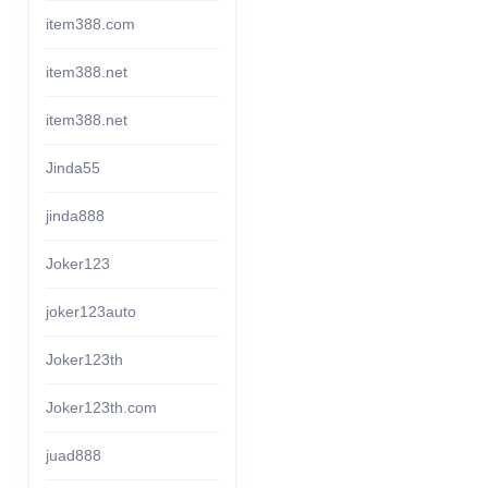
item388.com
item388.net
item388.net
Jinda55
jinda888
Joker123
joker123auto
Joker123th
Joker123th.com
juad888