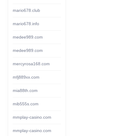
mario678.club
mario678.info
medee989.com
medee989.com
mercyrosa168.com
mfj889xx.com
mia88th.com
mib555s.com
mmplay-casino.com
mmplay-casino.com