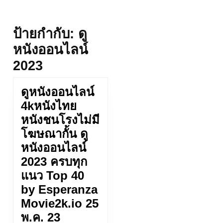
ป้ายกำกับ:
ดู
หนังออนไลน์
2023
ดูหนังออนไลน์
4kหนังไทย
หนังชนโรงไม่มี
โฆษณากั้น ดู
หนังออนไลน์
2023 ครบทุก
แนว Top 40
by Esperanza
Movie2k.io 25
ดู
พ.ค. 23