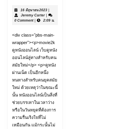
หนัง
16
16 มิถุนายน 2023
|
ออนไลน์
Jeremy
มิถุนายน
Jeremy Carter
|
4kหนัง
Carter
2023
0 Comment
|
2:09 น.
ไทย
<div class="pbs-main-
หนัง
wrapper"><p>movie2k
ชน
ดูหนังออนไลน์ เว็บดูหนัง
โรง
ออนไลน์ลู่ทางสำหรับคน
ไม่มี
สมัยใหม่</p> <p>ดูหนัง
โฆษณา
ผ่านเน็ต เป็นอีกหนึ่ง
กั้น
หนทางสำหรับคนยุคสมัย
ดู
ใหม่ ด้วยเหตุว่าในขณะนี้
หนัง
นั้น หนังออนไลน์เป็นสิ่งที่
ออนไลน์
ช่วยบรรเทาในเวลาว่าง
2023
หรือในวันหยุดที่ต้องการ
ครบ
ความรื่นเริงใจที่ไม่
ทุก
เหมือนกัน แม้กระนั้นไม่