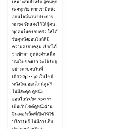
เหมาะสมสำหรับ ผู้คนทุก
เพศทุกวัย พวกเรามีหนัง
ออนไลน์นานาประการ
หมวด จัดแจงไว้ให้ผู้คน
ทุกคนในครอบครัว ให้ได้
รับดูหนังออนไลน์ที่มี
ความครอบคลุม เรียกได้
ว่าเข้ามา ดูหนังผ่านเน็ต
บนเว็บของเรา จะได้รับดู
อย่างครบจบในที่
เดียว</p> <p>เว็บไซต์
หนังใหม่ออนไลน์ดูฟรี
ไม่มีสะดุด ดูหนัง
ออนไลน์</p> <p>เรา
เป็นเว็บไซต์ดูหนังผ่าน
อินเตอร์เน็ตที่เปิดให้ใช้
บริการฟรี ไม่มีการเก็บ
ค่าแรกเข้าหรือค่า