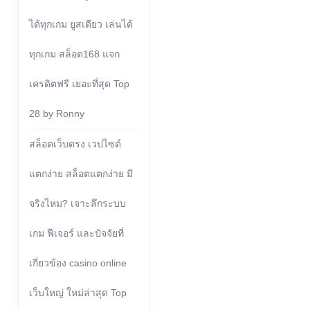
ได้ทุกเกม ยูสเดียว เล่นได้
ทุกเกม สล็อต168 แจก
เครดิตฟรี เยอะที่สุด Top
28 by Ronny
สล็อตเว็บตรง เวปไซต์
แตกง่าย สล็อตแตกง่าย มี
จริงไหม? เจาะลึกระบบ
เกม ฟีเจอร์ และปัจจัยที่
เกี่ยวข้อง casino online
เว็บใหญ่ ใหม่ล่าสุด Top