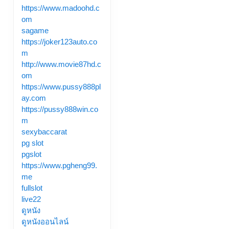
https://www.madoohd.c
om
sagame
https://joker123auto.co
m
http://www.movie87hd.c
om
https://www.pussy888pl
ay.com
https://pussy888win.co
m
sexybaccarat
pg slot
pgslot
https://www.pgheng99.
me
fullslot
live22
ดูหนัง
ดูหนังออนไลน์