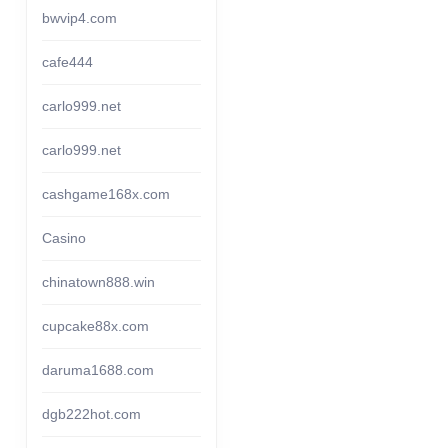
bwvip4.com
cafe444
carlo999.net
carlo999.net
cashgame168x.com
Casino
chinatown888.win
cupcake88x.com
daruma1688.com
dgb222hot.com