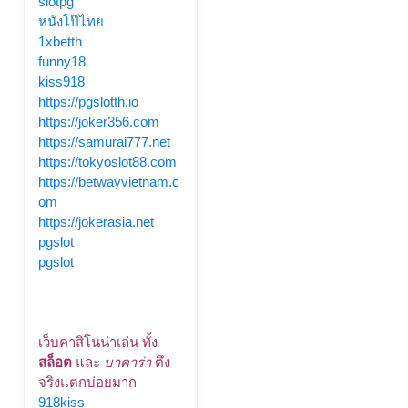
slotpg
หนังโป๊ไทย
1xbetth
funny18
kiss918
https://pgslotth.io
https://joker356.com
https://samurai777.net
https://tokyoslot88.com
https://betwayvietnam.c
om
https://jokerasia.net
pgslot
pgslot
เว็บคาสิโนน่าเล่น ทั้ง
สล็อต
และ
บาคาร่า
ตึง
จริงแตกบ่อยมาก
918kiss