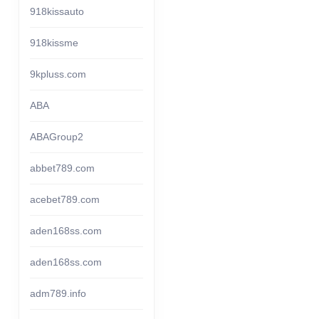
918kissauto
918kissme
9kpluss.com
ABA
ABAGroup2
abbet789.com
acebet789.com
aden168ss.com
aden168ss.com
adm789.info