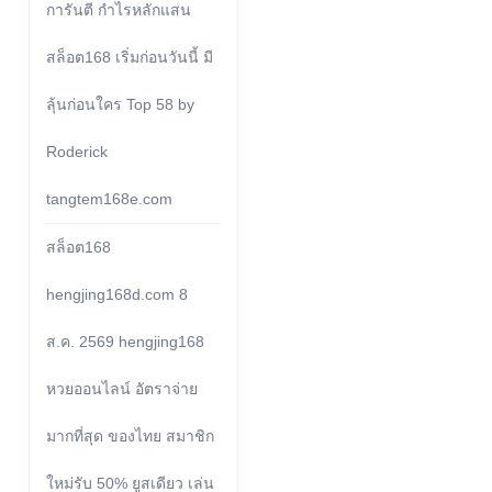
การันตี กำไรหลักแสน
สล็อต168 เริ่มก่อนวันนี้ มี
ลุ้นก่อนใคร Top 58 by
Roderick
tangtem168e.com
สล็อต168
hengjing168d.com 8
ส.ค. 2569 hengjing168
หวยออนไลน์ อัตราจ่าย
มากที่สุด ของไทย สมาชิก
ใหม่รับ 50% ยูสเดียว เล่น