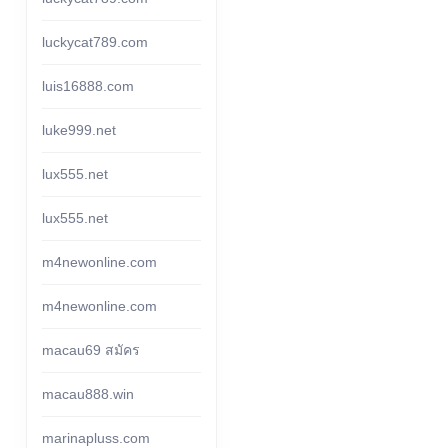
luckycat789.com
luis16888.com
luke999.net
lux555.net
lux555.net
m4newonline.com
m4newonline.com
macau69 สมัคร
macau888.win
marinapluss.com