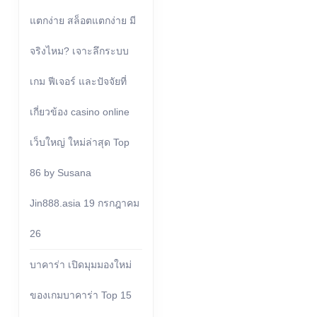
แตกง่าย สล็อตแตกง่าย มี
จริงไหม? เจาะลึกระบบ
เกม ฟีเจอร์ และปัจจัยที่
เกี่ยวข้อง casino online
เว็บใหญ่ ใหม่ล่าสุด Top
86 by Susana
Jin888.asia 19 กรกฎาคม
26
บาคาร่า เปิดมุมมองใหม่
ของเกมบาคาร่า Top 15