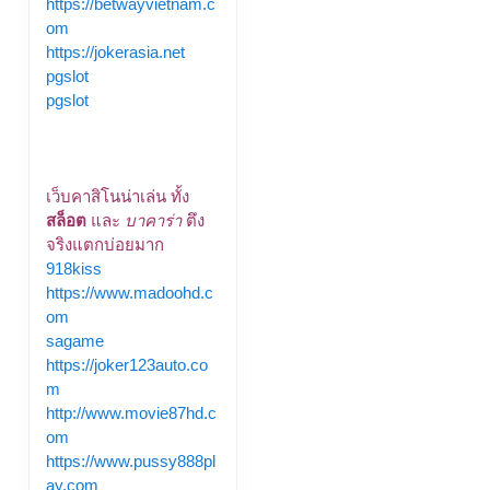
https://betwayvietnam.c
om
https://jokerasia.net
pgslot
pgslot
เว็บคาสิโนน่าเล่น ทั้ง
สล็อต
และ
บาคาร่า
ตึง
จริงแตกบ่อยมาก
918kiss
https://www.madoohd.c
om
sagame
https://joker123auto.co
m
http://www.movie87hd.c
om
https://www.pussy888pl
ay.com