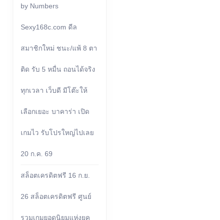
by Numbers
Sexy168c.com ดีล
สมาชิกใหม่ ชนะ/แพ้ 8 ตา
ติด รับ 5 หมื่น ถอนได้จริง
ทุกเวลา เว็บดี มีโต๊ะให้
เลือกเยอะ บาคาร่า เปิด
เกมไว รับโปรใหญ่ไปเลย
20 ก.ค. 69
สล็อตเครดิตฟรี 16 ก.ย.
26 สล็อตเครดิตฟรี ศูนย์
รวมเกมยอดนิยมแห่งยุค