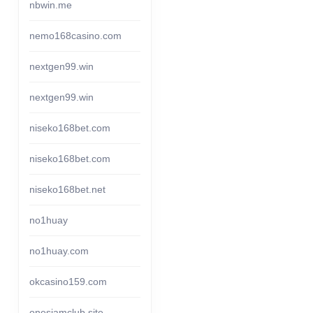
nbwin.me
nemo168casino.com
nextgen99.win
nextgen99.win
niseko168bet.com
niseko168bet.com
niseko168bet.net
no1huay
no1huay.com
okcasino159.com
onesiamclub.site