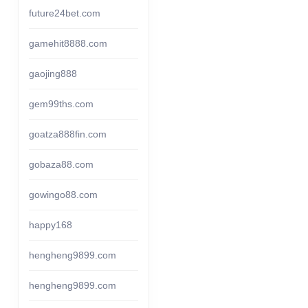
future24bet.com
gamehit8888.com
gaojing888
gem99ths.com
goatza888fin.com
gobaza88.com
gowingo88.com
happy168
hengheng9899.com
hengheng9899.com