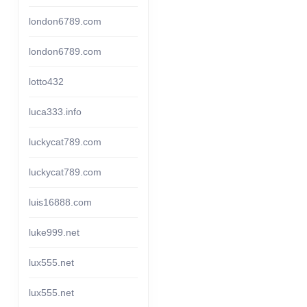
london6789.com
london6789.com
lotto432
luca333.info
luckycat789.com
luckycat789.com
luis16888.com
luke999.net
lux555.net
lux555.net