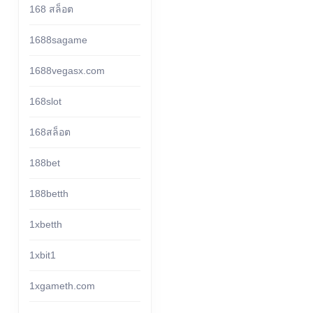
168 สล็อต
1688sagame
1688vegasx.com
168slot
168สล็อต
188bet
188betth
1xbetth
1xbit1
1xgameth.com