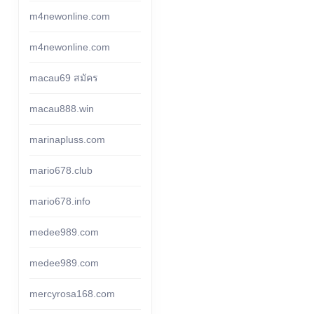
m4newonline.com
m4newonline.com
macau69 สมัคร
macau888.win
marinapluss.com
mario678.club
mario678.info
medee989.com
medee989.com
mercyrosa168.com