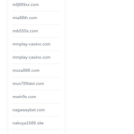
mfj889xx.com
mia88th.com
mib555s.com
mmplay-casino.com
mmplay-casino.com
moza888.com
mun789slot.com
mwin9s.com
nagawaybet.com
nakoya1688.site