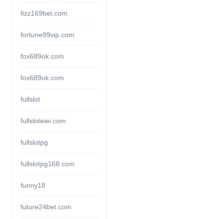
fizz169bet.com
fortune99vip.com
fox689ok.com
fox689ok.com
fullslot
fullsloteiei.com
fullslotpg
fullslotpg168.com
funny18
future24bet.com