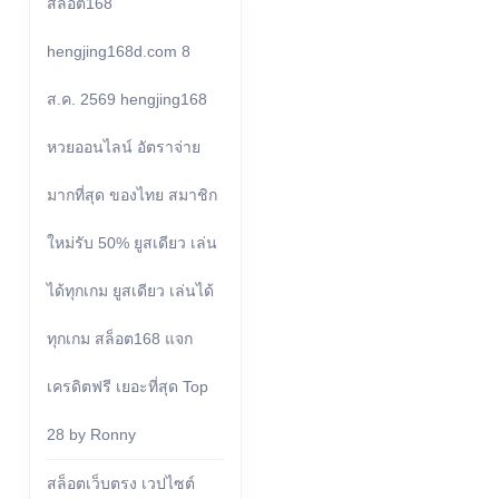
สล็อต168
hengjing168d.com 8
ส.ค. 2569 hengjing168
หวยออนไลน์ อัตราจ่าย
มากที่สุด ของไทย สมาชิก
ใหม่รับ 50% ยูสเดียว เล่น
ได้ทุกเกม ยูสเดียว เล่นได้
ทุกเกม สล็อต168 แจก
เครดิตฟรี เยอะที่สุด Top
28 by Ronny
สล็อตเว็บตรง เวปไซต์