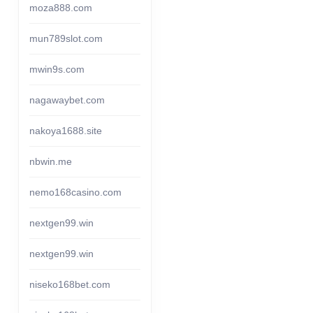
moza888.com
mun789slot.com
mwin9s.com
nagawaybet.com
nakoya1688.site
nbwin.me
nemo168casino.com
nextgen99.win
nextgen99.win
niseko168bet.com