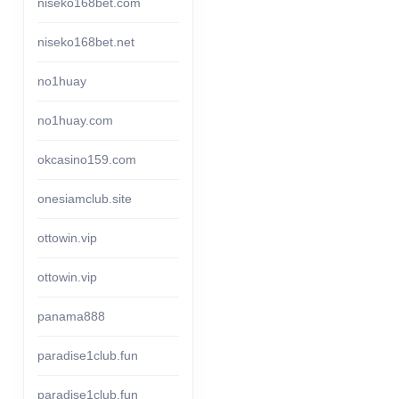
niseko168bet.com
niseko168bet.net
no1huay
no1huay.com
okcasino159.com
onesiamclub.site
ottowin.vip
ottowin.vip
panama888
paradise1club.fun
paradise1club.fun