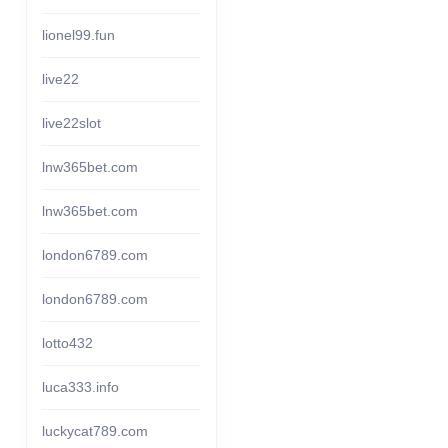
lionel99.fun
live22
live22slot
lnw365bet.com
lnw365bet.com
london6789.com
london6789.com
lotto432
luca333.info
luckycat789.com