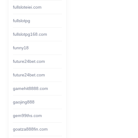
fullsloteiei.com
fullslotpg
fullslotpg168.com
funny18
future24bet.com
future24bet.com
gamehit8888.com
gaojing888
gem99ths.com
goatza888fin.com