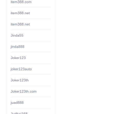
item388.com
item388.net
item388.net
Jinda55
jinda888
Joker123
joker123auto
Joker123th
Joker123th.com
juad888
Judhai168