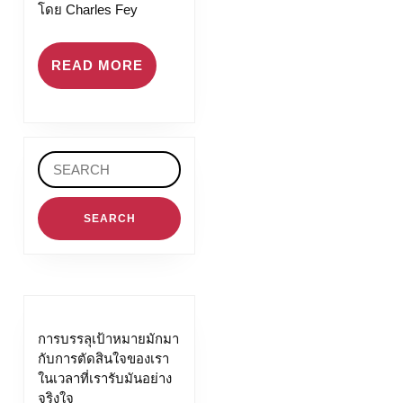
โดย Charles Fey
READ
READ MORE
MORE
Search
for:
การบรรลุเป้าหมายมักมา
กับการตัดสินใจของเรา
ในเวลาที่เรารับมันอย่าง
จริงใจ