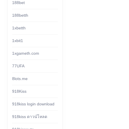
188bet
188betth
1xbetth
1xbit1
1xgameth.com
77UFA
8lots.me
918Kiss
918kiss login download
918kiss ดาวน์โหลด