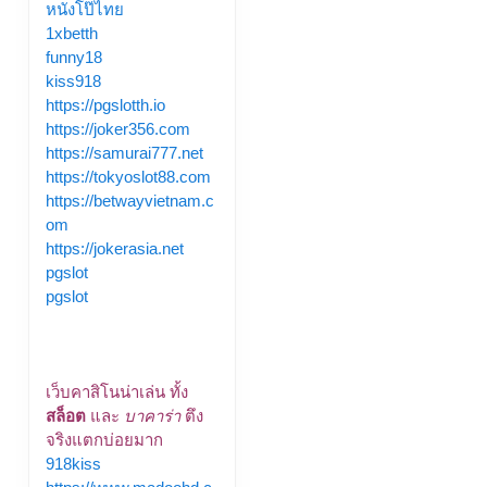
หนังโป๊ไทย
1xbetth
funny18
kiss918
https://pgslotth.io
https://joker356.com
https://samurai777.net
https://tokyoslot88.com
https://betwayvietnam.c
om
https://jokerasia.net
pgslot
pgslot
เว็บคาสิโนน่าเล่น ทั้ง
สล็อต
และ
บาคาร่า
ตึง
จริงแตกบ่อยมาก
918kiss