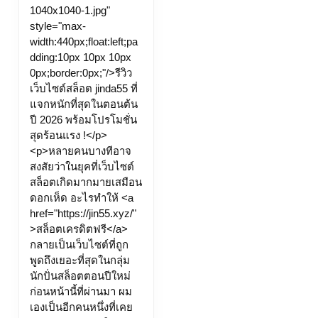
1040x1040-1.jpg"
ช่วย
style="max-
วอร์ม
width:440px;float:left;pa
ก่อน
dding:10px 10px 10px
ลงเงิน
0px;border:0px;"/>รีวิว
เว็บไซต์สล็อต jinda55 ที่
จริง
แจกหนักที่สุดในตอนต้น
เครดิต
ปี 2026 พร้อมโปรโมชั่น
ฟรี
สุดร้อนแรง !</p>
Top
<p>หลายคนบางทีอาจ
สงสัยว่าในยุคที่เว็บไซต์
85
สล็อตเกิดมากมายเสมือน
by
ดอกเห็ด อะไรทำให้ <a
Stewart
href="https://jin55.xyz/"
>สล็อตเครดิตฟรี</a>
Jin55.xyz
กลายเป็นเว็บไซต์ที่ถูก
27
พูดถึงเยอะที่สุดในกลุ่ม
มกราคม
นักปั่นสล็อตตอนปีใหม่
2026
ก่อนหน้านี้ที่ผ่านมา ผม
เองเป็นอีกคนหนึ่งที่เคย
พนัน