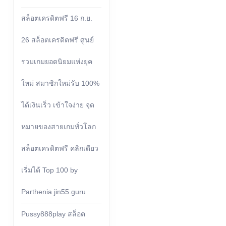
สล็อตเครดิตฟรี 16 ก.ย.
26 สล็อตเครดิตฟรี ศูนย์
รวมเกมยอดนิยมแห่งยุค
ใหม่ สมาชิกใหม่รับ 100%
ได้เงินเร็ว เข้าใจง่าย จุด
หมายของสายเกมทั่วโลก
สล็อตเครดิตฟรี คลิกเดียว
เริ่มได้ Top 100 by
Parthenia jin55.guru
Pussy888play สล็อต