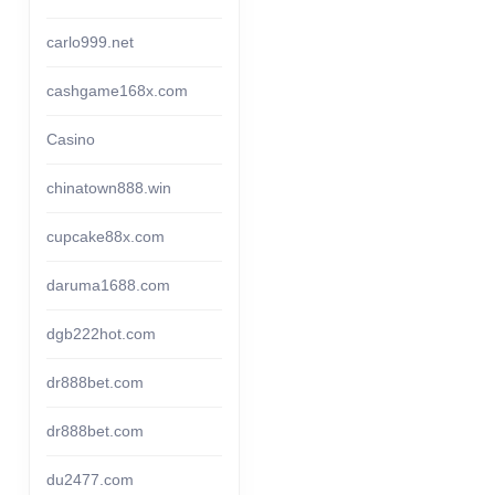
carlo999.net
cashgame168x.com
Casino
chinatown888.win
cupcake88x.com
daruma1688.com
dgb222hot.com
dr888bet.com
dr888bet.com
du2477.com