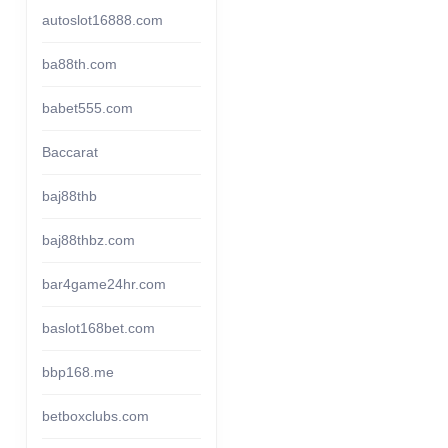
autoslot16888.com
ba88th.com
babet555.com
Baccarat
baj88thb
baj88thbz.com
bar4game24hr.com
baslot168bet.com
bbp168.me
betboxclubs.com