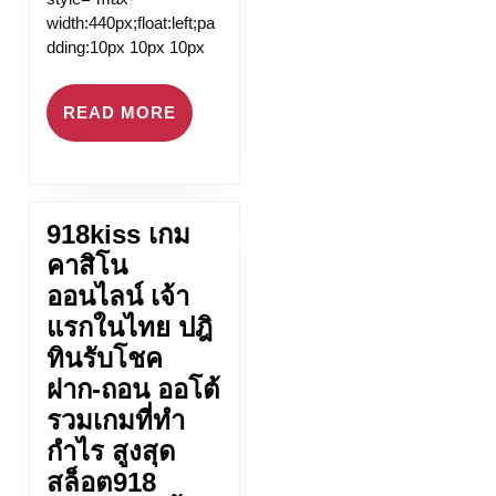
width:440px;float:left;pa
dding:10px 10px 10px
READ
READ MORE
MORE
918kiss เกม
คาสิโน
ออนไลน์ เจ้า
แรกในไทย ปฎิ
ทินรับโชค
ฝาก-ถอน ออโต้
รวมเกมที่ทำ
กำไร สูงสุด
สล็อต918