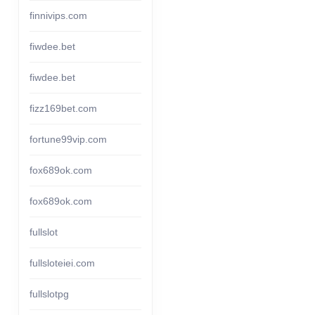
finnivips.com
fiwdee.bet
fiwdee.bet
fizz169bet.com
fortune99vip.com
fox689ok.com
fox689ok.com
fullslot
fullsloteiei.com
fullslotpg