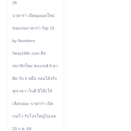
26
บาคาร่า เปิดมุมมองใหม่
ของเกมบาคาร่า Top 15
by Numbers
Sexy168c.com ดีล
สมาชิกใหม่ ชนะ/แพ้ 8 ตา
ติด รับ 5 หมื่น ถอนได้จริง
ทุกเวลา เว็บดี มีโต๊ะให้
เลือกเยอะ บาคาร่า เปิด
เกมไว รับโปรใหญ่ไปเลย
20 ก.ค. 69