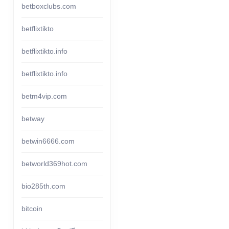
betboxclubs.com
betflixtikto
betflixtikto.info
betflixtikto.info
betm4vip.com
betway
betwin6666.com
betworld369hot.com
bio285th.com
bitcoin