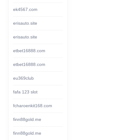
ek4567.com
erisauto.site
erisauto.site
etbet16888.com
etbet16888.com
eu369club
fafa 123 slot
fcharoenkit168.com
finn88gold.me
finn88gold.me