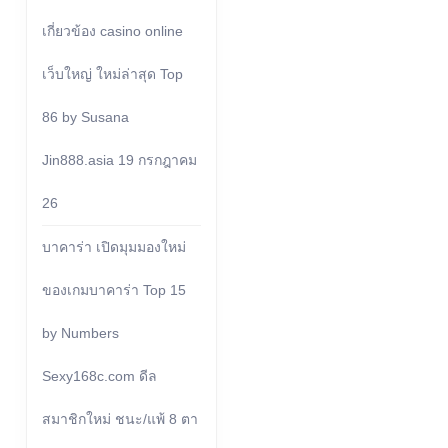
เกี่ยวข้อง casino online
เว็บใหญ่ ใหม่ล่าสุด Top
86 by Susana
Jin888.asia 19 กรกฎาคม
26
บาคาร่า เปิดมุมมองใหม่
ของเกมบาคาร่า Top 15
by Numbers
Sexy168c.com ดีล
สมาชิกใหม่ ชนะ/แพ้ 8 ตา