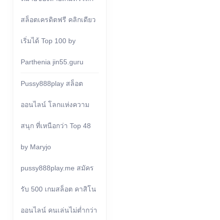
สล็อตเครดิตฟรี คลิกเดียว
เริ่มได้ Top 100 by
Parthenia jin55.guru
Pussy888play สล็อต
ออนไลน์ โลกแห่งความ
สนุก ที่เหนือกว่า Top 48
by Maryjo
pussy888play.me สมัคร
รับ 500 เกมสล็อต คาสิโน
ออนไลน์ คนเล่นไม่ต่ำกว่า