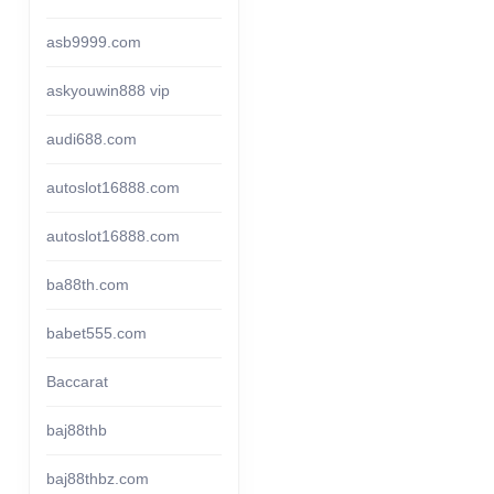
asb9999.com
askyouwin888 vip
audi688.com
autoslot16888.com
autoslot16888.com
ba88th.com
babet555.com
Baccarat
baj88thb
baj88thbz.com