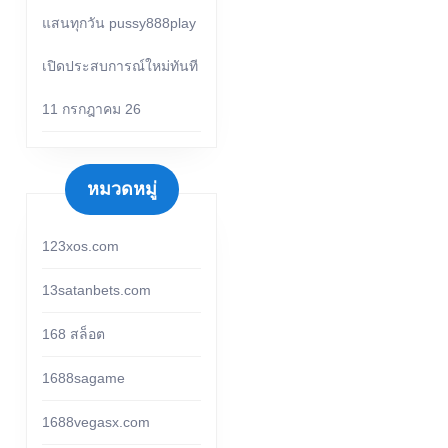
แสนทุกวัน pussy888play
เปิดประสบการณ์ใหม่ทันที
11 กรกฎาคม 26
หมวดหมู่
123xos.com
13satanbets.com
168 สล็อต
1688sagame
1688vegasx.com