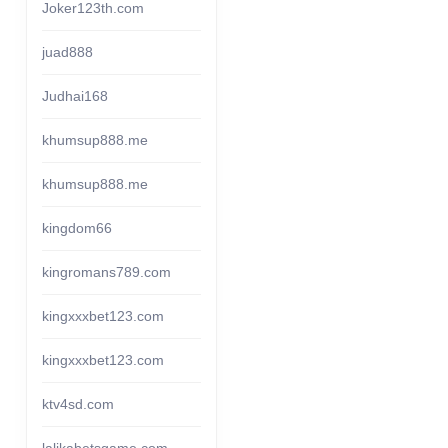
Joker123th.com
juad888
Judhai168
khumsup888.me
khumsup888.me
kingdom66
kingromans789.com
kingxxxbet123.com
kingxxxbet123.com
ktv4sd.com
lalikabetsgame.com