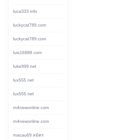
luca333.info
luckycat789.com
luckycat789.com
luis16888.com
luke999.net
lux555.net
lux555.net
m4newonline.com
m4newonline.com
macau69 สมัคร