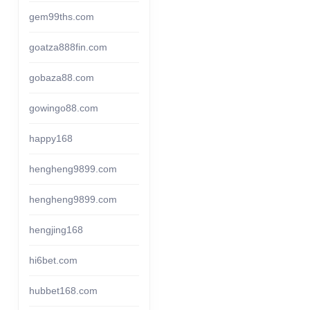
gem99ths.com
goatza888fin.com
gobaza88.com
gowingo88.com
happy168
hengheng9899.com
hengheng9899.com
hengjing168
hi6bet.com
hubbet168.com