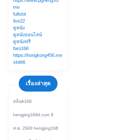
https://www.pgheng99.
me
fullslot
live22
ดูหนัง
ดูหนังออนไลน์
ดูหนังฟรี
faro168
https://hongkong456.me
slot66
เรื่องล่าสุด
สล็อต168
hengjing168d.com 8
ส.ค. 2569 hengjing168