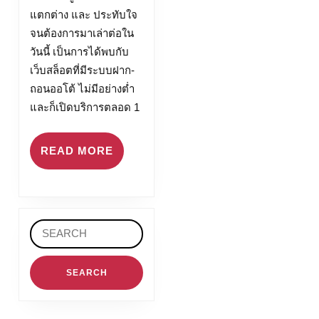
กราฟ
แตกต่าง และ ประทับใจ
ฟิค
จนต้องการมาเล่าต่อใน
3D
วันนี้ เป็นการได้พบกับ
เว็บสล็อตที่มีระบบฝาก-
รวย
ถอนออโต้ ไม่มีอย่างต่ำ
แน่
และก็เปิดบริการตลอด 1
ถอน
ได้
READ
สูงสุด
READ MORE
MORE
10
ล้าน
sawan888
Search
ทดลอง
for:
เล่น
มาตรฐาน
ระดับ
สากล