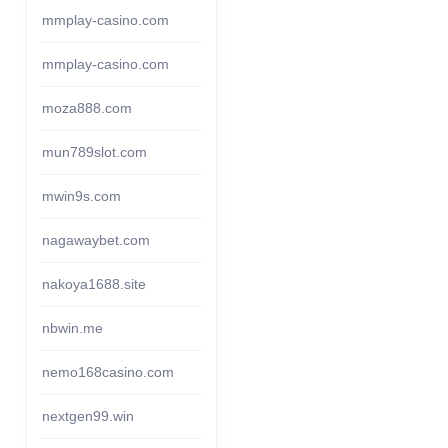
mmplay-casino.com
mmplay-casino.com
moza888.com
mun789slot.com
mwin9s.com
nagawaybet.com
nakoya1688.site
nbwin.me
nemo168casino.com
nextgen99.win