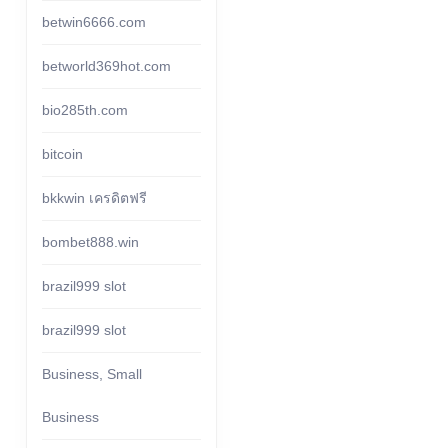
betwin6666.com
betworld369hot.com
bio285th.com
bitcoin
bkkwin เครดิตฟรี
bombet888.win
brazil999 slot
brazil999 slot
Business, Small
Business