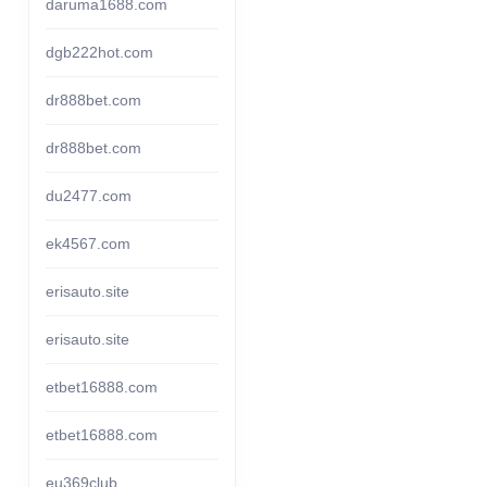
daruma1688.com
dgb222hot.com
dr888bet.com
dr888bet.com
du2477.com
ek4567.com
erisauto.site
erisauto.site
etbet16888.com
etbet16888.com
eu369club