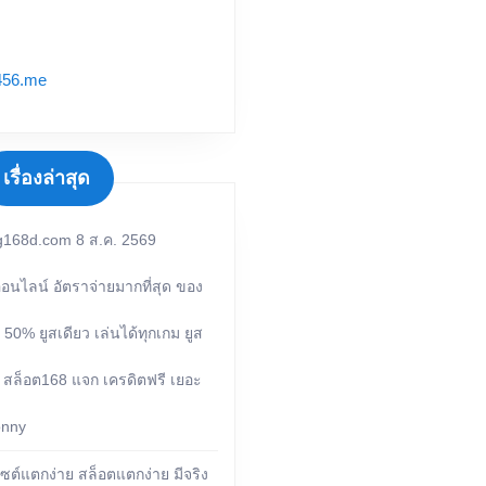
456.me
เรื่องล่าสุด
g168d.com 8 ส.ค. 2569
นไลน์ อัตราจ่ายมากที่สุด ของ
50% ยูสเดียว เล่นได้ทุกเกม ยูส
กม สล็อต168 แจก เครดิตฟรี เยอะ
onny
ซต์แตกง่าย สล็อตแตกง่าย มีจริง