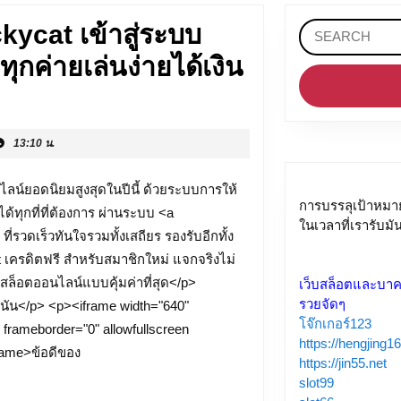
ckycat เข้าสู่ระบบ
Search
for:
ทุกค่ายเล่นง่ายได้เงิน
13:10 น.
ลน์ยอดนิยมสูงสุดในปีนี้ ด้วยระบบการให้
การบรรลุเป้าหมา
ได้ทุกที่ที่ต้องการ ผ่านระบบ <a
ในเวลาที่เรารับมั
ี่รวดเร็วทันใจรวมทั้งเสถียร รองรับอีกทั้ง
t เครดิตฟรี สำหรับสมาชิกใหม่ แจกจริงไม่
มสล็อตออนไลน์แบบคุ้มค่าที่สุด</p>
เว็บสล็อตและบาคา
รวยจัดๆ
รพนัน</p> <p><iframe width="640"
โจ๊กเกอร์123
rameborder="0" allowfullscreen
https://hengjing16
frame>ข้อดีของ
https://jin55.net
slot99