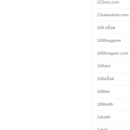
123xos.com
13satanbets.com
168 สล็อต
1688sagame
1688vegasx.com
168slot
168สล็อต
188bet
188betth
1xbetth
1xbit1