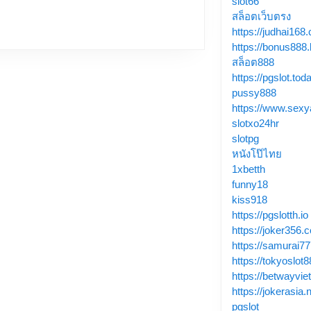
slot66
สล็อตเว็บตรง
https://judhai168.
https://bonus888.l
สล็อต888
https://pgslot.tod
pussy888
https://www.sexy
slotxo24hr
slotpg
หนังโป๊ไทย
1xbetth
funny18
kiss918
https://pgslotth.io
https://joker356.
https://samurai77
https://tokyoslot
https://betwayvi
https://jokerasia.
pgslot