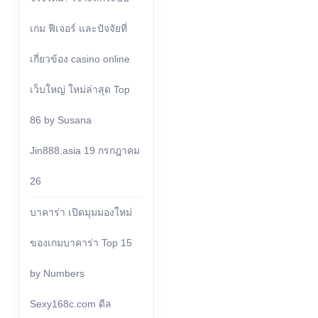
เกม ฟีเจอร์ และปัจจัยที่
เกี่ยวข้อง casino online
เว็บใหญ่ ใหม่ล่าสุด Top
86 by Susana
Jin888.asia 19 กรกฎาคม
26
บาคาร่า เปิดมุมมองใหม่
ของเกมบาคาร่า Top 15
by Numbers
Sexy168c.com ดีล