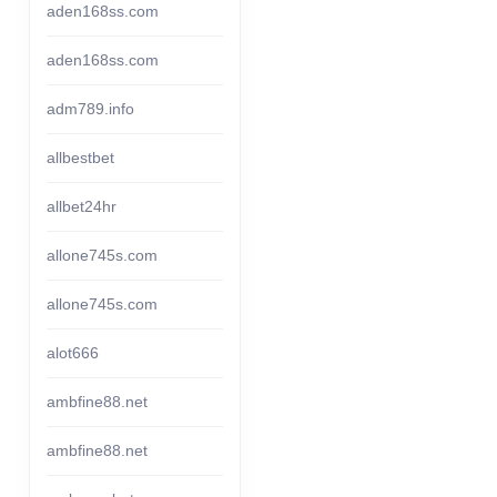
aden168ss.com
aden168ss.com
adm789.info
allbestbet
allbet24hr
allone745s.com
allone745s.com
alot666
ambfine88.net
ambfine88.net