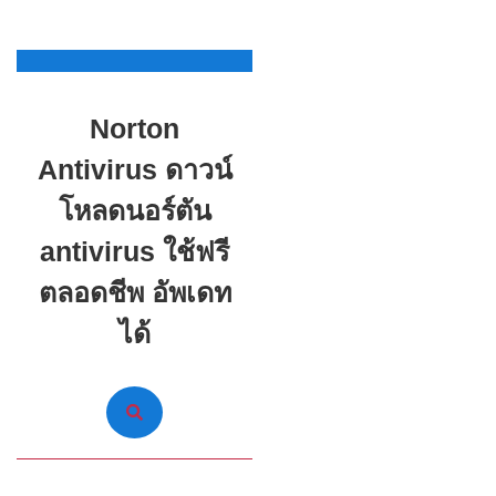
Skip
to
content
Norton
Skip
to
Antivirus ดาวน์
content
โหลดนอร์ตัน
antivirus ใช้ฟรี
ตลอดชีพ อัพเดท
ได้