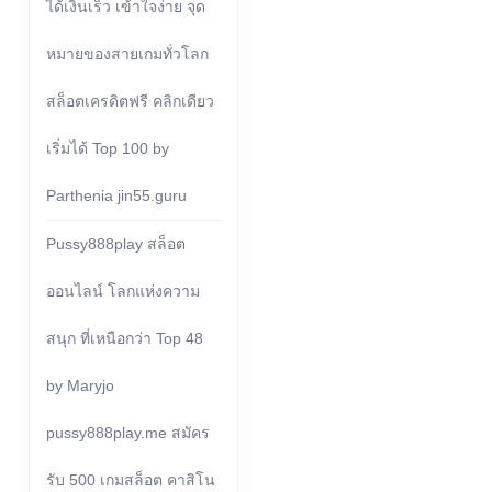
ได้เงินเร็ว เข้าใจง่าย จุด
หมายของสายเกมทั่วโลก
สล็อตเครดิตฟรี คลิกเดียว
เริ่มได้ Top 100 by
Parthenia jin55.guru
Pussy888play สล็อต
ออนไลน์ โลกแห่งความ
สนุก ที่เหนือกว่า Top 48
by Maryjo
pussy888play.me สมัคร
รับ 500 เกมสล็อต คาสิโน