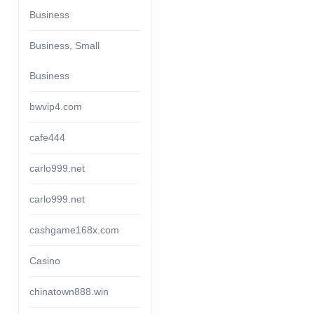
Business
Business, Small
Business
bwvip4.com
cafe444
carlo999.net
carlo999.net
cashgame168x.com
Casino
chinatown888.win