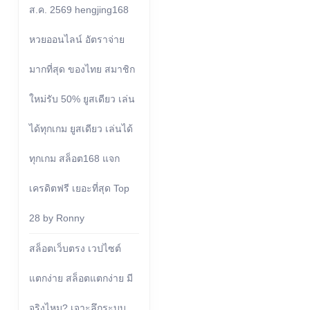
ส.ค. 2569 hengjing168
หวยออนไลน์ อัตราจ่าย
มากที่สุด ของไทย สมาชิก
ใหม่รับ 50% ยูสเดียว เล่น
ได้ทุกเกม ยูสเดียว เล่นได้
ทุกเกม สล็อต168 แจก
เครดิตฟรี เยอะที่สุด Top
28 by Ronny
สล็อตเว็บตรง เวปไซต์
แตกง่าย สล็อตแตกง่าย มี
จริงไหม? เจาะลึกระบบ