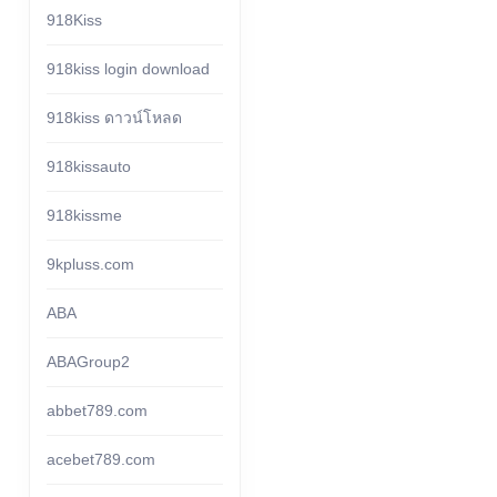
918Kiss
918kiss login download
918kiss ดาวน์โหลด
918kissauto
918kissme
9kpluss.com
ABA
ABAGroup2
abbet789.com
acebet789.com