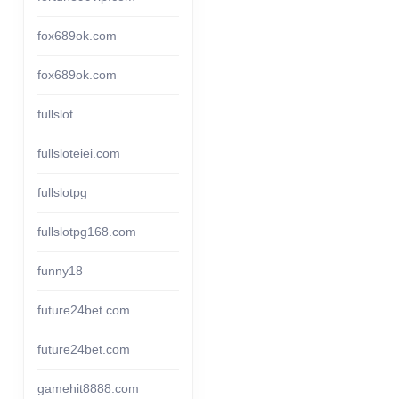
fox689ok.com
fox689ok.com
fullslot
fullsloteiei.com
fullslotpg
fullslotpg168.com
funny18
future24bet.com
future24bet.com
gamehit8888.com