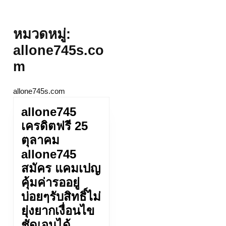
หมวดหมู่:
allone745s.co
m
allone745s.com
allone745
เครดิตฟรี 25
ตุลาคม
allone745
สมัคร แคมเปญ
คุ้มค่ารออยู่
บ่อยๆรับสิทธิ์ไม่
ยุ่งยากเงื่อนไข
ชัดเจนได้