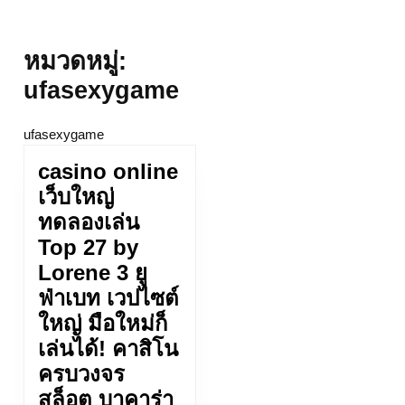
หมวดหมู่:
ufasexygame
ufasexygame
casino online
เว็บใหญ่
ทดลองเล่น
Top 27 by
Lorene 3 ยู
ฟ่าเบท เวปไซต์
ใหญ่ มือใหม่ก็
เล่นได้! คาสิโน
ครบวงจร
สล็อต บาคาร่า