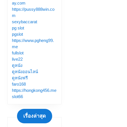
ay.com
https://pussy888win.co
m
sexybaccarat
pg slot
pgslot
https://www.pgheng99.
me
fullslot
live22
ดูหนัง
ดูหนังออนไลน์
ดูหนังฟรี
faro168
https://hongkong456.me
slot66
เรื่องล่าสุด