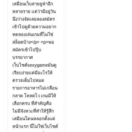
เสมือนเว็บสายยูฟ่าอีก
หลายราย แต่ว่ามีอยู่วัน
นึงว่างจัดเลยลองสมัคร
เข้าไปดูด้วยความอยาก
ทดลองเล่นเกมที่ไม่ใช่
สล็อตบ้าง</p> <p>พอ
สมัครเข้าไปปุ๊บ
บรรยากาศ
เว็บไซต์sexygameมันดู
เรียบง่ายแต่มีอะไรให้
ตรวจเต็มไปหมด
รายการอาหารไม่เกลื่อน
กลาด โหลดไว เกมมีให้
เลือกครบ ที่สำคัญคือ
ไม่มีจังหวะที่ทำให้รู้สึก
เสมือนโดนหลอกตั้งแต่
หน้าแรก นี่ไม่ใช่เว็บไซต์