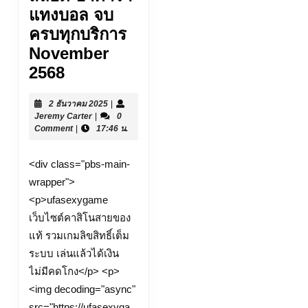
แทงบอล จบ
ครบทุกบริการ
November
casino
2568
online
2
2 ธันวาคม 2025
|
เว็บ
Jeremy
ธันวาคม
Jeremy Carter
|
0
ใหญ่
Carter
2025
Comment
|
17:46 น.
ทดลอง
<div class="pbs-main-
เล่น
wrapper">
Top
<p>ufasexygame
27
เว็บไซต์คาสิโนสายของ
by
แท้ รวมเกมลิขสิทธิ์เต็ม
Lorene
ระบบ เล่นแล้วได้เงิน
3
ไม่มีคดโกง</p> <p>
ยู
<img decoding="async"
ฟ่าเบท
src="https://ufasexyga