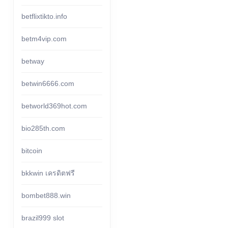
betflixtikto.info
betm4vip.com
betway
betwin6666.com
betworld369hot.com
bio285th.com
bitcoin
bkkwin เครดิตฟรี
bombet888.win
brazil999 slot