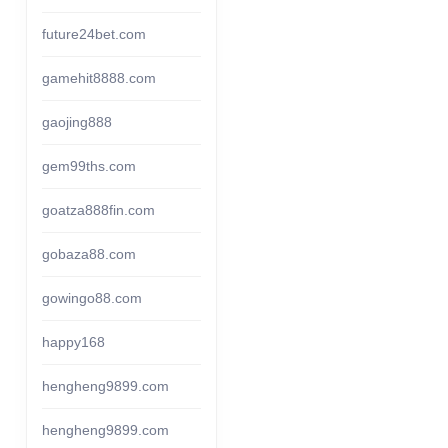
future24bet.com
gamehit8888.com
gaojing888
gem99ths.com
goatza888fin.com
gobaza88.com
gowingo88.com
happy168
hengheng9899.com
hengheng9899.com