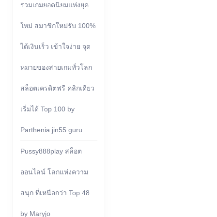
รวมเกมยอดนิยมแห่งยุค
ใหม่ สมาชิกใหม่รับ 100%
ได้เงินเร็ว เข้าใจง่าย จุด
หมายของสายเกมทั่วโลก
สล็อตเครดิตฟรี คลิกเดียว
เริ่มได้ Top 100 by
Parthenia jin55.guru
Pussy888play สล็อต
ออนไลน์ โลกแห่งความ
สนุก ที่เหนือกว่า Top 48
by Maryjo