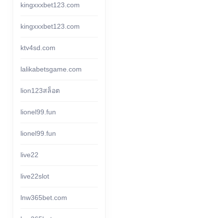
kingxxxbet123.com
kingxxxbet123.com
ktv4sd.com
lalikabetsgame.com
lion123สล็อต
lionel99.fun
lionel99.fun
live22
live22slot
lnw365bet.com