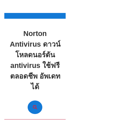
Skip
to
content
Norton
Skip
to
Antivirus ดาวน์
content
โหลดนอร์ตัน
antivirus ใช้ฟรี
ตลอดชีพ อัพเดท
ได้