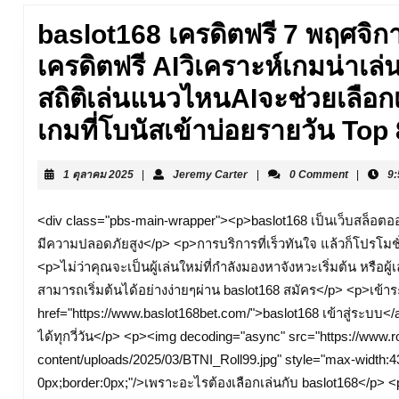
baslot168 เครดิตฟรี 7 พฤศจิ
เครดิตฟรี AIวิเคราะห์เกมน่าเ
สถิติเล่นแนวไหนAIจะช่วยเลือกเ
เกมที่โบนัสเข้าบ่อยรายวัน Top
1
Jeremy
1 ตุลาคม 2025
|
Jeremy Carter
|
0 Comment
|
9:
ตุลาคม
Carter
2025
<div class="pbs-main-wrapper"><p>baslot168 เป็นเว็บสล็อตออนไ
มีความปลอดภัยสูง</p> <p>การบริการที่เร็วทันใจ แล้วก็โปรโมชั่น
<p>ไม่ว่าคุณจะเป็นผู้เล่นใหม่ที่กำลังมองหาจังหวะเริ่มต้น หรือ
สามารถเริ่มต้นได้อย่างง่ายๆผ่าน baslot168 สมัคร</p> <p>เข้า
href="https://www.baslot168bet.com/">baslot168 เข้าสู่ระบบ</a
ได้ทุกวี่วัน</p> <p><img decoding="async" src="https://www.r
content/uploads/2025/03/BTNI_Roll99.jpg" style="max-width:43
0px;border:0px;"/>เพราะอะไรต้องเลือกเล่นกับ baslot168</p> <