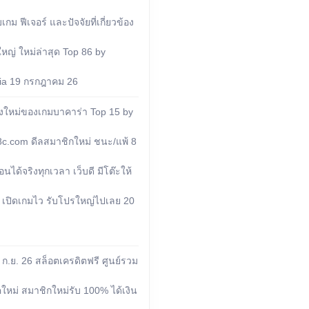
ม ฟีเจอร์ และปัจจัยที่เกี่ยวข้อง
ใหญ่ ใหม่ล่าสุด Top 86 by
ia 19 กรกฎาคม 26
องใหม่ของเกมบาคาร่า Top 15 by
.com ดีลสมาชิกใหม่ ชนะ/แพ้ 8
อนได้จริงทุกเวลา เว็บดี มีโต๊ะให้
 เปิดเกมไว รับโปรใหญ่ไปเลย 20
 ก.ย. 26 สล็อตเครดิตฟรี ศูนย์รวม
ใหม่ สมาชิกใหม่รับ 100% ได้เงิน