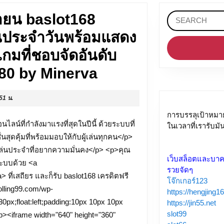
กายน baslot168
Search
for:
ล่นประจำวันพร้อมแสดง
กมที่ชอบจัดอันดับ
baslot168
 80 by Minerva
เครดิต
51 น.
ฟรี
การบรรลุเป้าหมา
7
ลน์ที่กำลังมาแรงที่สุดในปีนี้ ด้วยระบบที่
ในเวลาที่เรารับมั
สุดคุ้มที่พร้อมมอบให้กับผู้เล่นทุกคน</p>
พฤศจิกายน
ผู้เล่นประจำที่อยากความมั่นคง</p> <p>คุณ
baslot168
เว็บสล็อตและบาคา
ระบบด้วย <a
รวยจัดๆ
> ที่เสถียร และก็รับ baslot168 เครดิตฟรี
เครดิต
โจ๊กเกอร์123
olling99.com/wp-
https://hengjing16
ฟรี
0px;float:left;padding:10px 10px 10px
https://jin55.net
AIวิเคราะห์
slot99
p><iframe width="640" height="360"