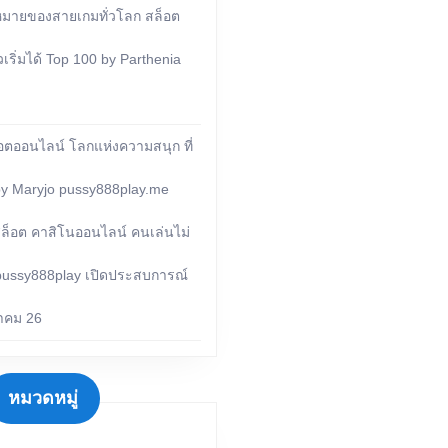
ุดหมายของสายเกมทั่วโลก สล็อต
วเริ่มได้ Top 100 by Parthenia
อตออนไลน์ โลกแห่งความสนุก ที่
 by Maryjo pussy888play.me
สล็อต คาสิโนออนไลน์ คนเล่นไม่
 pussy888play เปิดประสบการณ์
ฎาคม 26
หมวดหมู่