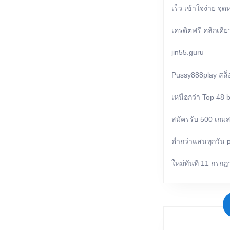
เร็ว เข้าใจง่าย จ
เครดิตฟรี คลิกเดีย
jin55.guru
Pussy888play สล็
เหนือกว่า Top 48
สมัครรับ 500 เกม
ต่ำกว่าแสนทุกวัน
ใหม่ทันที 11 กรก