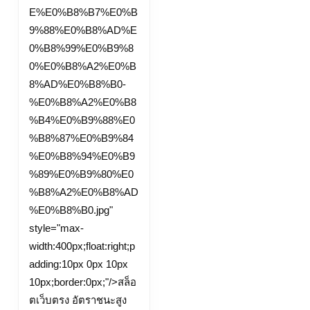
ระบบ
E%E0%B8%B7%E0%B
ทัน
9%88%E0%B8%AD%E
0%B8%99%E0%B9%8
สมัย
0%E0%B8%A2%E0%B
ไฮโล
8%AD%E0%B8%B0-
น้ำ
%E0%B8%A2%E0%B8
เต้า
%B4%E0%B9%88%E0
ปู
%B8%87%E0%B9%84
ปลา
%E0%B8%94%E0%B9
เกม
%89%E0%B9%80%E0
พื้น
%B8%A2%E0%B8%AD
บ้าน
%E0%B8%B0.jpg"
ไทย
style="max-
สล็อต
width:400px;float:right;p
เว็บ
adding:10px 0px 10px
ตรง
10px;border:0px;"/>สล็อ
ตเว็บตรง อัตราชนะสูง
เว็บ