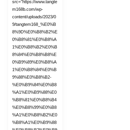
src="https://www.tangte
m168b.com/wp-
content/uploads/2023/0
9/tangtem168_%E0%B
8%9D%E0%B8%B2%E
0%B8%81%E0%B8%A
1%E0%B8%B2%E0%B
8%84%E0%B8%B8%E
0%B9%89%E0%B8%A
1%E0%B8%84%E0%B
9%88%E0%B8%B2-
%E0%B9%84%E0%B8
%A1%E0%B9%88%E0
%B8%81%E0%B8%B4
%E0%B8%99%E0%B8
%A1%E0%B8%B2%E0
%B8%A1%E0%B9%88
%E0%B8%B2%E0%B9