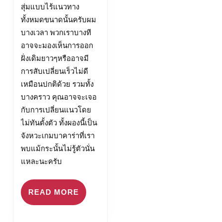
สุ่มแบบไร้แนวทาง
ทั้งหมดขนาดนั้นครับผม
บางเวลา พวกเราบางที
อาจจะมองเห็นการออก
ฝั่งเดิมยาวๆหรืออาจมี
การสับเปลี่ยนเร็วไม่ดี
เหมือนปกติด้วย รวมทั้ง
บางคราว คุณอาจจะเจอ
กับการเปลี่ยนแนวโดย
ไม่ทันตั้งตัว ทั้งผองนี้เป็น
จังหวะเกมบาคาร่าที่เรา
พบแม้กระนั้นไม่รู้ตัวนั่น
แหละนะครับ
READ
READ MORE
MORE