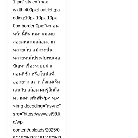
1.jpg" style="max-
width:400px;float:left;pa
dding:10px 10px 10px
0px;border:0px;"/>ก่อน
หน้านี้ที่ผ่านมาผมเคย
ลองเล่นเกมสล็อตจาก
หลายเว็บ แม้กระนั้น
หลายหนก็ประสบพบเจอ
ปัญหาเรื่องระบบฝาก
ถอนที่ช้า หรือโบนัสที่
ออกยาก แต่ว่าตั้งแต่เริ่ม
เล่นกับ สล็อต ผมรู้สึกถึง
ความต่างทันที</p> <p>
<img decoding="async"
src="https://www.st99.lt
d/wp-
content/uploads/2025/0
8/%E0%B8%81%E0%B