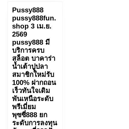
Pussy888
pussy888fun.
shop 3 เม.ย.
2569
pussy888 มี
บริการครบ
สล็อต บาคาร่า
น้ำเต้าปูปลา
สมาชิกใหม่รับ
100% ฝากถอน
เร็วทันใจเดิม
พันเหนือระดับ
พรีเมี่ยม
พุซซี่888 ยก
ระดับการลงทุน