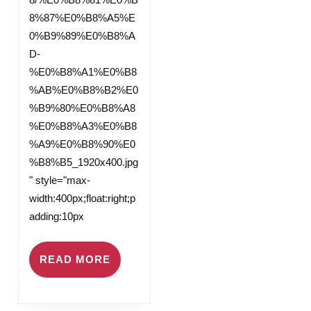
8%87%E0%B8%A5%E
0%B9%89%E0%B8%A
D-
%E0%B8%A1%E0%B8
%AB%E0%B8%B2%E0
%B9%80%E0%B8%A8
%E0%B8%A3%E0%B8
%A9%E0%B8%90%E0
%B8%B5_1920x400.jpg
" style="max-
width:400px;float:right;p
adding:10px
READ
READ MORE
MORE