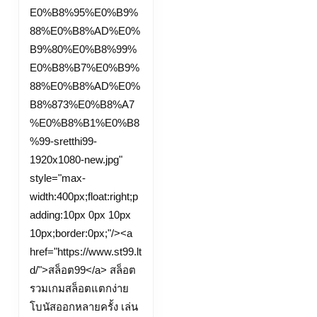
ฝาก
E0%B8%95%E0%B9%
แรก
88%E0%B8%AD%E0%
ของ
B9%80%E0%B8%99%
วัน
E0%B8%B7%E0%B9%
รับ
88%E0%B8%AD%E0%
100%
B8%873%E0%B8%A7
%E0%B8%B1%E0%B8
แอ
%99-sretthi99-
ป
1920x1080-new.jpg"
เกม
style="max-
ที่
width:400px;float:right;p
คุณ
adding:10px 0px 10px
ไว้ใจ
10px;border:0px;"/><a
เชื่อ
href="https://www.st99.lt
ถือ
d/">สล็อต99</a> สล็อต
ได้
รวมเกมสล็อตแตกง่าย
ไม่มี
โบนัสออกหลายครั้ง เล่น