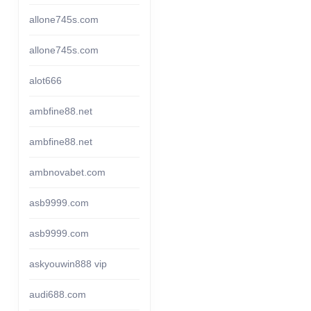
allone745s.com
allone745s.com
alot666
ambfine88.net
ambfine88.net
ambnovabet.com
asb9999.com
asb9999.com
askyouwin888 vip
audi688.com