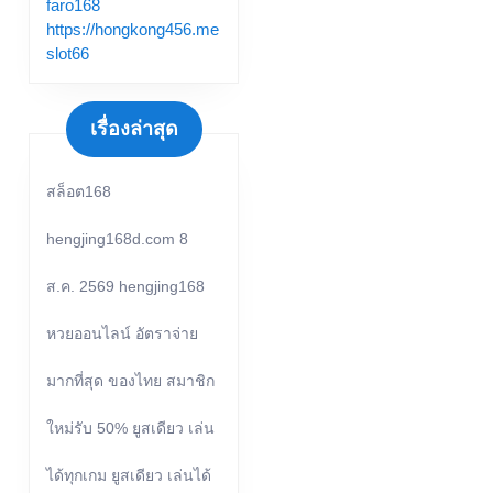
faro168
https://hongkong456.me
slot66
เรื่องล่าสุด
สล็อต168
hengjing168d.com 8
ส.ค. 2569 hengjing168
หวยออนไลน์ อัตราจ่าย
มากที่สุด ของไทย สมาชิก
ใหม่รับ 50% ยูสเดียว เล่น
ได้ทุกเกม ยูสเดียว เล่นได้