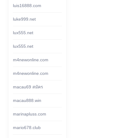
luis16888.com
luke999.net
lux555.net
lux555.net
m4newonline.com
m4newonline.com
macau69 สมัคร
macau888.win
marinapluss.com
mario678.club