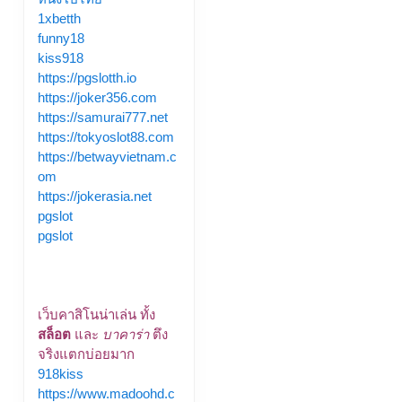
1xbetth
funny18
kiss918
https://pgslotth.io
https://joker356.com
https://samurai777.net
https://tokyoslot88.com
https://betwayvietnam.c
om
https://jokerasia.net
pgslot
pgslot
เว็บคาสิโนน่าเล่น ทั้ง
สล็อต
และ
บาคาร่า
ตึง
จริงแตกบ่อยมาก
918kiss
https://www.madoohd.c