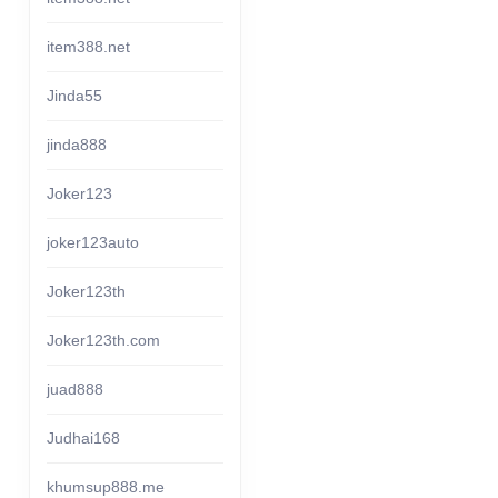
item388.net
Jinda55
jinda888
Joker123
joker123auto
Joker123th
Joker123th.com
juad888
Judhai168
khumsup888.me