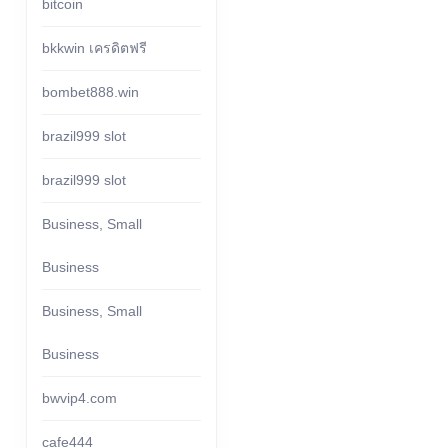
bitcoin
bkkwin เครดิตฟรี
bombet888.win
brazil999 slot
brazil999 slot
Business, Small
Business
Business, Small
Business
bwvip4.com
cafe444