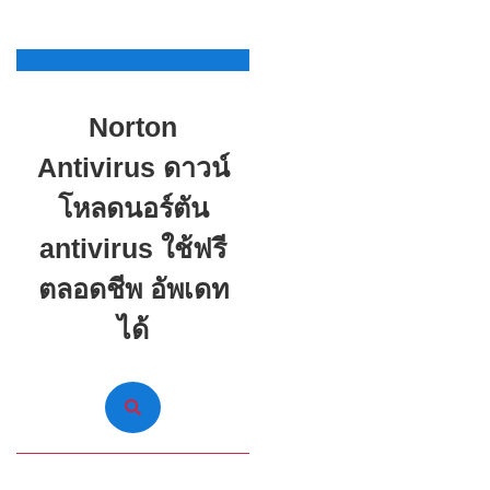
Skip
to
content
Norton
Skip
to
Antivirus ดาวน์
content
โหลดนอร์ตัน
antivirus ใช้ฟรี
ตลอดชีพ อัพเดท
ได้