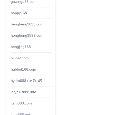
gowingo88.com
happy168
hengheng9899.com
hengheng9899.com
hengjing168
hi6bet.com
hubbet168.com
hydra888 เครดิตฟรี
infyplus888.info
item388.com
item388.net