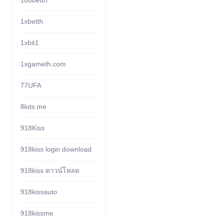
1xbetth
1xbit1
1xgameth.com
77UFA
8lots.me
918Kiss
918kiss login download
918kiss ดาวน์โหลด
918kissauto
918kissme