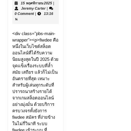
15
15 พฤศจิกายน 2025
|
11
Jeremy
พฤศจิกายน
Jeremy Carter
|
สิงหาคม
Carter
2025
0 Comment
|
13:16
น.
fiwdee
สมัคร
<div class="pbs-main-
เกม
wrapper"><p>fiwdee คือ
สุด
หนึ่งในเว็บไซต์สล็อต
ออนไลน์ที่ได้รับความ
หรู
นิยมสูงสุดในปี 2025 ด้วย
ทำ
จุดแข็งเรื่องระบบที่ล้ำ
เงิน
สมัย เสถียร แล้วก็ไม่เป็น
ไว
อันตรายที่สุด เหมาะ
สำหรับผู้เล่นทุกระดับที่
ระบบ
ปรารถนาสร้างรายได้
ออ
จากเกมสล็อตออนไลน์
โต้
อย่างมุ่งมั่น ด้วยบริการ
ครบวงจรทั้งยังการ
เสถียร
fiwdee สมัคร ที่ง่ายข้าง
สุด
ในไม่กี่วินาที ระบบ
ถอน
fiwdee เข้าระบบ ที่