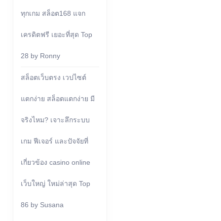
ทุกเกม สล็อต168 แจก
เครดิตฟรี เยอะที่สุด Top
28 by Ronny
สล็อตเว็บตรง เวปไซต์
แตกง่าย สล็อตแตกง่าย มี
จริงไหม? เจาะลึกระบบ
เกม ฟีเจอร์ และปัจจัยที่
เกี่ยวข้อง casino online
เว็บใหญ่ ใหม่ล่าสุด Top
86 by Susana