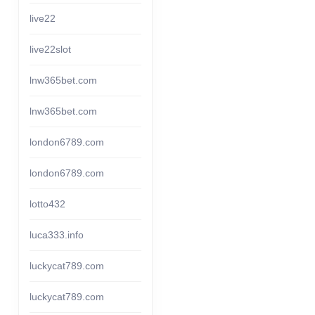
live22
live22slot
lnw365bet.com
lnw365bet.com
london6789.com
london6789.com
lotto432
luca333.info
luckycat789.com
luckycat789.com