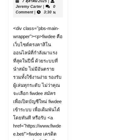
7
7 ตุลาคม 2025
|
ฟรี
Jeremy
ตุลาคม
Jeremy Carter
|
0
12
Carter
2025
Comment
|
3:30 น.
พฤศจิกายน
<div class="pbs-main-
fiwdee
wrapper"><p>fiwdee คือ
เครดิต
เว็บไซต์ตรงคาสิโน
ฟรี
ออนไลน์ที่กำลังมาแรง
โหมด
ที่สุดในปีนี้ ด้วยระบบที่
สุ่ม
นำสมัย ไม่มีอันตราย
เกม
รวมทั้งใช้งานง่าย รองรับ
เพื่อ
ผู้เล่นทุกระดับ ไม่ว่าคุณ
ความ
จะเลือก fiwdee สมัคร
สนุก
เพื่อเปิดบัญชีใหม่ fiwdee
รองรับ
เข้าระบบ เพื่อเดิมพันได้
หลาย
โดยทันที หรือรับ <a
หมวด
href="https://www.fiwde
เกม
e.bet/">fiwdee เครดิต