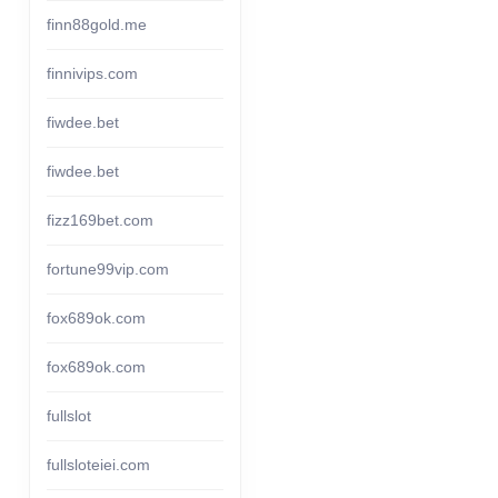
finn88gold.me
finnivips.com
fiwdee.bet
fiwdee.bet
fizz169bet.com
fortune99vip.com
fox689ok.com
fox689ok.com
fullslot
fullsloteiei.com