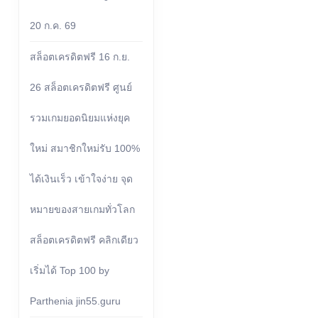
20 ก.ค. 69
สล็อตเครดิตฟรี 16 ก.ย.
26 สล็อตเครดิตฟรี ศูนย์
รวมเกมยอดนิยมแห่งยุค
ใหม่ สมาชิกใหม่รับ 100%
ได้เงินเร็ว เข้าใจง่าย จุด
หมายของสายเกมทั่วโลก
สล็อตเครดิตฟรี คลิกเดียว
เริ่มได้ Top 100 by
Parthenia jin55.guru