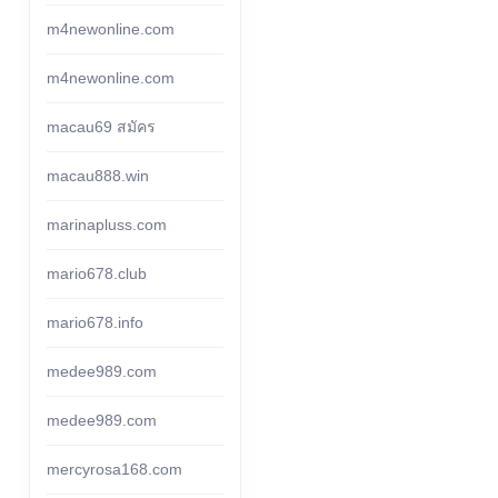
m4newonline.com
m4newonline.com
macau69 สมัคร
macau888.win
marinapluss.com
mario678.club
mario678.info
medee989.com
medee989.com
mercyrosa168.com