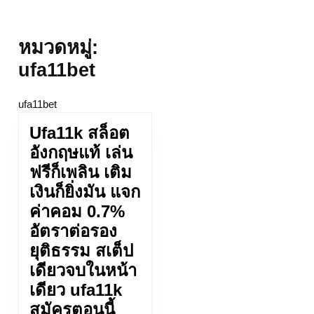
หมวดหมู่:
ufa11bet
ufa11bet
Ufa11k สล็อต
อังกฤษแท้ เล่น
ฟรีก็เพลิน เติม
เงินก็ยิ่งมัน แจก
ค่าคอม 0.7%
อัตราต่อรอง
ยุติธรรม สเต็ป
เดียวจบในหน้า
เดียว ufa11k
สมัครตอนนี้