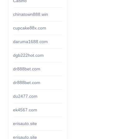
Casino
chinatown888.win
cupcake88x.com
daruma1688.com
dgb222hot.com
dr888bet.com
dr888bet.com
du2477.com
ek4567.com
erisauto.site
erisauto.site