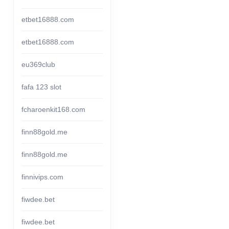
etbet16888.com
etbet16888.com
eu369club
fafa 123 slot
fcharoenkit168.com
finn88gold.me
finn88gold.me
finnivips.com
fiwdee.bet
fiwdee.bet