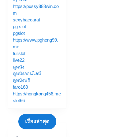
https://pussy888win.co
m
sexybaccarat
pg slot
pgslot
https://www.pgheng99.
me
fullslot
live22
ดูหนัง
ดูหนังออนไลน์
ดูหนังฟรี
faro168
https://hongkong456.me
slot66
เรื่องล่าสุด