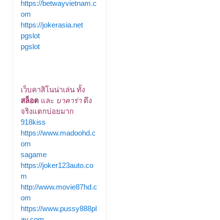
https://betwayvietnam.c
om
https://jokerasia.net
pgslot
pgslot
เว็บคาสิโนน่าเล่น ทั้ง
สล็อต
และ
บาคาร่า
ตึง
จริงแตกบ่อยมาก
918kiss
https://www.madoohd.c
om
sagame
https://joker123auto.co
m
http://www.movie87hd.c
om
https://www.pussy888pl
ay.com