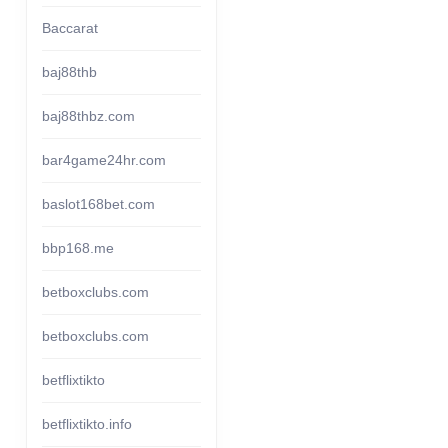
Baccarat
baj88thb
baj88thbz.com
bar4game24hr.com
baslot168bet.com
bbp168.me
betboxclubs.com
betboxclubs.com
betflixtikto
betflixtikto.info