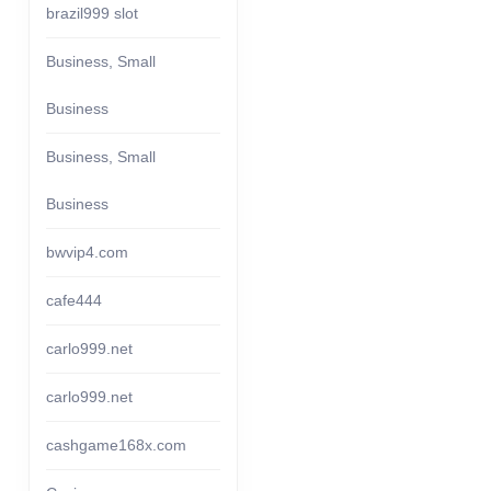
brazil999 slot
Business, Small
Business
Business, Small
Business
bwvip4.com
cafe444
carlo999.net
carlo999.net
cashgame168x.com