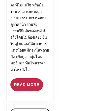
ufa11k
คนที่ไม่แน่ใจ หรือมือ
สมัคร
ใหม่ สามารถทดลอง
ตอน
ระบบ ufa11bet ทดลอง
ดูราคาน้ำ รวมทั้ง
นี้
กรรมวิธีเล่นของตนได้
พร้อม
จริงโดยไม่ต้องเสี่ยงเงิน
ลุย
ใหญ่ ผมเองใช้แนวทาง
เลย
แทงน้อยแม้กระนั้นหลาย
Top
บิล เพื่อดูว่ากลุ่มไหน
16
ฟอร์มมา ทีมไหนราคา
by
น้ำไหลยังไง
Estella
ufa11k.one
READ
READ MORE
9
MORE
ม.ค.
2026
Search