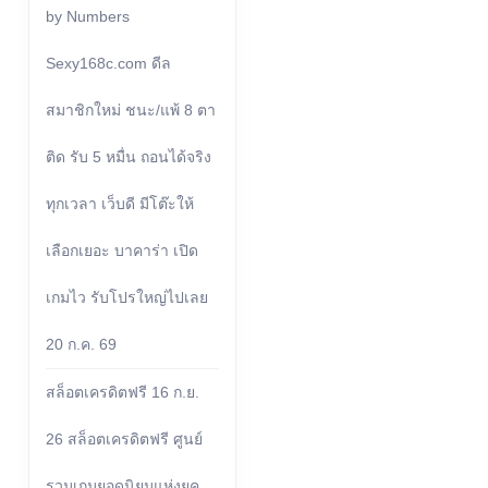
by Numbers
Sexy168c.com ดีล
สมาชิกใหม่ ชนะ/แพ้ 8 ตา
ติด รับ 5 หมื่น ถอนได้จริง
ทุกเวลา เว็บดี มีโต๊ะให้
เลือกเยอะ บาคาร่า เปิด
เกมไว รับโปรใหญ่ไปเลย
20 ก.ค. 69
สล็อตเครดิตฟรี 16 ก.ย.
26 สล็อตเครดิตฟรี ศูนย์
รวมเกมยอดนิยมแห่งยุค