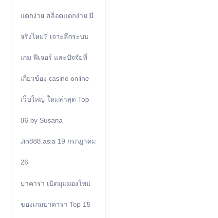
แตกง่าย สล็อตแตกง่าย มี
จริงไหม? เจาะลึกระบบ
เกม ฟีเจอร์ และปัจจัยที่
เกี่ยวข้อง casino online
เว็บใหญ่ ใหม่ล่าสุด Top
86 by Susana
Jin888.asia 19 กรกฎาคม
26
บาคาร่า เปิดมุมมองใหม่
ของเกมบาคาร่า Top 15