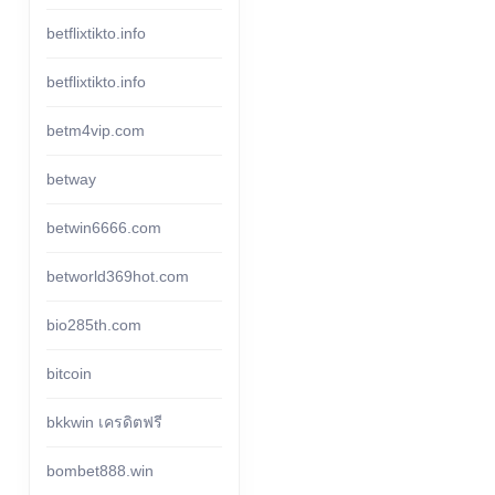
betflixtikto.info
betflixtikto.info
betm4vip.com
betway
betwin6666.com
betworld369hot.com
bio285th.com
bitcoin
bkkwin เครดิตฟรี
bombet888.win