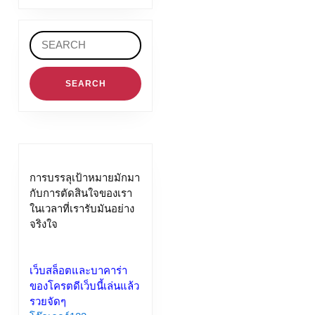
Search
for:
การบรรลุเป้าหมายมักมา
กับการตัดสินใจของเรา
ในเวลาที่เรารับมันอย่าง
จริงใจ
เว็บสล็อตและบาคาร่า
ของโครตดีเว็บนี้เล่นแล้ว
รวยจัดๆ