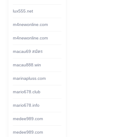
lux555.net
m4newonline.com
m4newonline.com
macau69 สมัคร
macau888.win
marinapluss.com
mario678.club
mario678.info
medee989.com
medee989.com