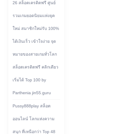
26 สล็อตเครดิตฟรี ศูนย์
รวมเกมยอดนิยมแห่งยุค
ใหม่ สมาชิกใหม่รับ 100%
ได้เงินเร็ว เข้าใจง่าย จุด
หมายของสายเกมทั่วโลก
สล็อตเครดิตฟรี คลิกเดียว
เริ่มได้ Top 100 by
Parthenia jin55.guru
Pussy888play สล็อต
ออนไลน์ โลกแห่งความ
สนุก ที่เหนือกว่า Top 48