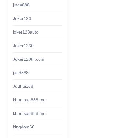
jinda888
Joker123
joker123auto
Joker123th
Joker123th.com
juad888
Judhai168
khumsup888.me
khumsup888.me
kingdom66