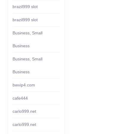
brazil999 slot
brazil999 slot
Business, Small
Business
Business, Small
Business
bwvip4.com
cafe444
carlo999.net
carlo999.net