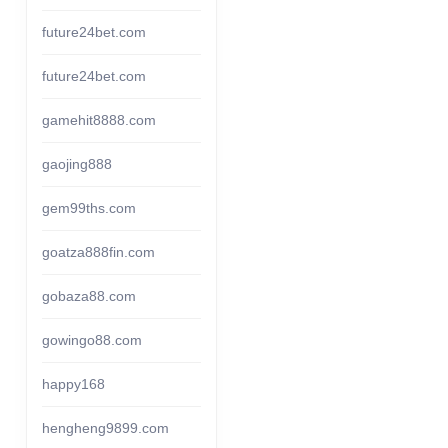
future24bet.com
future24bet.com
gamehit8888.com
gaojing888
gem99ths.com
goatza888fin.com
gobaza88.com
gowingo88.com
happy168
hengheng9899.com