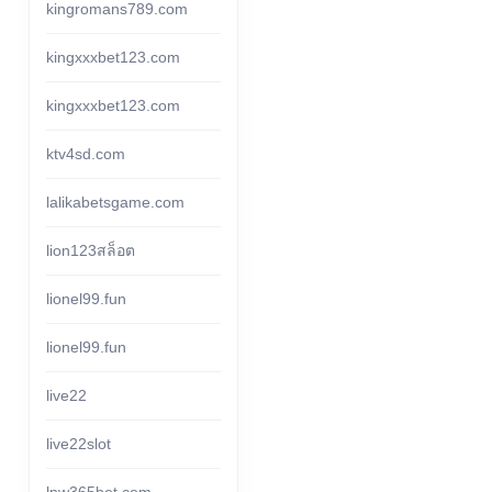
kingromans789.com
kingxxxbet123.com
kingxxxbet123.com
ktv4sd.com
lalikabetsgame.com
lion123สล็อต
lionel99.fun
lionel99.fun
live22
live22slot
lnw365bet.com