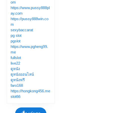
om
https://www.pussy888pl
ay.com
https://pussy888win.co
m
sexybaccarat
pg slot
pgslot
https://www.pgheng99.
me
fullslot
live22
ดูหนัง
ดูหนังออนไลน์
ดูหนังฟรี
faro168
https://hongkong456.me
slot66