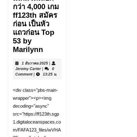
กว่า 4,000 เกม
ff123th สมัคร
ก่อน เป็นหัว
แถวก่อน Top
53 by
Fafa
Marilynn
123
1
1 ธันวาคม 2025
|
slot
Jeremy
ธันวาคม
Jeremy Carter
|
0
ff123th
Carter
2025
Comment
|
13:25 น.
21
<div class="pbs-main-
ธ.ค.
wrapper"><p><img
2026
decoding="async"
ff123th
src="https://ff123th.sgp
เล่น
1.digitaloceanspaces.co
ง่าย
m/FAFA123_files/wVHA
แตก