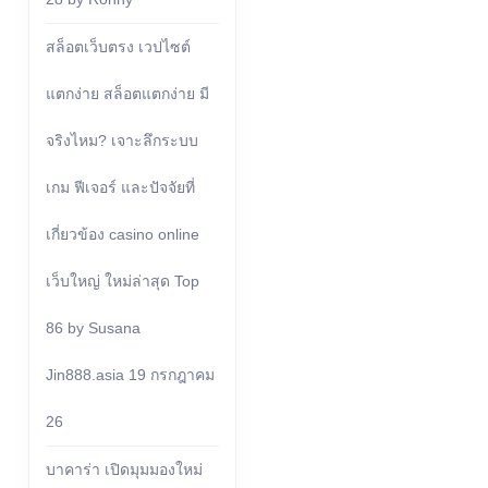
สล็อตเว็บตรง เวปไซต์
แตกง่าย สล็อตแตกง่าย มี
จริงไหม? เจาะลึกระบบ
เกม ฟีเจอร์ และปัจจัยที่
เกี่ยวข้อง casino online
เว็บใหญ่ ใหม่ล่าสุด Top
86 by Susana
Jin888.asia 19 กรกฎาคม
26
บาคาร่า เปิดมุมมองใหม่