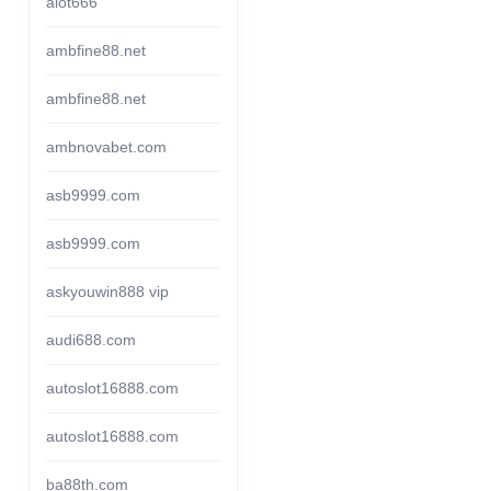
alot666
ambfine88.net
ambfine88.net
ambnovabet.com
asb9999.com
asb9999.com
askyouwin888 vip
audi688.com
autoslot16888.com
autoslot16888.com
ba88th.com