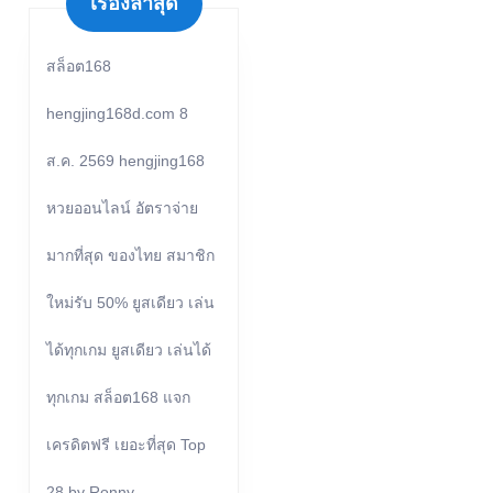
เรื่องล่าสุด
สล็อต168
hengjing168d.com 8
ส.ค. 2569 hengjing168
หวยออนไลน์ อัตราจ่าย
มากที่สุด ของไทย สมาชิก
ใหม่รับ 50% ยูสเดียว เล่น
ได้ทุกเกม ยูสเดียว เล่นได้
ทุกเกม สล็อต168 แจก
เครดิตฟรี เยอะที่สุด Top
28 by Ronny