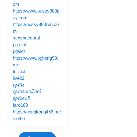
om
https://www.pussy888pl
ay.com
https://pussy888win.co
m
sexybaccarat
pg slot
pgslot
https://www.pgheng99.
me
fullslot
live22
ดูหนัง
ดูหนังออนไลน์
ดูหนังฟรี
faro168
https://hongkong456.me
slot66