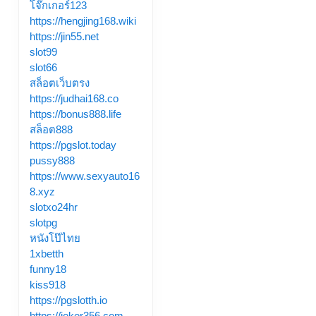
โจ๊กเกอร์123
Top
https://hengjing168.wiki
48
https://jin55.net
by
slot99
slot66
Clifton
สล็อตเว็บตรง
pgslot.golf
https://judhai168.co
4
https://bonus888.life
สล็อต888
August
https://pgslot.today
2024
pussy888
https://www.sexyauto16
8.xyz
slotxo24hr
slotpg
หนังโป๊ไทย
1xbetth
funny18
kiss918
https://pgslotth.io
https://joker356.com