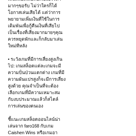
มากๆขอรับ ไม่ว่าใครก็ได้
โอกาสเล่นเสียได้ แต่ว่าการ
พยายามเพิ่มเงินที่ใช้ในการ
เดิมพันเพื่อกู้คืนเงินที่เสียไป
เป็นเรื่องที่เสี่ยงมากมายๆคุณ
ควรหยุดพักและก็กลับมาเล่น
ใหม่ทีหลัง
• ระวังเกมที่มีการเสี่ยงสูงเกิน
ไป: เกมสล็อตแต่ละเกมจะมี
ความปั่นป่วนแตกต่าง เกมที่มี
ความผันแปรสูงก็จะมีการเสี่ยง
สูงด้วย คุณจำเป็นที่จะต้อง
เลือกเกมที่มีความเหมาะสม
กับงบประมาณแล้วก็สไตล์
การเล่นของตนเอง
ชี้แนะเกมสล็อตออนไลน์น่า
เล่นจาก faro168 กับเกม
Caishen Wins หรือเกมอา