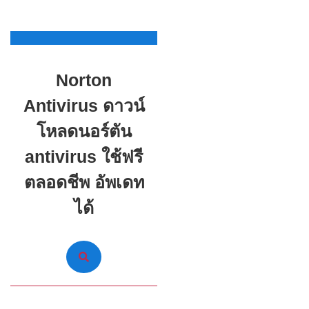
Skip
to
content
Norton
Skip
to
Antivirus ดาวน์
content
โหลดนอร์ตัน
antivirus ใช้ฟรี
ตลอดชีพ อัพเดท
ได้