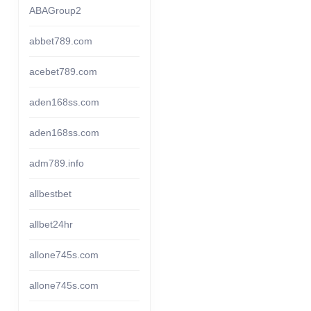
ABAGroup2
abbet789.com
acebet789.com
aden168ss.com
aden168ss.com
adm789.info
allbestbet
allbet24hr
allone745s.com
allone745s.com