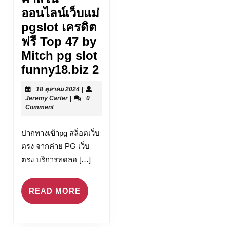
ออนไลน์เว็บแม่
pgslot เครดิต
ฟรี Top 47 by
Mitch pg slot
Pgslot
funny18.biz 2
webแตก
18
18 ตุลาคม 2024
|
ง่าย
Jeremy
ตุลาคม
Jeremy Carter
|
0
Carter
2024
Comment
พฤศจิก
า
ปากทางเข้าpg สล็อตเว็บ
2567
ตรง จากค่าย PG เว็บ
คา
ตรง บริการทดลอ […]
สิ
โน
READ
READ MORE
ออนไลน์
MORE
เว็บ
แม่