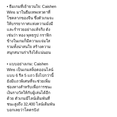
• ธีมเกมที่เย้ายวนใจ: Caishen
Wins มาในธีมเทพเทวดาที่
โชคลาภของจีน ซึ่งตัวเกมจะ
ให้บรรยากาศแห่งความมั่งมี
และร่ำรวยอย่างแท้จริง ดัง
เช่นว่า ทอง พุทธรูป กราฟิก
ข้างในเกมก็มีความแจ่มใส
รวมทั้งน่าสนใจ สร้างความ
สนุกสนานร่าเริงได้แน่นอน
• แบบอย่างเกม: Caishen
Wins เป็นเกมสล็อตออนไลน์
แบบ 6 รีล 5 แถว ยิ่งไปกว่านี้
ยังมีแถวพิเศษที่จะช่วยเพิ่ม
ช่องทางสำหรับเพื่อการชนะ
เงินรางวัลให้กับผู้เล่นได้อีก
ด้วย ตัวเกมมีไลน์เดิมพันที่
ชนะสูงถึง 32,400 ไลน์เดิมพัน
บอกเลยว่าโคตรปัง!