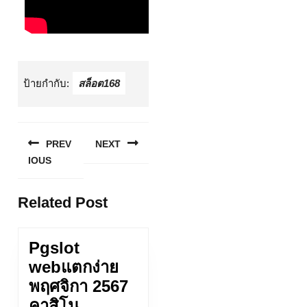
ป้ายกำกับ:
สล็อต168
แนะแนว
PREV
NEXT
เรื่อง
IOUS
Next
Previous
post:
Related Post
post:
Pgslot
webแตกง่าย
พฤศจิกา 2567
คาสิโน