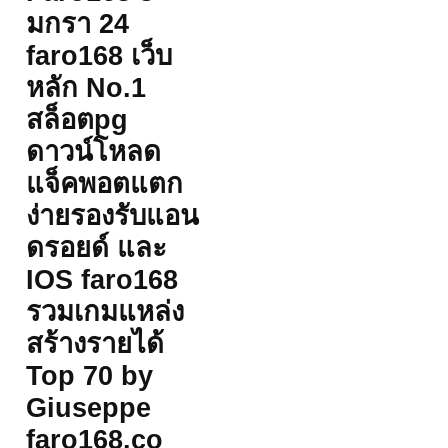
มกรา 24
faro168 เว็บ
หลัก No.1
สล็อตpg
ดาวน์โหลด
แจ็คพอตแตก
ง่ายรองรับแอน
ดรอยด์ และ
IOS faro168
รวมเกมแหล่ง
สร้างรายได้
Top 70 by
Giuseppe
faro168.co