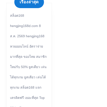
เรื่องล่าสุด
สล็อต168
hengjing168d.com 8
ส.ค. 2569 hengjing168
หวยออนไลน์ อัตราจ่าย
มากที่สุด ของไทย สมาชิก
ใหม่รับ 50% ยูสเดียว เล่น
ได้ทุกเกม ยูสเดียว เล่นได้
ทุกเกม สล็อต168 แจก
เครดิตฟรี เยอะที่สุด Top