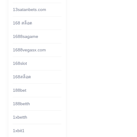
13satanbets.com
168 สล็อต
1688sagame
1688vegasx.com
168slot
168สล็อต
188bet
188betth
1xbetth
1xbit1