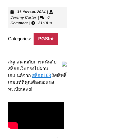
31
31 ธันวาคม 2024
|
Jeremy
ธันวาคม
Jeremy Carter
|
0
Carter
2024
Comment
|
21:18 น.
Categories:
PGSlot
สนุกสนานกับการพนันกับ
สล็อตเว็บตรงไม่ผ่าน
เอเย่นต์จาก
สล็อต168
ลิขสิทธิ์
เกมแท้ที่คุณต้องลอง ลง
ทะเบียนเลย!