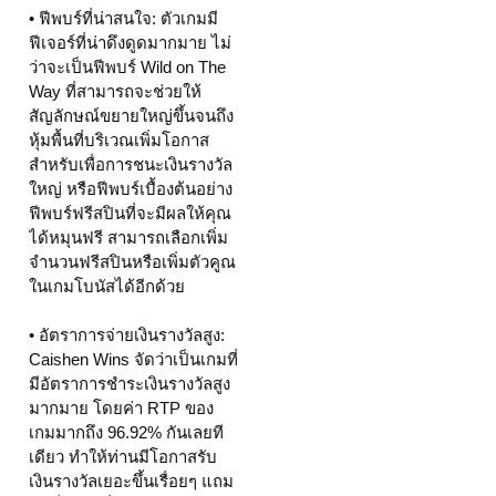
• ฟีพบร์ที่น่าสนใจ: ตัวเกมมี
ฟีเจอร์ที่น่าดึงดูดมากมาย ไม่
ว่าจะเป็นฟีพบร์ Wild on The
Way ที่สามารถจะช่วยให้
สัญลักษณ์ขยายใหญ่ขึ้นจนถึง
หุ้มพื้นที่บริเวณเพิ่มโอกาส
สำหรับเพื่อการชนะเงินรางวัล
ใหญ่ หรือฟีพบร์เบื้องต้นอย่าง
ฟีพบร์ฟรีสปินที่จะมีผลให้คุณ
ได้หมุนฟรี สามารถเลือกเพิ่ม
จำนวนฟรีสปินหรือเพิ่มตัวคูณ
ในเกมโบนัสได้อีกด้วย
• อัตราการจ่ายเงินรางวัลสูง:
Caishen Wins จัดว่าเป็นเกมที่
มีอัตราการชำระเงินรางวัลสูง
มากมาย โดยค่า RTP ของ
เกมมากถึง 96.92% กันเลยที
เดียว ทำให้ท่านมีโอกาสรับ
เงินรางวัลเยอะขึ้นเรื่อยๆ แถม