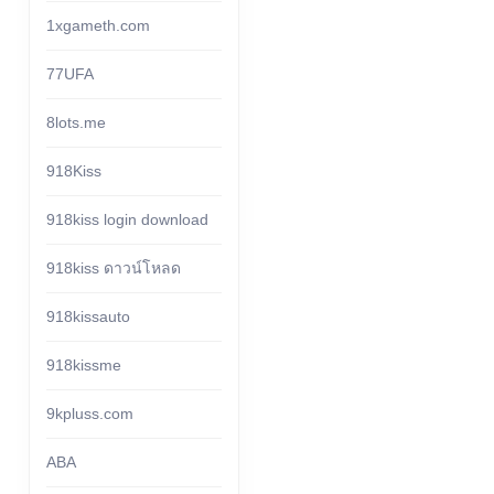
1xgameth.com
77UFA
8lots.me
918Kiss
918kiss login download
918kiss ดาวน์โหลด
918kissauto
918kissme
9kpluss.com
ABA