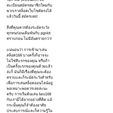
ทะเบียนสมัครสมาชิกใหม่กับ
พวกเราสล็อตเว็บไซต์ตรงได้
แล้ววันนี้ สมัครเลย!
สิ่งที่คุณควรต้องระมัดระวัง
ทุกหนก่อนเดิมพันกับ pgslot
ทราบก่อน ไม่มีอันตรายกว่า!
แน่นอนว่า การเข้ามาเล่น
สล็อต168 บางครั้งก็อาจจะ
ไม่ใช่ทีแรกของคุณ หรือถ้า
เป็นครั้งแรกของคุณด้วยแล้ว
ล่ะก็ มันก็มีเรื่องที่คุณจะต้อง
ทราบและก็ระมัดระวังสำหรับ
เพื่อการเล่นสล็อตออนไลน์อยู่
พอเหมาะพอควรเลยล่ะนะ
ครับ การเริ่มต้นเล่น faro168
กับเรามิได้ยากอย่างที่คิด แม้
กระนั้นคุณก็จำต้องอาศัย
ประสบการณ์และก็ความรู้ใน