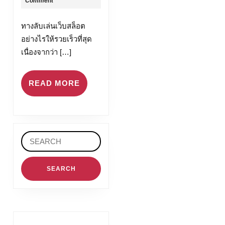
Comment
2023
IOS
เว็บ
สล็อต
ทางลับเล่นเว็บสล็อต
สล็อต
บริการ
อย่างไรให้รวยเร็วที่สุด
websiteสล็อต
เนื่องจากว่า […]
ด้วย
เว็บ
ความ
ตรง
จริงใจ
READ
READ MORE
ไม่
MORE
22
ผ่าน
OCT
เอเย่นต์
2024
ไม่มี
Search
ขั้น
for:
ต่ำ
casino
onlineเว็บ
ตรง
เว็บ