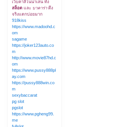
เว็บคาสิโนน่าเล่น ทั้ง
สล็อต
และ
บาคาร่า
ตึง
จริงแตกบ่อยมาก
918kiss
https://www.madoohd.c
om
sagame
https://joker123auto.co
m
http://www.movie87hd.c
om
https://www.pussy888pl
ay.com
https://pussy888win.co
m
sexybaccarat
pg slot
pgslot
https://www.pgheng99.
me
fullslot