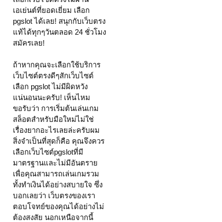
เอเย่นต์ที่ยอดเยี่ยม เลือก
pgslot ได้เลย! สนุกกับเว็บตรง
แท้ได้ทุกๆวันตลอด 24 ชั่วโมง
สมัครเลย!
ถ้าหากคุณจะเลือกใช้บริการ
เว็บไซต์ตรงดีๆสักเว็บไซต์
เลือก pgslot ไม่มีผิดหวัง
แน่นอนนะครับ! เห็นไหม
ขอรับว่า การเริ่มต้นเล่นเกม
สล็อตสำหรับมือใหม่ไม่ใช่
เรื่องยากอะไรเลยล่ะครับผม
สิ่งจำเป็นที่สุดก็คือ คุณจึงควร
เลือกเว็บไซต์pgslotที่มี
มาตรฐานและไม่มีอันตราย
เพื่อคุณสามารถเล่นเกมรวม
ทั้งทำเงินได้อย่างสบายใจ ซึ่ง
บอกเลยว่า เว็บตรงของเรา
ตอบโจทย์ของคุณได้อย่างไม่
ต้องสงสัย นอกเหนือจากนี้