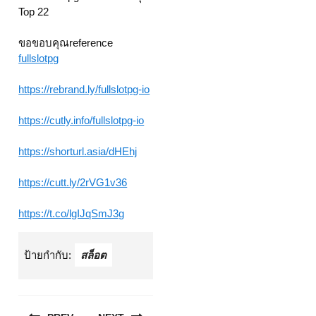
Top 22
ขอขอบคุณreference
fullslotpg
https://rebrand.ly/fullslotpg-io
https://cutly.info/fullslotpg-io
https://shorturl.asia/dHEhj
https://cutt.ly/2rVG1v36
https://t.co/lgIJqSmJ3g
ป้ายกำกับ:
สล็อต
แนะแนว