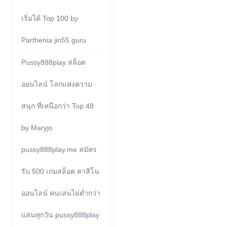
เริ่มได้ Top 100 by
Parthenia jin55.guru
Pussy888play สล็อต
ออนไลน์ โลกแห่งความ
สนุก ที่เหนือกว่า Top 48
by Maryjo
pussy888play.me สมัคร
รับ 500 เกมสล็อต คาสิโน
ออนไลน์ คนเล่นไม่ต่ำกว่า
แสนทุกวัน pussy888play