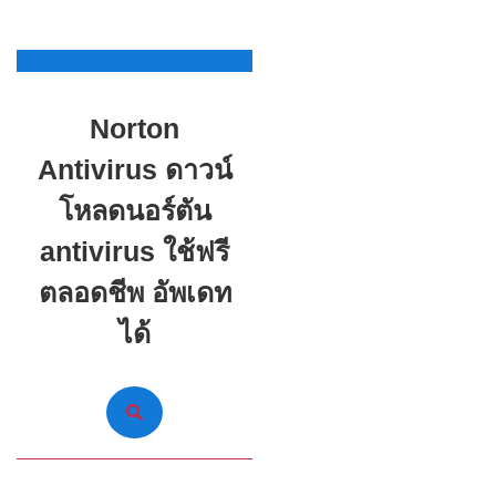
Skip
to
content
Norton
Skip
to
Antivirus ดาวน์
content
โหลดนอร์ตัน
antivirus ใช้ฟรี
ตลอดชีพ อัพเดท
ได้