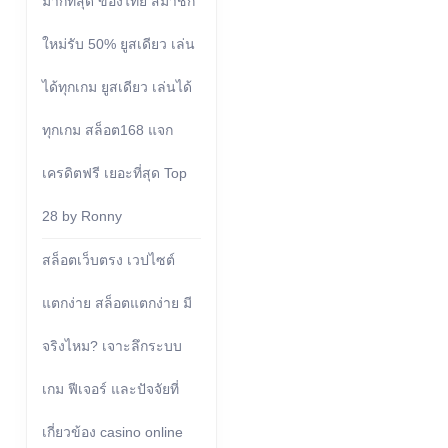
มากที่สุด ของไทย สมาชิก
ใหม่รับ 50% ยูสเดียว เล่น
ได้ทุกเกม ยูสเดียว เล่นได้
ทุกเกม สล็อต168 แจก
เครดิตฟรี เยอะที่สุด Top
28 by Ronny
สล็อตเว็บตรง เวปไซต์
แตกง่าย สล็อตแตกง่าย มี
จริงไหม? เจาะลึกระบบ
เกม ฟีเจอร์ และปัจจัยที่
เกี่ยวข้อง casino online