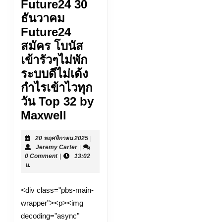
Future24 30
ธันวาคม
Future24
สมัคร โบนัส
เข้ารัวๆไม่พัก
ระบบดีไม่เด้ง
กำไรเข้าไวทุก
วัน Top 32 by
Future24
Maxwell
30
20
20 พฤศจิกายน 2025
|
ธันวาคม
Jeremy
พฤศจิกายน
Jeremy Carter
|
Future24
Carter
2025
0 Comment
|
13:02
น.
สมัคร
โบนัส
<div class="pbs-main-
เข้า
wrapper"><p><img
รัวๆ
decoding="async"