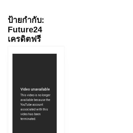
ป้ายกำกับ:
Future24
เครดิตฟรี