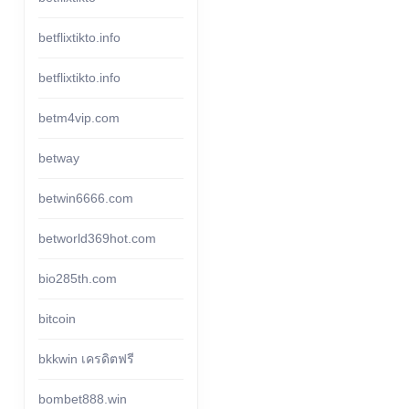
betflixtikto.info
betflixtikto.info
betm4vip.com
betway
betwin6666.com
betworld369hot.com
bio285th.com
bitcoin
bkkwin เครดิตฟรี
bombet888.win