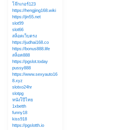
โจ๊กเกอร์123
https://hengjing168.wiki
https://jin55.net
slot99
slot66
สล็อตเว็บตรง
https://judhai168.co
https://bonus888.life
สล็อต888
https://pgslot.today
pussy888
https://www.sexyauto16
8.xyz
slotxo24hr
slotpg
หนังโป๊ไทย
1xbetth
funny18
kiss918
https://pgslotth.io