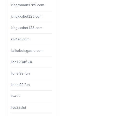
kingromans789.com
kingxxxbet123.com
kingxxxbet123.com
ktv4sd.com
lalikabetsgame.com
lion123สล็อต
lionel99.fun
lionel99.fun
live22
live22slot