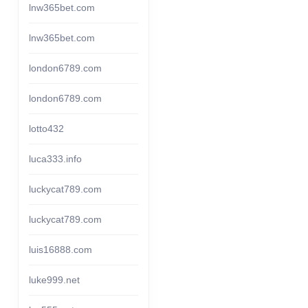
lnw365bet.com
lnw365bet.com
london6789.com
london6789.com
lotto432
luca333.info
luckycat789.com
luckycat789.com
luis16888.com
luke999.net