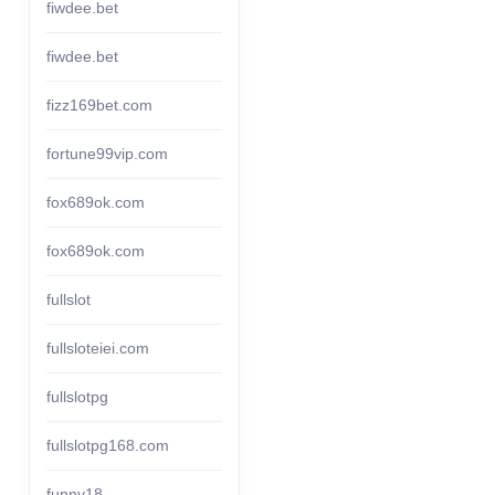
fiwdee.bet
fiwdee.bet
fizz169bet.com
fortune99vip.com
fox689ok.com
fox689ok.com
fullslot
fullsloteiei.com
fullslotpg
fullslotpg168.com
funny18