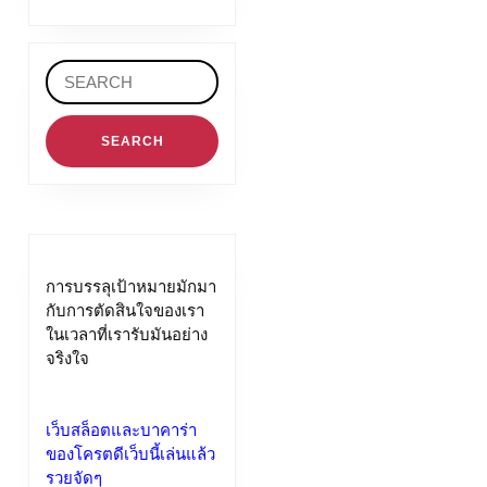
Search
for:
การบรรลุเป้าหมายมักมา
กับการตัดสินใจของเรา
ในเวลาที่เรารับมันอย่าง
จริงใจ
เว็บสล็อตและบาคาร่า
ของโครตดีเว็บนี้เล่นแล้ว
รวยจัดๆ