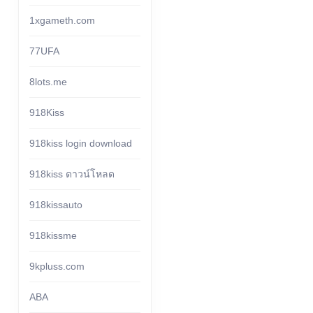
1xgameth.com
77UFA
8lots.me
918Kiss
918kiss login download
918kiss ดาวน์โหลด
918kissauto
918kissme
9kpluss.com
ABA