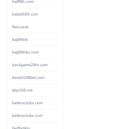
ba88th.com
babet555.com
Baccarat
baj88thb
baj88thbz.com
bar4game24hr.com
baslot168bet.com
bbp168.me
betboxclubs.com
betboxclubs.com
betflixtikto