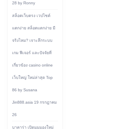
28 by Ronny
สล็อตเว็บตรง เวปไซต์
แตกง่าย สล็อตแตกง่าย มี
จริงไหม? เจาะลึกระบบ
เกม ฟีเจอร์ และปัจจัยที่
เกี่ยวข้อง casino online
เว็บใหญ่ ใหม่ล่าสุด Top
86 by Susana
Jin888.asia 19 กรกฎาคม
26
บาคาร่า เปิดมุมมองใหม่