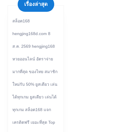
เรื่องล่าสุด
สล็อต168
hengjing168d.com 8
ส.ค. 2569 hengjing168
หวยออนไลน์ อัตราจ่าย
มากที่สุด ของไทย สมาชิก
ใหม่รับ 50% ยูสเดียว เล่น
ได้ทุกเกม ยูสเดียว เล่นได้
ทุกเกม สล็อต168 แจก
เครดิตฟรี เยอะที่สุด Top