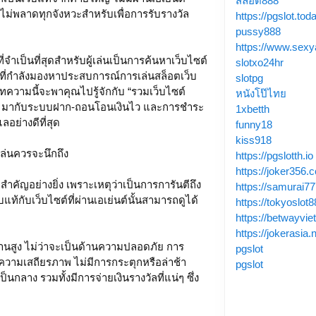
สล็อต888
ไม่พลาดทุกจังหวะสำหรับเพื่อการรับรางวัล
https://pgslot.tod
pussy888
https://www.sexy
ี่จำเป็นที่สุดสำหรับผู้เล่นเป็นการค้นหาเว็บไซต์
slotxo24hr
บผู้ที่กำลังมองหาประสบการณ์การเล่นสล็อตเว็บ
slotpg
วามนี้จะพาคุณไปรู้จักกับ “รวมเว็บไซต์
หนังโป๊ไทย
เย่นต์ มากับระบบฝาก-ถอนโอนเงินไว และการชำระ
1xbetth
ลอย่างดีที่สุด
funny18
kiss918
เล่นควรจะนึกถึง
https://pgslotth.io
https://joker356.
สำคัญอย่างยิ่ง เพราะเหตุว่าเป็นการการันตีถึง
https://samurai77
กับเว็บไซต์ที่ผ่านเอเย่นต์นั้นสามารถดูได้
https://tokyoslot
https://betwayvi
https://jokerasia.
านสูง ไม่ว่าจะเป็นด้านความปลอดภัย การ
pgslot
ีความเสถียรภาพ ไม่มีการกระตุกหรือล่าช้า
pgslot
กลาง รวมทั้งมีการจ่ายเงินรางวัลที่แน่ๆ ซึ่ง