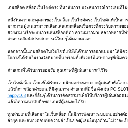
เกมสล็อต สล็อตเว็บไซต์ตรง ที่นานัปการ ประสบการณ์การเล่นที่ไม
หนึ่งในความสะดุดตาของเว็บสล็อตเว็บไซต์ตรง เว็บไซต์แท้เป็น
มากมาย ผู้เล่นสามารถเลือกเล่นเกมสล็อตเว็บตรงที่ตรงกับความชอบพอ 
สวยงาม หรือระบบการเล่นสล็อตที่ท้า ความมากมายหลากหลายนี้ทำใ
สามารถสัมผัสประสบการณ์ใหม่ๆได้ตลอดเวลา
นอกจากนั้นเกมสล็อตในเว็บไซต์แท้ยังได้รับการออกแบบมาให้มีความ
โอกาสได้รับเงินรางวัลที่มากขึ้น พร้อมทั้งฟีเจอร์พิเศษต่างๆที่เพิ่ม
ค่ายเกมที่ได้รับการยอมรับ คุณภาพที่ผู้เล่นสามารถไว้ใจ
เว็บไซต์สล็อตเว็บแท้ได้รับความนิยมอย่างมากจากผู้เล่นทั่วทั้งโล
แล้วก็การเลือกค่ายเกมที่มีคุณภาพ ค่ายเกมที่มีชื่อ ดังเช่น 
happy168
และก็อื่นๆได้รับการคัดสรรมาเพื่อให้บริการผู้เล่นสล็อต16
แล้วก็ความน่านับถือของเกมที่ผู้เล่นจะได้รับ
ทุกค่ายเกมที่เลือกมาในเว็บสล็อต นั้นมีการพัฒนาระบบเกมอย่างต่อเนื่อ
ล้ำยุค และสนองตอบต่อความจำเป็นของผู้เล่นในทุกด้าน ไม่ว่าจะเป