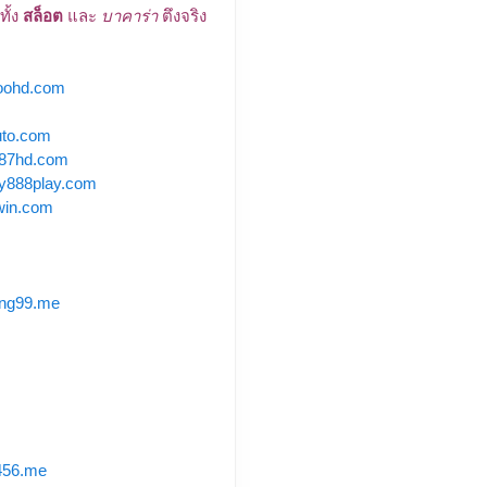
ทั้ง
สล็อต
และ
บาคาร่า
ตึงจริง
oohd.com
uto.com
e87hd.com
sy888play.com
win.com
eng99.me
456.me