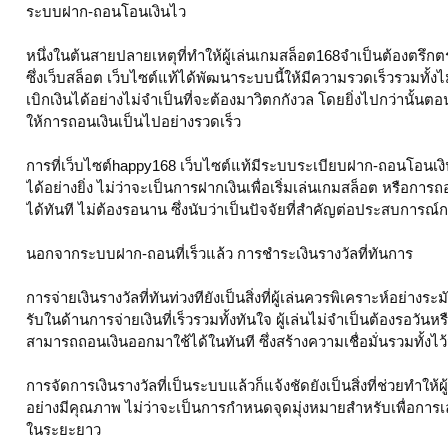
ระบบฝาก-ถอนโอนเงินไว
หนึ่งในต้นสายปลายเหตุที่ทำให้ผู้เล่นเกมสล็อต168จำเป็นต้องตร
ซึ่งเว็บสล็อต เว็บไซต์แท้ได้พัฒนาระบบนี้ให้มีความรวดเร็วรวมทั้งไ
เบิกเงินได้อย่างไม่จำเป็นที่จะต้องมาวิตกกังวล โดยยิ่งไปกว่านั้นตอ
ให้การถอนเงินเป็นไปอย่างรวดเร็ว
การที่เว็บไซต์happy168 เว็บไซต์แท้มีระบบระเบียบฝาก-ถอนโอนเงินไ
ได้อย่างยิ่ง ไม่ว่าจะเป็นการฝากเงินเพื่อเริ่มเล่นเกมสล็อต หรือการ
ได้ทันที ไม่ต้องรอนาน ซึ่งนับว่าเป็นปัจจัยที่สำคัญต่อประสบการณ
นอกจากระบบฝาก-ถอนที่เร็วแล้ว การชำระเงินรางวัลที่ทันการ
การจ่ายเงินรางวัลที่ทันท่วงทียังเป็นสิ่งที่ผู้เล่นควรพิเคราะห์อย่าง
รับในด้านการจ่ายเงินที่เร็วรวมทั้งทันใจ ผู้เล่นไม่จำเป็นต้องรอวัน
สามารถถอนเงินออกมาใช้ได้ในทันที ซึ่งสร้างความเชื่อมั่นรวมทั้งไว้ว
การจัดการเงินรางวัลที่เป็นระบบแล้วก็แจ้งชัดยังเป็นสิ่งที่ช่วยทำให
อย่างมีคุณภาพ ไม่ว่าจะเป็นการกำหนดจุดมุ่งหมายสำหรับเพื่อการ
ในระยะยาว