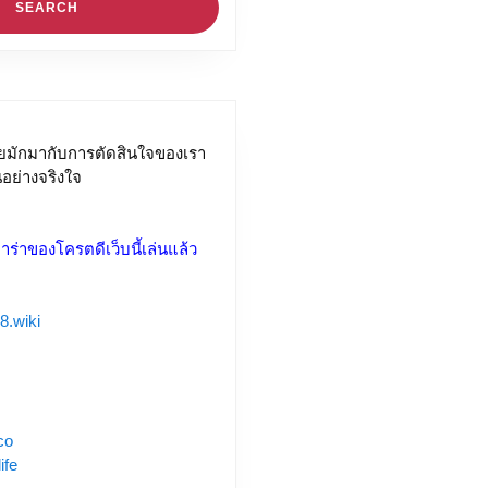
ยมักมากับการตัดสินใจของเรา
นอย่างจริงใจ
ร่าของโครตดีเว็บนี้เล่นแล้ว
8.wiki
co
ife