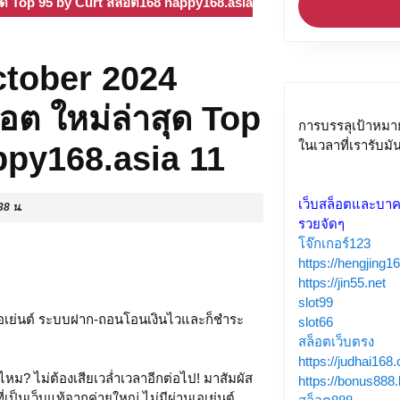
สุด Top 95 by Curt สล็อต168 happy168.asia
ctober 2024
อต ใหม่ล่าสุด Top
การบรรลุเป้าหมา
ในเวลาที่เรารับมั
ppy168.asia 11
เว็บสล็อตและบาคา
38 น.
รวยจัดๆ
โจ๊กเกอร์123
https://hengjing16
https://jin55.net
slot99
านเอเย่นต์ ระบบฝาก-ถอนโอนเงินไวและก็ชำระ
slot66
สล็อตเว็บตรง
https://judhai168.
่ไหม? ไม่ต้องเสียเวล่ำเวลาอีกต่อไป! มาสัมผัส
https://bonus888.l
ป็นเว็บแท้จากค่ายใหญ่ ไม่มีผ่านเอเย่นต์