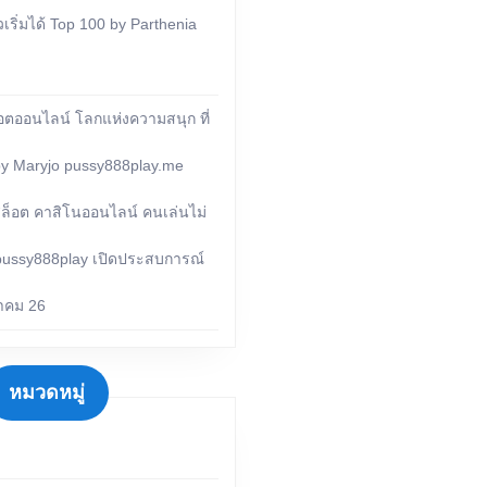
วเริ่มได้ Top 100 by Parthenia
อตออนไลน์ โลกแห่งความสนุก ที่
 by Maryjo pussy888play.me
สล็อต คาสิโนออนไลน์ คนเล่นไม่
 pussy888play เปิดประสบการณ์
ฎาคม 26
หมวดหมู่