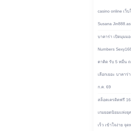
casino online เว็บ
Susana Jin888.as
บาคาร่า เปิดมุมม
Numbers Sexy168c
ตาติด รับ 5 หมื่น ถ
เลือกเยอะ บาคาร่า
ก.ค. 69
สล็อตเครดิตฟรี 16
เกมยอดนิยมแห่งยุค
เร็ว เข้าใจง่าย จ