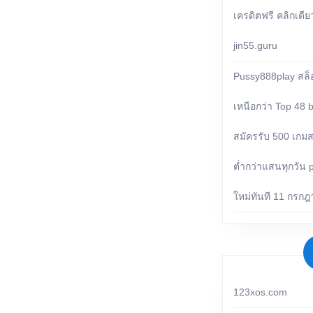
เครดิตฟรี คลิกเดีย
jin55.guru
Pussy888play สล็
เหนือกว่า Top 48
สมัครรับ 500 เกม
ต่ำกว่าแสนทุกวัน
ใหม่ทันที 11 กรก
123xos.com