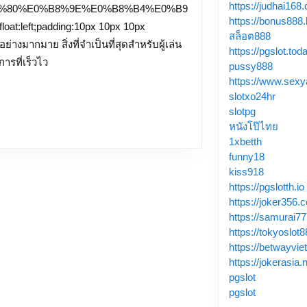
https://judhai168.
%80%E0%B8%9E%E0%B8%B4%E0%B9
าสุด
https://bonus888.l
at:left;padding:10px 10px 10px
op
สล็อต888
่างมากมาย สิ่งที่จำเป็นที่สุดสำหรับผู้เล่น
https://pgslot.tod
5
ารที่เร็วไว
pussy888
https://www.sexy
y
slotxo24hr
urt
slotpg
หนังโป๊ไทย
ล็อต168
1xbetth
appy168.asia
funny18
kiss918
1
https://pgslotth.io
https://joker356.
https://samurai77
https://tokyoslot
https://betwayvi
https://jokerasia.
pgslot
pgslot