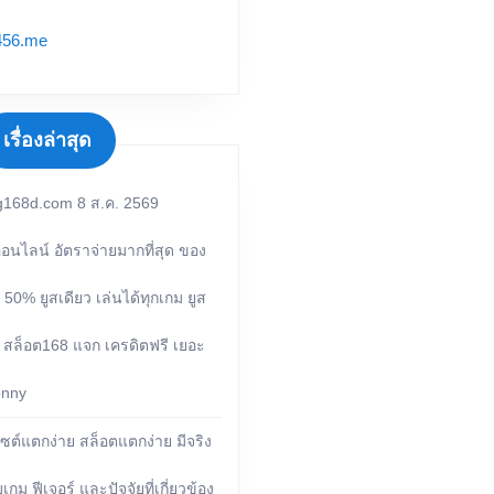
456.me
เรื่องล่าสุด
g168d.com 8 ส.ค. 2569
นไลน์ อัตราจ่ายมากที่สุด ของ
50% ยูสเดียว เล่นได้ทุกเกม ยูส
กม สล็อต168 แจก เครดิตฟรี เยอะ
onny
ซต์แตกง่าย สล็อตแตกง่าย มีจริง
ม ฟีเจอร์ และปัจจัยที่เกี่ยวข้อง