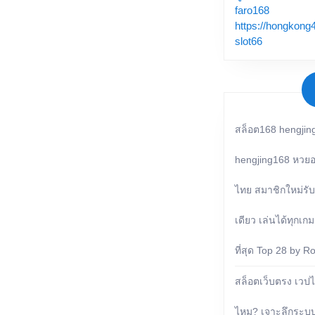
faro168
https://hongkong
slot66
สล็อต168 hengjin
hengjing168 หวยออ
ไทย สมาชิกใหม่รับ 
เดียว เล่นได้ทุกเ
ที่สุด Top 28 by R
สล็อตเว็บตรง เวปไ
ไหม? เจาะลึกระบบเก