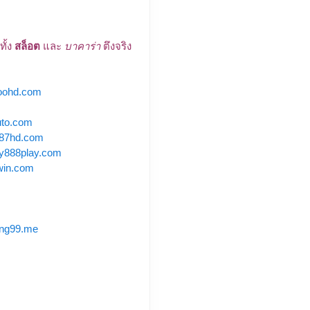
ทั้ง
สล็อต
และ
บาคาร่า
ตึงจริง
oohd.com
uto.com
e87hd.com
sy888play.com
win.com
eng99.me