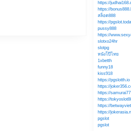
https://judhai168.
เว็บ
https://bonus888.l
ตรง
สล็อต888
https://pgslot.tod
สล็อต
pussy888
https://www.sexy
pg
slotxo24hr
แท้
slotpg
หนังโป๊ไทย
สล็อตpgเว็บ
1xbetth
ตรง
funny18
kiss918
ไม่
https://pgslotth.io
https://joker356.
ผ่าน
https://samurai77
เอเย่นต์
https://tokyoslot
https://betwayvi
ไม่
https://jokerasia.
pgslot
มี
pgslot