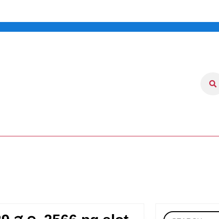
Search