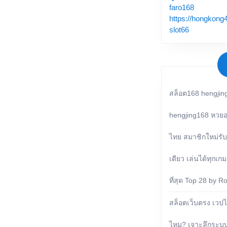
faro168
เว็บ
https://hongkong
อันดับ1
slot66
Top
3
by
สล็อต168 hengjin
Mari
hengjing168 หวยออ
ไทย สมาชิกใหม่รับ 
เดียว เล่นได้ทุกเ
ที่สุด Top 28 by R
สล็อตเว็บตรง เวปไ
ไหม? เจาะลึกระบบเก