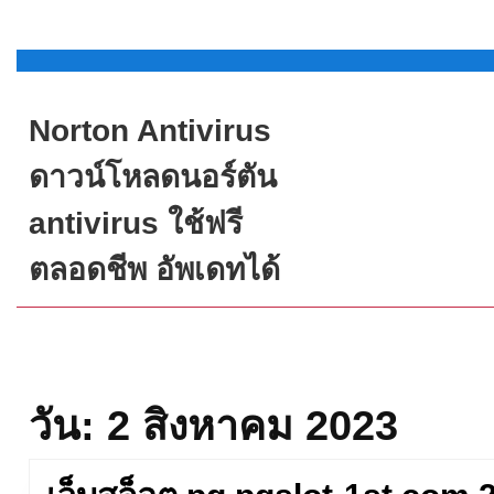
Skip
to
content
Norton Antivirus
Skip
to
ดาวน์โหลดนอร์ตัน
content
antivirus ใช้ฟรี
ตลอดชีพ อัพเดทได้
วัน:
2 สิงหาคม 2023