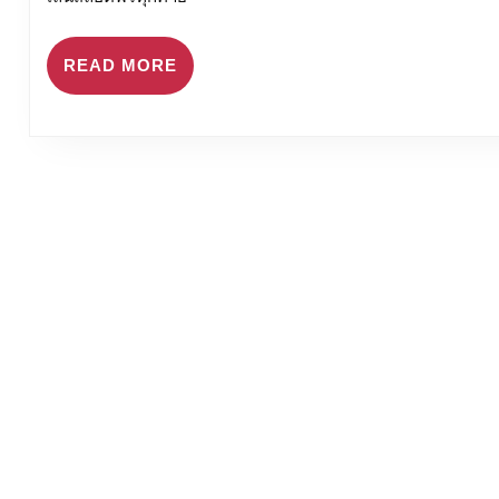
READ
READ MORE
MORE